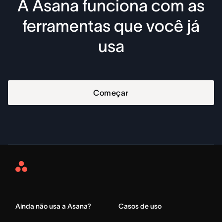
A Asana funciona com as
ferramentas que você já
usa
Começar
Asana
Home
Ainda não usa a Asana?
Casos de uso