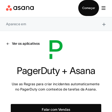
Falar com Vendas
Começar
×
Aparece em
Ver os aplicativos
PagerDuty + Asana
Use as Regras para criar incidentes automaticamente 
no PagerDuty com contextos de tarefas da Asana.
Falar com Vendas