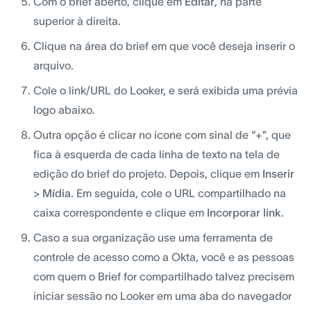
Com o brief aberto, clique em
Editar
, na parte
superior à direita.
Clique na área do brief em que você deseja inserir o
arquivo.
Cole o link/URL do Looker, e será exibida uma prévia
logo abaixo.
Outra opção é clicar no ícone com sinal de “+”, que
fica à esquerda de cada linha de texto na tela de
edição do brief do projeto. Depois, clique em
Inserir
>
Mídia
. Em seguida, cole o URL compartilhado na
caixa correspondente e clique em
Incorporar link
.
Caso a sua organização use uma ferramenta de
controle de acesso como a Okta, você e as pessoas
com quem o Brief for compartilhado talvez precisem
iniciar sessão no Looker em uma aba do navegador