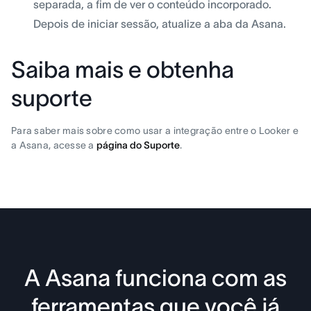
separada, a fim de ver o conteúdo incorporado.
Depois de iniciar sessão, atualize a aba da Asana.
Saiba mais e obtenha
suporte
Para saber mais sobre como usar a integração entre o Looker e
a Asana, acesse a
página do Suporte
.
A Asana funciona com as
ferramentas que você já