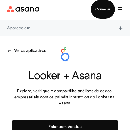
Falar com Vendas
Começar
×
Aparece em
Ver os aplicativos
Looker + Asana
Explore, verifique e compartilhe análises de dados 
empresariais com os painéis interativos do Looker na 
Asana.
Falar com Vendas