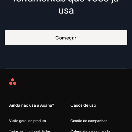
usa
Começar
Asana
Home
Ainda não usa a Asana?
Casos de uso
Visão geral do produto
Gestão de campanhas
Todas as funcionalidades
Calendário de conteúdo