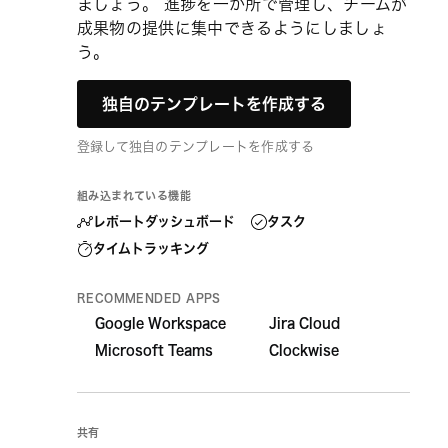
ましょう。 進捗を一か所で管理し、チームが
成果物の提供に集中できるようにしましょ
う。
独自のテンプレートを作成する
登録して独自のテンプレートを作成する
組み込まれている機能
レポートダッシュボード
タスク
タイムトラッキング
RECOMMENDED APPS
Google Workspace
Jira Cloud
Microsoft Teams
Clockwise
共有