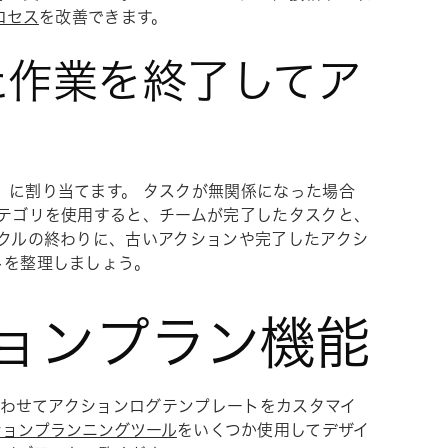
ロセス
を改善できます。
した作業を終了してア
」
に割り当てます。 タスクが無関係になった場合
カテゴリを使用すると、チームが完了したタスクと、
イクルの終わりに、古いアクションや完了したアクシ
トを整理しましょう。
クションプラン機能
に合わせてアクションログテンプレートをカスタマイ
ションプランニングツール
をいくつか使用してデザイ