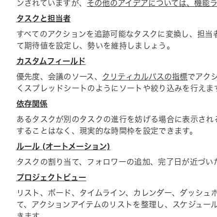
ンされていますが、
その他のアイデアについては、機能
タスクと担当者
すべてのアクションを追跡可能なタスクに変換し、担当
て期待値を設定し、勢いを維持しましょう。
カスタムフィールド
優先度、会議のソース、
クリティカルパスの指標
でアク
くスプレッドシートのようにソートや絞り込みを行えま
依存関係
あるタスクが別のタスクの進行を妨げる場合に表示され
することはなく、現実的な時間枠を設定できます。
ルール (オートメーション)
タスクの割り当て、フォロワーの追加、完了日が近づい
プロジェクトビュー
リスト、ボード、タイムライン、カレンダー、ダッシュ
て、アクションアイテムのリストを整理し、スケジュー
きます。