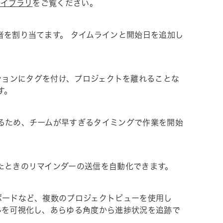
ライブラリ
をご覧ください。
者を割り当てます。 タイムラインと開始日を追加し
ションにタグを付け、プロジェクトを離れることな
す。
るため、チームが早すぎるタイミングで作業を開始
たときのリマインダーの送信を自動化できます。
ボードなど、複数のプロジェクトビューを使用し
ルを可視化し、あらゆる角度から進捗状況を追跡で