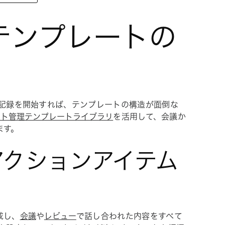
テンプレートの
の記録を開始すれば、テンプレートの構造が面倒な
クト管理テンプレートライブラリ
を活用して、会議か
ます。
いアクションアイテム
成し、
会議
や
レビュー
で話し合われた内容をすべて