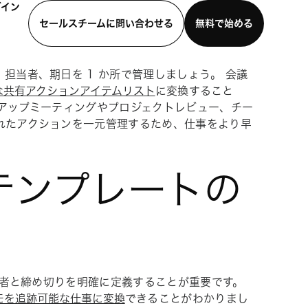
グイン
セールスチームに問い合わせる
無料で始める
担当者、期日を 1 か所で管理しましょう。 会議
わせる
デモを見る
モバイルアプリをダウンロード
な共有アクションアイテムリスト
に変換すること
ドアップミーティングやプロジェクトレビュー、チー
れたアクションを一元管理するため、仕事をより早
テンプレートの
担当者と締め切りを明確に定義することが重要です。
モを追跡可能な仕事に変換
できることがわかりまし