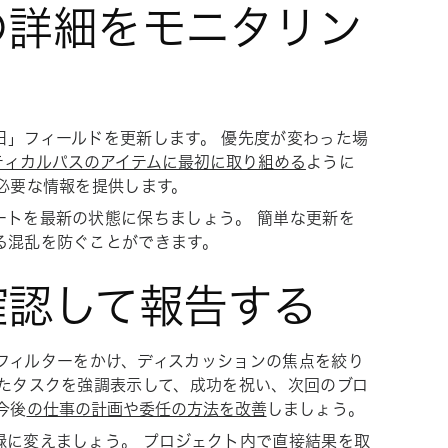
クの詳細をモニタリン
日」
フィールドを更新します。 優先度が変わった場
ティカルパスのアイテムに最初に取り組める
ように
必要な情報を提供します。
ートを最新の状態に保ちましょう。 簡単な更新を
る混乱を防ぐことができます。
を確認して報告する
フィルターをかけ、ディスカッションの焦点を絞り
たタスクを強調表示して、成功を祝い、次回のブロ
今後
の仕事の計画や委任の方法を改善
しましょう。
録に変えましょう。 プロジェクト内で直接結果を取