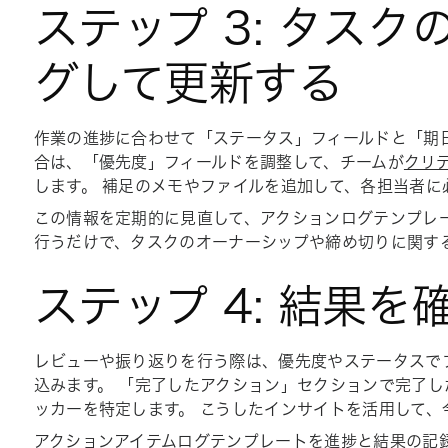
ステップ 3: タス
グして更新する
作業の進捗に合わせて「
ステータス
」フィールドと
「期
合は、「
優先度」
フィールドを調整して、チームが
クリ
します。 補足のメモやファイルを追加して、各担当者に
この情報を定期的に見直して、アクションログテンプレ
行うだけで、タスクのオーナーシップや締め切りに関す
ステップ 4: 結果
レビューや振り返りを行う際は、
優先度
や
ステータス
で
込みます。 「
完了したアクション」セクションで完了し
ッカーを特定します。 こうしたインサイトを活用して、
アクションアイテムログテンプレートを進捗と結果の記