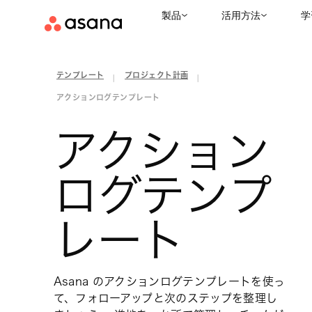
製品
活用方法
学
テンプレート
プロジェクト計画
|
|
アクションログテンプレート
アクション
ログテンプ
レート
Asana のアクションログテンプレートを使っ
て、フォローアップと次のステップを整理し