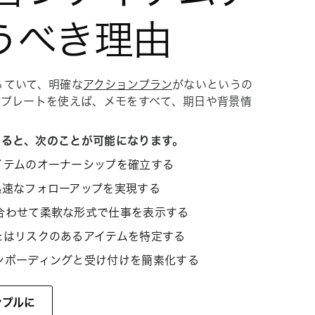
うべき理由
っていて、明確な
アクションプラン
がないというの
テンプレートを使えば、メモをすべて、期日や背景情
用すると、次のことが可能になります。
イテムのオーナーシップを確立する
迅速なフォローアップを実現する
合わせて柔軟な形式で仕事を表示する
たはリスクのあるアイテムを特定する
ンボーディングと受け付けを簡素化する
ンプルに