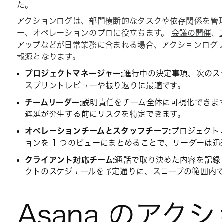
た。
アクションログは、部門横断的なタスクや依存関係を管
ー、オペレーションのプロに役立ちます。
会議の開催
、
アップなどが日常業務に含まれる場合、アクションログ
報源となります。
プロジェクトマネージャー:
進行中の決定事項、次のス
スプリントレビューや振り返りに最適です。
チームリーダー:
説明責任をチーム全体に可視化できま
遅延が発生する前にリスクを特定できます。
オペレーションチームとスタッフチーフ:
プロジェクト
ョンを 1 つのビューにまとめることで、リーダーは
クライアント対応チーム:
通話で取り決めた内容を記録
クトのスケジュールを予定通りに、スコープの範囲内
Asana のアク