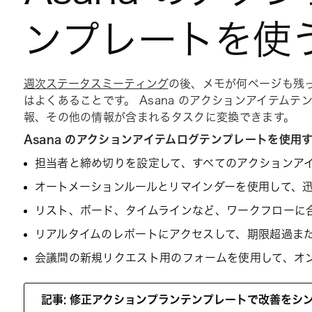
ンプレートを使
週次ステータスミーティング
の後、メモが何ページも残
はよくあることです。 Asana のアクションアイテム
報、その他の情報が含まれるタスクに変換できます。
Asana のアクションアイテムログテンプレートを使
担当者と締め切りを設定して、すべてのアクションア
オートメーションルールとリマインダーを使用して、
リスト、ボード、タイムラインなど、ワークフローに
リアルタイムのレポートにアクセスして、期限超過ま
会議間の新規リクエスト用のフォームを使用して、オ
記事: 修正アクションプランテンプレートで改善をシ