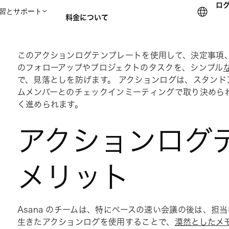
ロ
習とサポート
料金について
このアクションログテンプレートを使用して、決定事項、
セールスチームに問い合
のフォローアップやプロジェクトのタスクを、シンプル
で、見落としを防げます。 アクションログは、スタン
ムメンバーとのチェックインミーティングで取り決めら
く進められます。
アクションログ
メリット
Asana のチームは、特にペースの速い会議の後は、
生きたアクションログを使用することで、
漠然としたメ