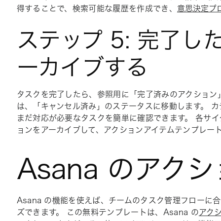
得することで、検索可能な履歴を作成でき、
意思決定プ
ステップ 5: 完了
ーカイブする
タスクを完了したら、参照用に「
完了済みのアクション
は、「
キャンセル済み」
のステータスに移動します。 
まだ対応が必要なタスクを簡単に確認できます。 各サ
ョンをアーカイブして、アクションアイテムテンプレー
Asana のア
Asana の機能を使えば、チームのタスク管理フロー
ズできます。 この無料テンプレートは、Asana の
アク