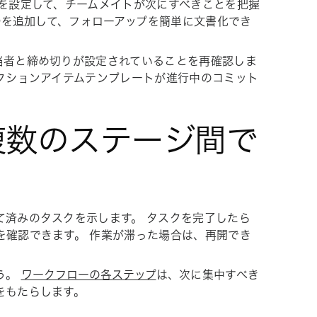
度を設定して、チームメイトが次にすべきことを把握
D
を追加して、フォローアップを簡単に文書化でき
当者と締め切りが設定されていることを再確認しま
クションアイテムテンプレートが進行中のコミット
を複数のステージ間で
て済みのタスクを示します。 タスクを完了したら
を確認できます。 作業が滞った場合は、再開でき
う。
ワークフローの各ステップ
は、次に集中すべき
をもたらします。