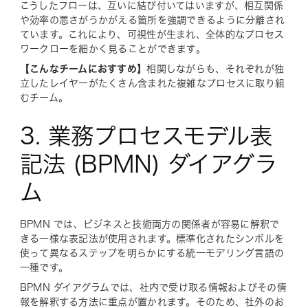
こうしたフローは、互いに結び付いてはいますが、相互関係
や効率の悪さがうかがえる箇所を強調できるように分離され
ています。これにより、可視性が生まれ、全体的なプロセス
ワークローを細かく見ることができます。
【こんなチームにおすすめ】
相関しながらも、それぞれが独
立したレイヤーがたくさん含まれた複雑なプロセスに取り組
むチーム。
3. 業務プロセスモデル表
記法 (BPMN) ダイアグラ
ム
BPMN では、ビジネスと技術両方の関係者が容易に解釈で
きる一様な表記法が使用されます。標準化されたシンボルを
使って異なるステップを明らかにする統一モデリング言語の
一種です。
BPMN ダイアグラムでは、社内で受け取る情報およびその情
報を解釈する方法に重点が置かれます。そのため、社外のお