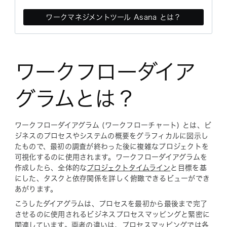
ワークマネジメントツール Asana とは？
ワークフローダイア
グラムとは？
ワークフローダイアグラム (ワークフローチャート) とは、ビ
ジネスのプロセスやシステムの概要をグラフィカルに図示し
たもので、最初の調査が終わった後に複雑なプロジェクトを
可視化するのに使用されます。ワークフローダイアグラムを
作成したら、全体的な
プロジェクトタイムライン
と目標を基
にした、タスクと依存関係を詳しく俯瞰できるビューができ
あがります。
こうしたダイアグラムは、プロセスを最初から最後まで完了
させるのに使用されるビジネスプロセスマッピングと緊密に
関連しています。両者の違いは、プロセスマッピングでは各