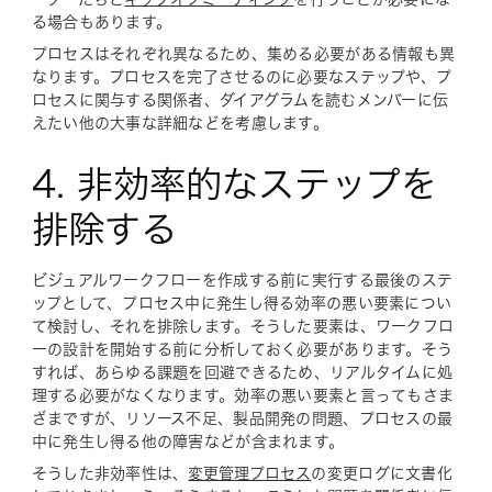
る場合もあります。
プロセスはそれぞれ異なるため、集める必要がある情報も異
なります。プロセスを完了させるのに必要なステップや、プ
ロセスに関与する関係者、ダイアグラムを読むメンバーに伝
えたい他の大事な詳細などを考慮します。
4. 非効率的なステップを
排除する
ビジュアルワークフローを作成する前に実行する最後のステ
ップとして、プロセス中に発生し得る効率の悪い要素につい
て検討し、それを排除します。そうした要素は、ワークフロ
ーの設計を開始する前に分析しておく必要があります。そう
すれば、あらゆる課題を回避できるため、リアルタイムに処
理する必要がなくなります。効率の悪い要素と言ってもさま
ざまですが、リソース不足、製品開発の問題、プロセスの最
中に発生し得る他の障害などが含まれます。
そうした非効率性は、
変更管理プロセス
の変更ログに文書化