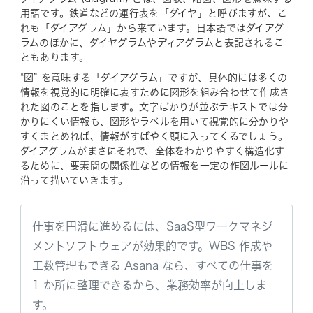
用語です。鉄道などの運行表を「ダイヤ」と呼びますが、こ
れも「ダイアグラム」から来ています。日本語ではダイアグ
ラムのほかに、ダイヤグラムやディアグラムと表記されるこ
ともあります。
“図” を意味する「ダイアグラム」ですが、具体的には多くの
情報を視覚的に明確に表すために図形を組み合わせて作成さ
れた図のことを指します。文字ばかりが並ぶテキストでは分
かりにくい情報も、図形やラベルを用いて視覚的に分かりや
すくまとめれば、情報がすばやく頭に入ってくるでしょう。
ダイアグラムがまさにそれで、全体をわかりやすく構造化す
るために、要素間の関係性などの情報を一定の作図ルールに
沿って描いていきます。
仕事を円滑に進めるには、SaaS型ワークマネジ
メントソフトウェアが効果的です。WBS 作成や
工数管理もできる Asana なら、すべての仕事を
1 か所に整理できるから、業務効率が向上しま
す。