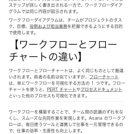
ステップが詳しく書き出される一方で、ワークフローダイア
グラムでは同じ内容が図示されます。
ワークフローダイアグラムは、チームがプロジェクトのタス
ク、目標、
役割および担当業務
を把握できるようにする目的
で使用します。
【ワークフローとフロー
チャートの違い】
ワークフローとフローチャートは、よく同じものとして勘違
いされます。両者の名前は似ていますが、
フローチャート
は、単にワークフローを可視化する方法の 1 つです。フロー
チャートを使うと、
PERT チャート
や
プロセスドキュメント
といった他のプロセスも可視化できます。
ワークフローを構築することで、チーム間の認識のずれをな
くし、スムーズな共同作業を実現します。Asana のワークフ
ローは、毎日使うツールと連携して仕事を一元管理できるの
で、仕事の効率・生産性も向上します。