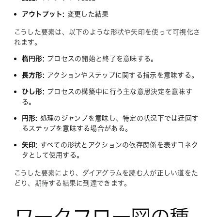
アウトプット:
変更した結果
こうした要素は、以下のような形状や矢印を使って可視化さ
れます。
楕円形:
プロセスの開始と終了を意味する。
長方形:
アクションやステップに関する指示を意味する。
ひし形:
プロセスの構築中に行う主な意思決定を意味す
る。
円形:
処理のジャンプを意味し、特定の状況下では迂回す
るステップを意味する場合がある。
矢印:
すべての形状とアクションの依存関係を表すコネク
タとして使用する。
こうした要素により、ダイアグラムを読む人が正しい道をた
どり、期待する結果に到達できます。
ワークフロー図の種