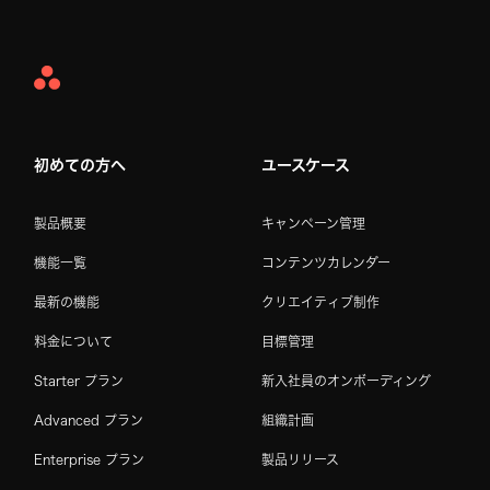
Asana
Home
初めての方へ
ユースケース
製品概要
キャンペーン管理
機能一覧
コンテンツカレンダー
最新の機能
クリエイティブ制作
料金について
目標管理
Starter プラン
新入社員のオンボーディング
Advanced プラン
組織計画
Enterprise プラン
製品リリース