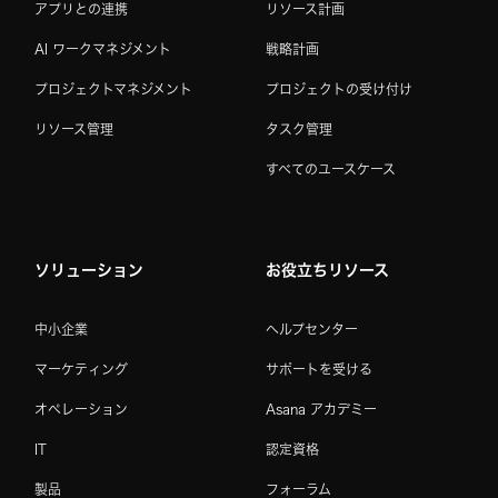
アプリとの連携
リソース計画
AI ワークマネジメント
戦略計画
プロジェクトマネジメント
プロジェクトの受け付け
リソース管理
タスク管理
すべてのユースケース
ソリューション
お役立ちリソース
中小企業
ヘルプセンター
マーケティング
サポートを受ける
オペレーション
Asana アカデミー
IT
認定資格
製品
フォーラム