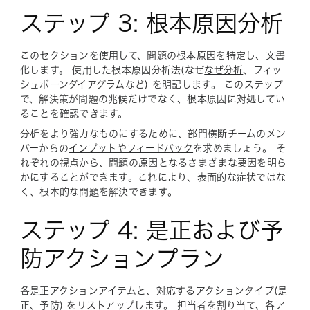
ステップ 3: 根本原因分析
このセクションを使用して、問題の根本原因を特定し、文書
化します。 使用した
根本原因分析法
(なぜ
なぜ分析
、フィッ
シュボーンダイアグラムなど) を明記します。 このステップ
で、解決策が問題の兆候だけでなく、根本原因に対処してい
ることを確認できます。
分析をより強力なものにするために、部門横断チームのメン
バーからの
インプットやフィードバック
を求めましょう。 そ
れぞれの視点から、問題の原因となるさまざまな要因を明ら
かにすることができます。これにより、表面的な症状ではな
く、根本的な問題を解決できます。
ステップ 4: 是正および予
防アクションプラン
各是正アクションアイテムと、対応する
アクションタイプ
(是
正、予防) をリストアップします。
担当者
を割り当て、各ア