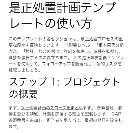
是正処置計画テンプ
レートの使い方
このテンプレートの各セクションは、是正処置プロセスの重
要な段階を反映しています。 「
影響レベル
」「
根本原因分析
方法
」「
検証
」などの列は、詳細を整理し、進捗を監視し、
進捗を報告するのに役立ちます。 この是正処置計画テンプレ
ートを使用して、フォローアップを簡素化し、法的リスクを
軽減しましょう。
ステップ 1: プロジェクト
の概要
まず、是正処置計画
のスコープをまとめ
ます。 参照番号、影
響を受ける領域、計画を開始する理由を記載します。
CAP
参照番号
を追加し、担当者を割り当て、最初の期日を設定し
ます。