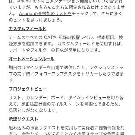
は、Asana のドキュメンテーション機能がいくつか含まれ
ていますが、もちろんこれらに限定されるわけではありませ
ん。
Asana の全機能のリストを
チェックして、さらに多く
のヒントを見つけましょう。
カスタムフィールド
チームのすべての CAPA 記録の影響レベル、根本原因、検
証方法を追跡できます。 カスタムフィールドを使用すれば、
レポートやフィルターの作成が簡単になります。
オートメーションルール
期日のリマインダーを自動で送信したり、アクションステッ
プの完了時にフォローアップタスクをトリガーしたりできま
す。
プロジェクトビュー
リスト、カレンダー、ボード、タイムラインビューを切り替
えて、是正処置計画のマイルストーンを可視化できるため、
見落としがなくなります。
承認リクエスト
組み込みの承認リクエストを使用して関係者に最新情報を共
有し、余計なメールを送ることなく検証ステップや承認を得