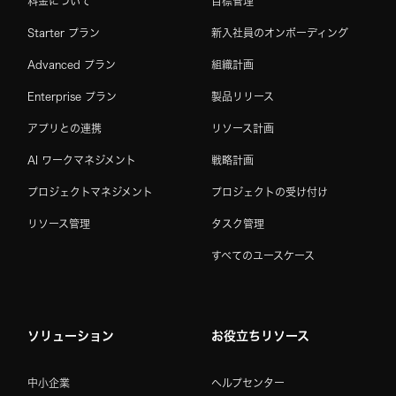
料金について
目標管理
Starter プラン
新入社員のオンボーディング
Advanced プラン
組織計画
Enterprise プラン
製品リリース
アプリとの連携
リソース計画
AI ワークマネジメント
戦略計画
プロジェクトマネジメント
プロジェクトの受け付け
リソース管理
タスク管理
すべてのユースケース
ソリューション
お役立ちリソース
中小企業
ヘルプセンター