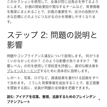
このセクションを使用して、全員が同じ出発点を持てるよう
にします。 計画の開始要因や関与するチームなど、背景情報
を簡潔にまとめることで、計画の重要性や、自分の役割が大
きな目標にどのようにつながるのかを理解しやすくなりま
す。
ステップ 2: 問題の説明と
影響
問題やコンプライアンス違反について説明します。 何がうま
くいかなかったのか？ どのような影響がありますか？ 「
影
響レベル」
の列を使用して深刻度を評価し、適切な解決策を
ブレインストーミング
するために具体的に説明します。
レポート、写真、ログなど、調査結果を裏付ける証拠をすべ
て含めます。 こうした背景情報を追加することで、是正措置
を開始する前に、全員が問題の全体像を把握できます。
読む: アイデアを収集、整理、追跡するためのブレインダン
プテンプレート