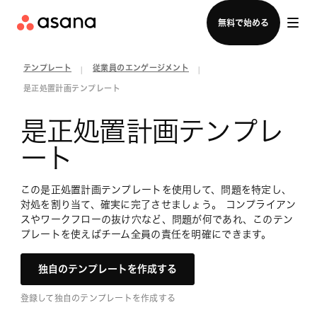
セールスチームに問い合わせる
無料で始める
テンプレート
従業員のエンゲージメント
|
|
是正処置計画テンプレート
是正処置計画テンプレ
ート
この是正処置計画テンプレートを使用して、問題を特定し、
対処を割り当て、確実に完了させましょう。 コンプライアン
スやワークフローの抜け穴など、問題が何であれ、このテン
プレートを使えばチーム全員の責任を明確にできます。
独自のテンプレートを作成する
登録して独自のテンプレートを作成する