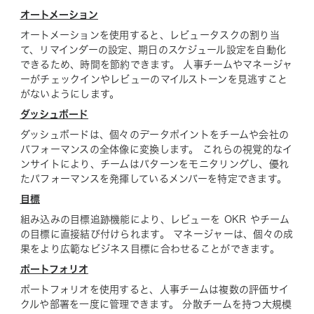
オートメーション
オートメーションを使用すると、レビュータスクの割り当
て、リマインダーの設定、期日のスケジュール設定を自動化
できるため、時間を節約できます。 人事チームやマネージャ
ーがチェックインやレビューのマイルストーンを見逃すこと
がないようにします。
ダッシュボード
ダッシュボードは、個々のデータポイントをチームや会社の
パフォーマンスの全体像に変換します。 これらの視覚的なイ
ンサイトにより、チームはパターンをモニタリングし、優れ
たパフォーマンスを発揮しているメンバーを特定できます。
目標
組み込みの目標追跡機能により、レビューを OKR やチーム
の目標に直接結び付けられます。 マネージャーは、個々の成
果をより広範なビジネス目標に合わせることができます。
ポートフォリオ
ポートフォリオを使用すると、人事チームは複数の評価サイ
クルや部署を一度に管理できます。 分散チームを持つ大規模