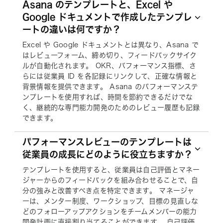
Asana のテンプレートと、Excel や
Google ドキュメントで作成したテンプレ
ートの違いは何ですか？
Excel や Google ドキュメントとは異なり、Asana で
はレビューフォーム、締め切り、フィードバックサイク
ルが自動化されます。 OKR、パフォーマンス指標、さ
らには従業員 ID を各記録にリンクして、正確な情報と
背景情報を提供できます。 Asana のパフォーマンステ
ンプレートを使用すれば、時間を節約できるだけでな
く、継続的な専門能力開発のためのレビュー履歴も記録
できます。
パフォーマンスレビューのテンプレートは
従業員の成長にどのように役立ちますか？
テンプレートを使用すると、従業員は自己評価とマネー
ジャーからのフィードバックを組み合わせることで、自
分の強みと改善すべき点を特定できます。 マネージャ
ーは、メンター制度、ワークショップ、目標の見直しな
どのフォローアップアクションをチームメンバーの能力
開発計画に直接割り当てることができます。 自己評価