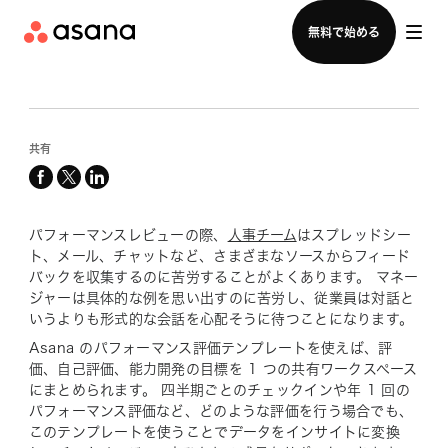
セールスチームに問い合わせる
無料で始める
共有
facebook
x-
linkedin
twitter
パフォーマンスレビューの際、
人事チーム
はスプレッドシー
ト、メール、チャットなど、さまざまなソースからフィード
バックを収集するのに苦労することがよくあります。 マネー
ジャーは具体的な例を思い出すのに苦労し、従業員は対話と
いうよりも形式的な会話を心配そうに待つことになります。
Asana のパフォーマンス評価テンプレートを使えば、評
価、自己評価、能力開発の目標を 1 つの共有ワークスペース
にまとめられます。 四半期ごとのチェックインや年 1 回の
パフォーマンス評価など、どのような評価を行う場合でも、
このテンプレートを使うことでデータをインサイトに変換