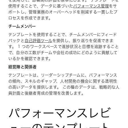
を使用して、部署間の評価を標準化します。 テンプレートを
使用することで、データに基づいた
パフォーマンス管理
をサ
ポートし、管理業務のオーバーヘッドを削減する一貫したプ
ロセスを作成できます。
チームメンバー
テンプレートを使用することで、チームメンバーにフィード
バックと
自己評価ツール
を提供し、振り返りを促進できま
す。 1 つのワークスペースで進捗状況と目標を追跡すること
で、自分の工数がチームや会社の成功にどのように貢献して
いるかを確認できます。
経営陣と関係者
テンプレートは、リーダーシップチームに、パフォーマンス
の傾向、スキルのギャップ、人材開発の機会に関する透明性
の高いデータを提供します。 この種のデータは、戦略的な人
員計画と後継者育成の管理を改善します。
パフォーマンスレビ