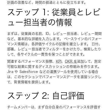
計画の改善など、時間の経過とともに役立ちます。
ステップ 1: 従業員とレビ
ュー担当者の情報
まずは、従業員の名前、ID、レビュー担当者、レビュー期間
など、基本的な詳細を入力します。 ベースラインのパフォー
マンス情報は、各評価サイクルの記録を確立します。 日付、
部署、レビュー担当者でフィルターをかけたり、検索したり
して、各サイクルの一貫性を保つことができます。
関連するパフォーマンス指標、
KPI
、
OKR を
追加して、測定
可能な結果に関するディスカッションの枠組みを作ります。
Jira や Salesforce などの連携ツールを使用している場合
は、このセクションでパフォーマンスデータを直接リンクし
て、背景情報を提供します。
ステップ 2: 自己評価
チームメンバーは、まず自分自身のパフォーマンスを評価す