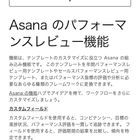
Asana のパフォーマ
ンスレビュー機能
機能は、テンプレートのカスタマイズに役立つ Asana の組
み込み機能です。 このテンプレートを年間パフォーマンスレ
ビュー用テンプレートやセールスパフォーマンスレビュー用
テンプレート、またはパフォーマンス指標の評価や分析に必
要なあらゆる種類のフレームワークに変換できます。
Asana の機能
ハブでアイデアを得て、ワークフローをさらに
カスタマイズしましょう。
カスタムフィールド
カスタムフィールドを使用すると、コンピテンシー、目標の
進捗状況、パフォーマンス評価を一貫して追跡できます。 フ
ィールドを使用すると、評価期間の結果を比較し、傾向を特
定できます。