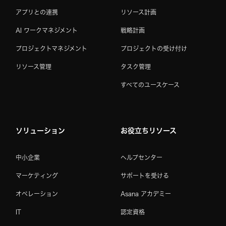
アプリとの連携
リソース計画
AI ワークマネジメント
戦略計画
プロジェクトマネジメント
プロジェクトの受け付け
リソース管理
タスク管理
すべてのユースケース
ソリューション
お役立ちリソース
中小企業
ヘルプセンター
マーケティング
サポートを受ける
オペレーション
Asana アカデミー
IT
認定資格