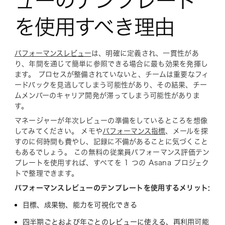
ューのテンプレート
を使用すべき理由
パフォーマンスレビュー
は、明確に定義され、一貫性があ
り、年間を通じて簡単に参照できる場合に最も効果を発揮し
ます。 プロセスが整備されていないと、チームは重要なフィ
ードバックを見逃してしまう可能性があり、その結果、チー
ムメンバーのキャリア開発が滞ってしまう可能性がありま
す。
マネージャーが年次レビューの準備をしているところを想像
してみてください。 メモや
パフォーマンス指標
、メールを探
すのに何時間も費やし、記録に不備があることに気づくこと
もあるでしょう。 この無料の従業員パフォーマンス評価テン
プレートを使用すれば、すべてを 1 つの Asana プロジェク
トで整理できます。
パフォーマンスレビューのテンプレートを使用するメリット:
目標、成果物、能力を可視化できる
四半期ごとおよび年ごとのレビューに使える、再利用可能