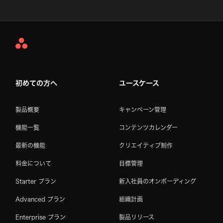
Asana
Home
初めての方へ
ユースケース
製品概要
キャンペーン管理
機能一覧
コンテンツカレンダー
最新の機能
クリエイティブ制作
料金について
目標管理
Starter プラン
新入社員のオンボーディング
Advanced プラン
組織計画
Enterprise プラン
製品リリース