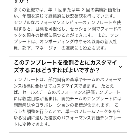
すか？
多くの組織では、年 1 回または年 2 回の業績評価を行
い、年間を通じて継続的に状況確認を行っています。
シンプルなパフォーマンスレビューのテンプレートを使
用すると、目標を可視化し、セッション間でフィードバ
ックを現在の状態に保つことができます。 また、テン
プレートは、オンボーディング中やそれ以降の新入社
員、部下、マネージャーの連携にも役立ちます。
このテンプレートを役割ごとにカスタマイ
ズするにはどうすればよいですか？
テンプレートは、部門固有の基準やチームのパフォーマ
ンス指標に合わせてカスタマイズできます。 たとえ
ば、セールスチームのパフォーマンス評価テンプレート
には収益目標が含まれ、開発チームのテンプレートには
問題解決やコラボレーションの指標が含まれます。 こ
うした調整を行うことで、単一のフレームワークをあら
ゆる役割に適した複数のパフォーマンス評価テンプレー
トに変換できます。