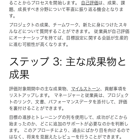
ることからプロセスを開始します。
自己評価
は、成果、課
題、成長すべき分野について率直に振り返る機会となりま
す。
プロジェクトの成果、チームワーク、新たに身につけたスキ
ルなどについて質問することができます。 従業員が自己評価
にオーナーシップを持てば、目標設定に関する会話が生産的
に進む可能性が高くなります。
ステップ 3: 主な成果物と
成果
評価対象期間中の主な成果物、
マイルストーン
、貢献事項を
リストアップします。 マネージャーと従業員は、プロジェク
トのリンク、文書、パフォーマンスデータを添付して、評価
を裏付けることができます。
目標の進捗とトレーニングの列を使用して、成功がどこから
始まったのか、どこに追加のサポートが必要なのかを判断し
ます。 このアプローチにより、過去にばかり目を向けるので
はなく、将来を見据えたレビューを行うことができます。