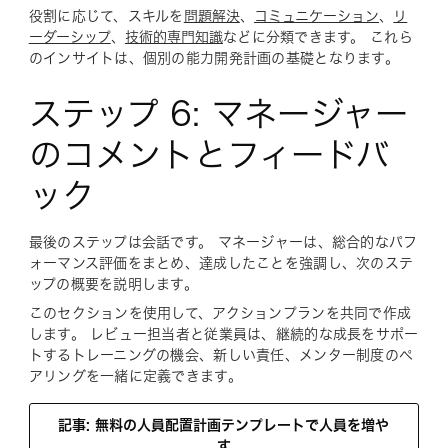
役割に応じて、スキルを
問題解決
、
コミュニケーション
、
リ
ーダーシップ
、
技術的専門知識
などに分類できます。 これら
のインサイトは、個別の能力開発計画の基礎となります。
ステップ 6: マネージャー
のコメントとフィードバ
ック
最後のステップは会話です。 マネージャーは、総合的なパフ
ォーマンス評価をまとめ、達成したことを強調し、次のステ
ップの概要を説明します。
このセクションを使用して、アクションプランを共同で作成
します。 レビュー担当者と従業員は、継続的な成長をサポー
トするトレーニングの機会、新しい責任、メンター制度のペ
アリングを一緒に定義できます。
記事: 無料の人員配置計画テンプレートで人員を増や
す