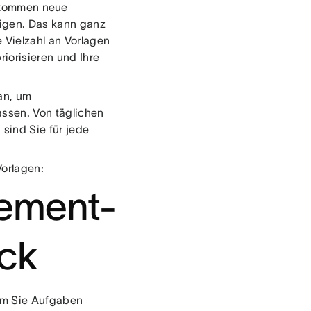
g kommen neue
digen. Das kann ganz
e Vielzahl an Vorlagen
iorisieren und Ihre
an, um
assen. Von täglichen
sind Sie für jede
Vorlagen:
ement-
ck
dem Sie Aufgaben