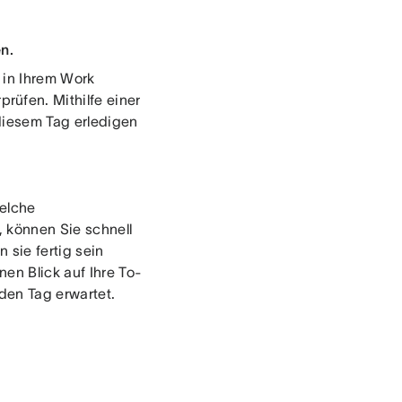
en.
 in Ihrem Work
üfen. Mithilfe einer
 diesem Tag erledigen
welche
, können Sie schnell
 sie fertig sein
en Blick auf Ihre To-
den Tag erwartet.