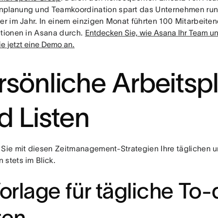
planung und Teamkoordination spart das Unternehmen run
ter im Jahr. In einem einzigen Monat führten 100 Mitarbeite
ationen in Asana durch.
Entdecken Sie, wie Asana Ihr Team un
ie jetzt eine Demo an.
rsönliche Arbeitsp
d Listen
 Sie mit diesen Zeitmanagement-Strategien Ihre täglichen 
 stets im Blick.
Vorlage für tägliche To
ten