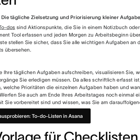
: Die tägliche Zielsetzung und Priorisierung kleiner Aufgab
 To-dos
sind Aktionspunkte, die Sie in einem Notizbuch oder
nt Tool erfassen und jeden Morgen zu Arbeitsbeginn überpr
ste stellen Sie sicher, dass Sie alle wichtigen Aufgaben an
ts übersehen.
e Ihre täglichen Aufgaben aufschreiben, visualisieren Sie, 
rgänge Sie erledigen müssen. Da alles schriftlich erfasst ist
, welche Prioritäten die einzelnen Aufgaben haben und wann
Werfen Sie auch am Ende Ihres Arbeitstages noch einmal ein
it Sie vorbereitet sind und wissen, was Sie am darauffolgen
 ausprobieren: To-do-Listen in Asana
Vorlage für Checklisten