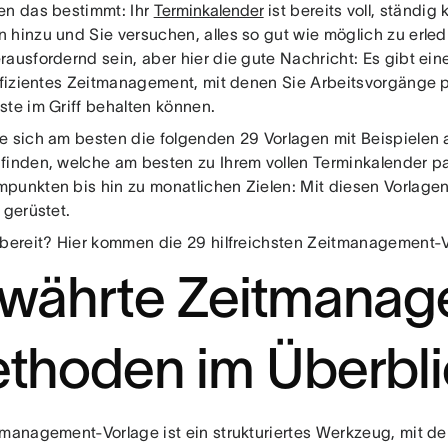
en das bestimmt: Ihr
Terminkalender
ist bereits voll, ständi
 hinzu und Sie versuchen, alles so gut wie möglich zu erle
ausfordernd sein, aber hier die gute Nachricht: Es gibt ein
effizientes Zeitmanagement, mit denen Sie Arbeitsvorgänge pr
ste im Griff behalten können.
e sich am besten die folgenden 29 Vorlagen mit Beispielen 
finden, welche am besten zu Ihrem vollen Terminkalender p
punkten bis hin zu monatlichen Zielen: Mit diesen Vorlagen 
 gerüstet.
 bereit? Hier kommen die 29 hilfreichsten Zeitmanagement-
währte Zeitmanag
thoden im Überbli
tmanagement-Vorlage ist ein strukturiertes Werkzeug, mit 