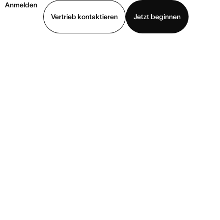
Anmelden
Vertrieb kontaktieren
Jetzt beginnen
Demo ansehen
App herunterladen