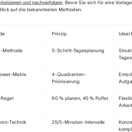
riorisieren und nachverfolgen
. Bevor Sie sich für eine Vorlag
 Blick auf die bekanntesten Methoden.
de
Prinzip
Ideal 
-Methode
5-Schritt-Tagesplanung
Strukt
Tages
ower-Matrix
4-Quadranten-
Entsc
Priorisierung
Aufga
-Regel
60 % planen, 40 % Puffer
Flexib
Arbeit
oro-Technik
25/5-Minuten-Intervalle
Konze
kompl