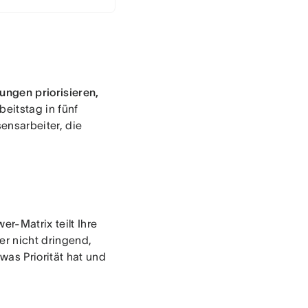
ungen priorisieren,
eitstag in fünf
ensarbeiter, die
r-Matrix teilt Ihre
er nicht dringend,
was Priorität hat und