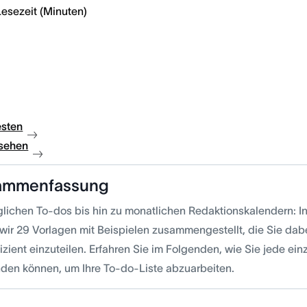
Lesezeit (Minuten)
esten
sehen
ammenfassung
glichen To-dos bis hin zu monatlichen Redaktionskalendern: In
wir 29 Vorlagen mit Beispielen zusammengestellt, die Sie dabe
fizient einzuteilen. Erfahren Sie im Folgenden, wie Sie jede ei
den können, um Ihre To-do-Liste abzuarbeiten.