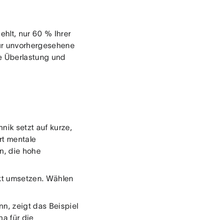
hlt, nur 60 % Ihrer
 für unvorhergesehene
e Überlastung und
ik setzt auf kurze,
rt mentale
n, die hohe
ekt umsetzen. Wählen
nn, zeigt das Beispiel
a für die