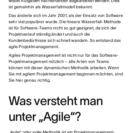
wobei Aufgaben nacheinander abgearbeitet werden. Dies
ist gemeinhin als Wasserfallmodell bekannt.
Das änderte sich im Jahr 2001, als der Einsatz von Software
sehr viel populärer wurde. Die lineare Wasserfall-Methode
ist für Software-Teams nicht so gut geeignet, da sich der
Projektverlauf ständig ändert und auch die
Kundenbedürfnisse sich schnell wandeln. So entstand das
agile Projektmanagement.
Agiles Projektmanagement ist nicht nur für das Software-
Projektmanagement nützlich – alle Arten von Teams
können mit dieser dynamischen Methodik arbeiten. Wenn
Sie mit agilem Projektmanagement beginnen möchten, sind
Sie hier genau richtig.
Was versteht man
unter „Agile“?
„Agile“ oder agile Methodik ist ein Projektmanagement-