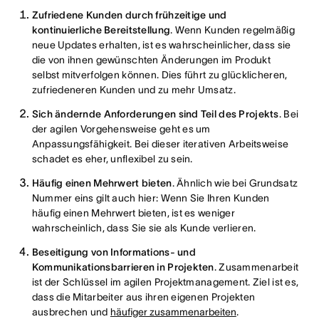
Zufriedene Kunden durch frühzeitige und
kontinuierliche Bereitstellung
. Wenn Kunden regelmäßig
neue Updates erhalten, ist es wahrscheinlicher, dass sie
die von ihnen gewünschten Änderungen im Produkt
selbst mitverfolgen können. Dies führt zu glücklicheren,
zufriedeneren Kunden und zu mehr Umsatz.
Sich ändernde Anforderungen sind Teil des Projekts
. Bei
der agilen Vorgehensweise geht es um
Anpassungsfähigkeit. Bei dieser iterativen Arbeitsweise
schadet es eher, unflexibel zu sein.
Häufig einen Mehrwert bieten
. Ähnlich wie bei Grundsatz
Nummer eins gilt auch hier: Wenn Sie Ihren Kunden
häufig einen Mehrwert bieten, ist es weniger
wahrscheinlich, dass Sie sie als Kunde verlieren.
Beseitigung von Informations- und
Kommunikationsbarrieren in Projekten
. Zusammenarbeit
ist der Schlüssel im agilen Projektmanagement. Ziel ist es,
dass die Mitarbeiter aus ihren eigenen Projekten
ausbrechen und
häufiger zusammenarbeiten
.