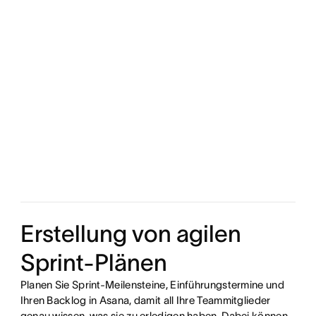
Erstellung von agilen
Sprint-Plänen
Planen Sie Sprint-Meilensteine, Einführungstermine und
Ihren Backlog in Asana, damit all Ihre Teammitglieder
genau wissen, was sie zu erledigen haben. Dabei können