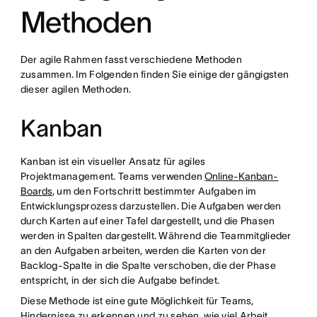
Methoden
Der agile Rahmen fasst verschiedene Methoden
zusammen. Im Folgenden finden Sie einige der gängigsten
dieser agilen Methoden.
Kanban
Kanban ist ein visueller Ansatz für agiles
Projektmanagement. Teams verwenden
Online-Kanban-
Boards
, um den Fortschritt bestimmter Aufgaben im
Entwicklungsprozess darzustellen. Die Aufgaben werden
durch Karten auf einer Tafel dargestellt, und die Phasen
werden in Spalten dargestellt. Während die Teammitglieder
an den Aufgaben arbeiten, werden die Karten von der
Backlog-Spalte in die Spalte verschoben, die der Phase
entspricht, in der sich die Aufgabe befindet.
Diese Methode ist eine gute Möglichkeit für Teams,
Hindernisse zu erkennen und zu sehen, wie viel Arbeit