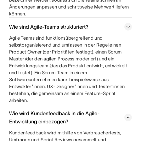
Änderungen anpassen und schrittweise Mehrwert liefern
können.
Wie sind Agile-Teams strukturiert?
Agile Teams sind funktionsübergreifend und
selbstorganisierend und umfassen in der Regel einen
Product Owner (der Prioritäten festlegt), einen Scrum
Master (der den agilen Prozess moderiert) und ein
Entwicklungsteam (das das Produkt entwirft, entwickelt
und testet). Ein Scrum-Team in einem
Softwareunternehmen kann beispielsweise aus
Entwickler*innen, UX-Designer*innen und Tester*innen
bestehen, die gemeinsam an einem Feature-Sprint
arbeiten.
Wie wird Kundenfeedback in die Agile-
Entwicklung einbezogen?
Kundenfeedback wird mithilfe von Verbrauchertests,
Umfragen und Sprint Reviews gesammelt und