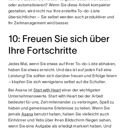
oder automatisieren? Wenn Sie diese Arbeit kompakter
gestalten, wird nicht nur Ihre erstellte To-do-Liste
übersichtlicher – Sie selbst werden auch produktiver und
Ihr Zeitmanagement wird besser.
10: Freuen Sie sich über
Ihre Fortschritte
Jedes Mal, wenn Sie etwas auf Ihrer To-do-Liste abhaken,
haben Sie etwas erreicht. Und das ist auf jeden Fall eine
Leistung! Sie sollten sich darüber freuen und Erfolge feiern
– klopfen Sie sich wenigstens selbst auf die Schulter.
Bei Asana ist
Start with Heart
einer der wichtigsten
Unternehmenswerte. Start with Heart bei der Arbeit
bedeutet für uns, Zeit miteinander zu verbringen, Spaß zu
haben und gemeinsame Erlebnisse zu teilen. Wenn Sie
jemals
Asana
benutzt haben, haben Sie vielleicht auch
Einhörner und Yetis über Ihren Bildschirm fliegen sehen,
wenn Sie eine Aufgabe als erledigt markiert haben. Und