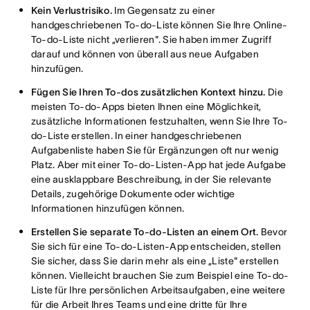
Kein Verlustrisiko.
Im Gegensatz zu einer
handgeschriebenen To-do-Liste können Sie Ihre Online-
To-do-Liste nicht „verlieren". Sie haben immer Zugriff
darauf und können von überall aus neue Aufgaben
hinzufügen.
Fügen Sie Ihren To-dos zusätzlichen Kontext hinzu.
Die
meisten To-do-Apps bieten Ihnen eine Möglichkeit,
zusätzliche Informationen festzuhalten, wenn Sie Ihre To-
do-Liste erstellen. In einer handgeschriebenen
Aufgabenliste haben Sie für Ergänzungen oft nur wenig
Platz. Aber mit einer To-do-Listen-App hat jede Aufgabe
eine ausklappbare Beschreibung, in der Sie relevante
Details, zugehörige Dokumente oder wichtige
Informationen hinzufügen können.
Erstellen Sie separate To-do-Listen an einem Ort.
Bevor
Sie sich für eine To-do-Listen-App entscheiden, stellen
Sie sicher, dass Sie darin mehr als eine „Liste" erstellen
können. Vielleicht brauchen Sie zum Beispiel eine To-do-
Liste für Ihre persönlichen Arbeitsaufgaben, eine weitere
für die Arbeit Ihres Teams und eine dritte für Ihre