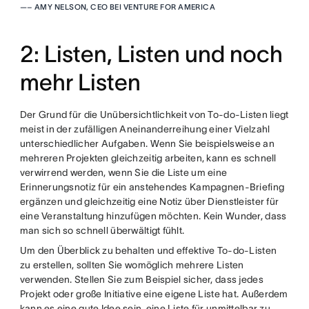
—
– AMY NELSON, CEO BEI VENTURE FOR AMERICA
2: Listen, Listen und noch
mehr Listen
Der Grund für die Unübersichtlichkeit von To-do-Listen liegt
meist in der zufälligen Aneinanderreihung einer Vielzahl
unterschiedlicher Aufgaben. Wenn Sie beispielsweise an
mehreren Projekten gleichzeitig arbeiten, kann es schnell
verwirrend werden, wenn Sie die Liste um eine
Erinnerungsnotiz für ein anstehendes Kampagnen-Briefing
ergänzen und gleichzeitig eine Notiz über Dienstleister für
eine Veranstaltung hinzufügen möchten. Kein Wunder, dass
man sich so schnell überwältigt fühlt.
Um den Überblick zu behalten und effektive To-do-Listen
zu erstellen, sollten Sie womöglich mehrere Listen
verwenden. Stellen Sie zum Beispiel sicher, dass jedes
Projekt oder große Initiative eine eigene Liste hat. Außerdem
kann es eine gute Idee sein, eine Liste für unmittelbar zu