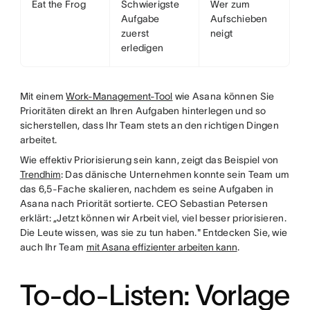
Eat the Frog
Schwierigste
Wer zum
Aufgabe
Aufschieben
zuerst
neigt
erledigen
Mit einem
Work-Management-Tool
wie Asana können Sie
Prioritäten direkt an Ihren Aufgaben hinterlegen und so
sicherstellen, dass Ihr Team stets an den richtigen Dingen
arbeitet.
Wie effektiv Priorisierung sein kann, zeigt das Beispiel von
Trendhim
: Das dänische Unternehmen konnte sein Team um
das 6,5-Fache skalieren, nachdem es seine Aufgaben in
Asana nach Priorität sortierte. CEO Sebastian Petersen
erklärt: „Jetzt können wir Arbeit viel, viel besser priorisieren.
Die Leute wissen, was sie zu tun haben." Entdecken Sie, wie
auch Ihr Team
mit Asana effizienter arbeiten kann
.
To-do-Listen: Vorlage