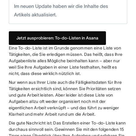
Im neuen Update haben wir die Inhalte des
Artikels aktualisiert.
Jetzt ausprobieren: To-do-Listen in Asana
Eine To-do-Liste ist im Grunde genommen eine Liste von
Tätigkeiten, die Sie erledigen müssen. Das heißt, dass Ihre
Aufgabenliste alles Mögliche beinhalten kann – aber nur
weil Sie Ihre Aufgaben in einer Liste festhalten, heißt es
nicht, dass diese wirklich nützlich ist.
Nur wenn aus Ihrer Liste auch die Fälligkeitsdaten für Ihre
Tätigkeiten ersichtlich sind, können Sie Prioritäten setzen
und gute Arbeit leisten. Aber leider ist diese Liste von
Aufgaben allzu oft weder organisiert noch mit der
eigentlichen Arbeit verknüpft – und das führt zu weniger
Klarheit und mehr Arbeit rund um die Arbeit.
Die gute Nachricht ist: Das Erstellen einer To-do-Liste kann
durchaus sinnvoll sein. Gewinnen Sie mit den folgenden 15
Tipps einen Überblick über Ihre Aufgaben und erfahren Sie,