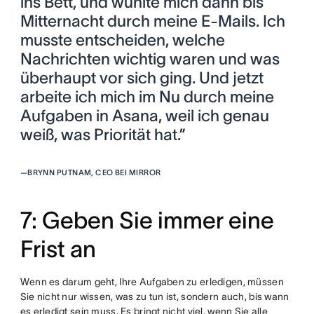
ins Bett, und wühlte mich dann bis
Mitternacht durch meine E-Mails. Ich
musste entscheiden, welche
Nachrichten wichtig waren und was
überhaupt vor sich ging. Und jetzt
arbeite ich mich im Nu durch meine
Aufgaben in Asana, weil ich genau
weiß, was Priorität hat.”
—
BRYNN PUTNAM, CEO BEI MIRROR
7: Geben Sie immer eine
Frist an
Wenn es darum geht, Ihre Aufgaben zu erledigen, müssen
Sie nicht nur wissen, was zu tun ist, sondern auch, bis wann
es erledigt sein muss. Es bringt nicht viel, wenn Sie alle