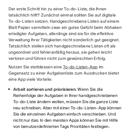
Der erste Schritt hin zu einer To-do-Liste, die Ihnen
tatsächlich hilft? Zunächst einmal sollten Sie auf digitale
To-do-Listen setzen. Handgeschriebene Listen auf einem
Blatt Papier vermitteln zwar ein gutes Gefühl beim Abhaken
erledigter Aufgaben, allerdings sind sie für die effektive
Verwaltung Ihrer Tätigkeiten nicht sonderlich gut geeignet.
Tatsächlich stellen sich handgeschriebene Listen oft als
ungeordnet und fehleranfällig heraus, sie gehen leicht
verloren und führen nicht zum gewünschten Erfolg.
Nutzen Sie stattdessen eine
To-do-Listen-App
. Im
Gegensatz zu einer Aufgabenliste zum Ausdrucken bietet
eine App viele Vorteile:
Arbeit sortieren und priorisieren.
Wenn Sie die
Reihenfolge der Aufgaben in Ihrer handgeschriebenen
To-do-Liste ändern wollen, müssen Sie die ganze Liste
neu schreiben. Aber mit einer To-do-Listen-App können
Sie die einzelnen Aufgaben einfach verschieben. Und
nicht nur das: In den meisten Apps können Sie mit Hilfe
von benutzerdefinierten Tags Prioritäten festlegen.