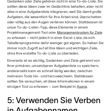
Gedanken oder Ziele gehören nicht in eine To-do-Liste. Sie
sollten diese Ideen zwar im Gedächtnis behalten, aber nicht
alles in eine Aufgabenliste integrieren, weil Sie damit große
Aufgaben, die wesentlich für Ihre Arbeit sind, überschatten
oder völlig aus den Augen verlieren können. Stattdessen ist
unser To-do-Listen-Tipp, diese Elemente in einem
Projektmanagement-Tool oder
Managementsystem für Ziele
zu erfassen – nicht jedoch in einer Excel-Liste, da sich
Tabellenprogramme dafür weniger gut eignen. So haben Sie
immer noch Zugriff auf all Ihre Ideen und wichtigen Ziele,
ohne Ihre erstellte To-do-Liste zu überladen.
Einerseits ist es wichtig, Gedanken und Ziele getrennt von
Ihrer primären, umsetzbaren Aufgabenliste zu speichern;
andererseits kann es schnell lästig werden, zwischen
mehreren Tools hin- und herzuwechseln. Stattdessen
sollten Sie versuchen, all diese Informationen in einem
einzigen Tool zu erfassen – zum Beispiel in
Asana
.
5: Verwenden Sie Verben
in Aufgabennamen