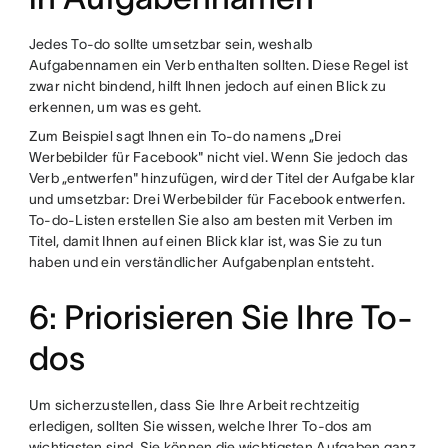
Jedes To-do sollte umsetzbar sein, weshalb
Aufgabennamen ein Verb enthalten sollten. Diese Regel ist
zwar nicht bindend, hilft Ihnen jedoch auf einen Blick zu
erkennen, um was es geht.
Zum Beispiel sagt Ihnen ein To-do namens „Drei
Werbebilder für Facebook" nicht viel. Wenn Sie jedoch das
Verb „entwerfen" hinzufügen, wird der Titel der Aufgabe klar
und umsetzbar: Drei Werbebilder für Facebook entwerfen.
To-do-Listen erstellen Sie also am besten mit Verben im
Titel, damit Ihnen auf einen Blick klar ist, was Sie zu tun
haben und ein verständlicher Aufgabenplan entsteht.
6: Priorisieren Sie Ihre To-
dos
Um sicherzustellen, dass Sie Ihre Arbeit rechtzeitig
erledigen, sollten Sie wissen, welche Ihrer To-dos am
wichtigsten sind. Sie können die wichtigsten Aufgaben ganz