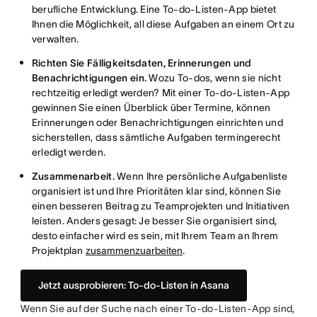
berufliche Entwicklung. Eine To-do-Listen-App bietet
Ihnen die Möglichkeit, all diese Aufgaben an einem Ort zu
verwalten.
Richten Sie Fälligkeitsdaten, Erinnerungen und
Benachrichtigungen ein.
Wozu To-dos, wenn sie nicht
rechtzeitig erledigt werden? Mit einer To-do-Listen-App
gewinnen Sie einen Überblick über Termine, können
Erinnerungen oder Benachrichtigungen einrichten und
sicherstellen, dass sämtliche Aufgaben termingerecht
erledigt werden.
Zusammenarbeit.
Wenn Ihre persönliche Aufgabenliste
organisiert ist und Ihre Prioritäten klar sind, können Sie
einen besseren Beitrag zu Teamprojekten und Initiativen
leisten. Anders gesagt: Je besser Sie organisiert sind,
desto einfacher wird es sein, mit Ihrem Team an Ihrem
Projektplan
zusammenzuarbeiten
.
Jetzt ausprobieren: To-do-Listen in Asana
Wenn Sie auf der Suche nach einer To-do-Listen-App sind,