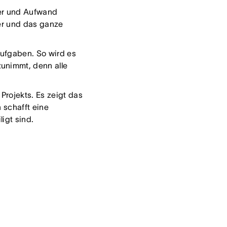
uer und Aufwand
ter und das ganze
Aufgaben. So wird es
zunimmt, denn alle
Projekts. Es zeigt das
 schafft eine
ligt sind.