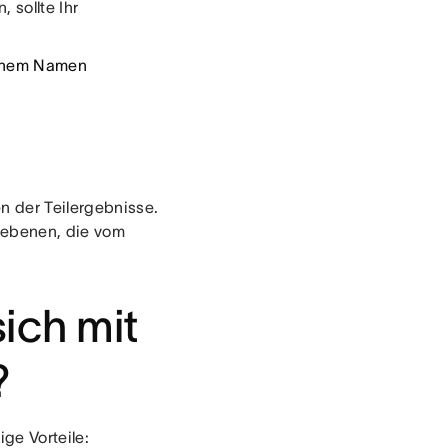
 sollte Ihr
einem Namen
n der Teilergebnisse.
nebenen, die vom
ich mit
?
ige Vorteile: