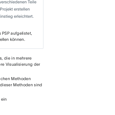
 verschiedenen Teile
Projekt erstellen
nstieg erleichtert.
 PSP aufgelistet,
ellen können.
ts, die in mehrere
re Visualisierung der
ifischen Methoden
e dieser Methoden sind
 ein