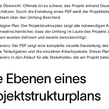
e Übersicht: Oftmals ist es schwer, das Projekt anhand Da
chätzen. Durch die Erstellung eines PSP weiß der Projektlei
tteam über den Umfang Bescheid.
legter Plan: Der Projektsturkturplan zeigt alle notwendigen 
nwahrscheinlicher, dass der Umfang im Laufe des Projekts 
en wurden definiert und bereits berücksichtigt.
arenz: Der PSP zeigt eine komplette visuelle Darstellung des 
die Teilaufgaben und die einzelnen Arbeitspakete. Dieser Plan
renz in den Ablauf für alle Stakeholder, die am Projekt betei
e Ebenen eines
ojektstrukturplans