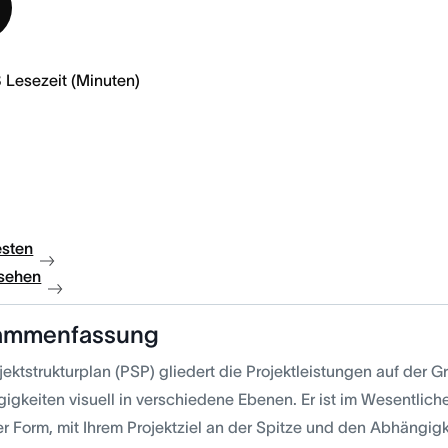
8
Lesezeit (Minuten)
esten
sehen
ammenfassung
jektstrukturplan (PSP) gliedert die Projektleistungen auf der 
gkeiten visuell in verschiedene Ebenen. Er ist im Wesentliche
ler Form, mit Ihrem Projektziel an der Spitze und den Abhängig