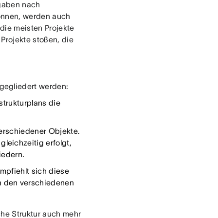
fgaben nach
können, werden auch
 die meisten Projekte
Projekte stoßen, die
gegliedert werden:
strukturplans die
verschiedener Objekte.
eichzeitig erfolgt,
iedern.
mpfiehlt sich diese
h den verschiedenen
che Struktur auch mehr