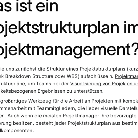
s ist ein
ojektstrukturplan i
ojektmanagement
e uns zunächst die Struktur eines Projektstrukturplans (kur
k Breakdown Structure oder WBS) aufschlüsseln.
Projektma
trukturpläne, um Teams bei der
Visualisierung von Projekten u
keitsbezogenen Ergebnissen
zu unterstützen.
in großartiges Werkzeug für die Arbeit an Projekten mit kom
mmenarbeit mit Teammitgliedern, die lieber visuelle Darstell
n. Auch wenn die meisten Projektmanager ihre bevorzugte
ierung besitzen, besteht jeder Projektstrukturplan aus besti
elkomponenten.