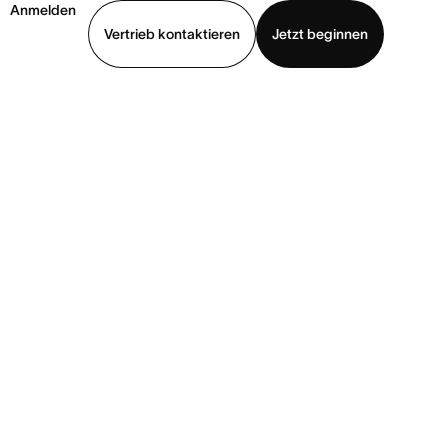
Anmelden
Vertrieb kontaktieren
Jetzt beginnen
Demo ansehen
App herunterladen