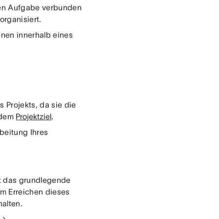
eten Aufgabe verbunden
organisiert.
enen innerhalb eines
s Projekts, da sie die
t dem
Projektziel
.
beitung Ihres
st das grundlegende
zum Erreichen dieses
halten.