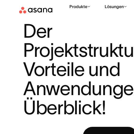
Produkte
Lösungen
HILFE
PROJEKTMANAGEMENT
DER PROJEKTSTRUKTURPLA
|
|
Der 
Projektstruktu
Vorteile und 
Anwendungen
Überblick!