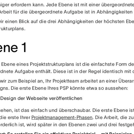
iger erfordern kann. Jede Ebene ist mit einer übergeordn
Arbeit für die übergeordnete Aufgabe ist in Abhängigkeiten 
ir einen Blick auf die drei Abhängigkeiten der höchsten Eb
rukturplans.
ne 1
 Ebene eines Projektstrukturplans ist die einfachste Form de
dnete Aufgabe enthält. Diese ist in der Regel identisch mi
ir zum Beispiel an, Ihr Projektteam arbeitet an einer Überar
ns. Die erste Ebene Ihres PSP könnte etwa so aussehen:
Design der Webseite veröffentlichen
sehen, ist das einfach und überschaubar. Die erste Ebene i
die erste Ihrer
Projektmanagement-Phasen
. Die Arbeit, die 
orderlich ist, wird später in den Ebenen zwei und drei festge