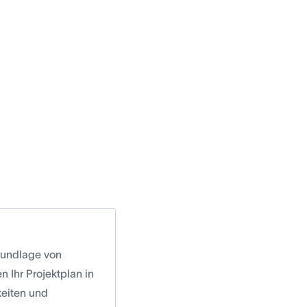
Grundlage von
n Ihr Projektplan in
keiten und