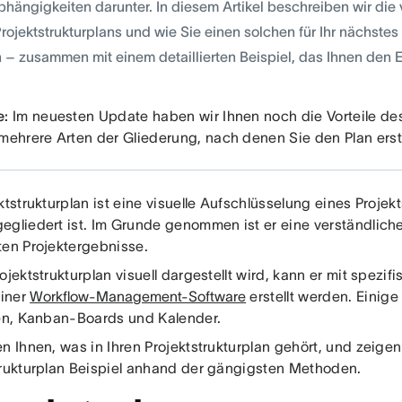
bhängigkeiten darunter. In diesem Artikel beschreiben wir die
rojektstrukturplans und wie Sie einen solchen für Ihr nächstes 
 – zusammen mit einem detaillierten Beispiel, das Ihnen den Ei
e:
Im neuesten Update haben wir Ihnen noch die Vorteile des
mehrere Arten der Gliederung, nach denen Sie den Plan erst
ktstrukturplan ist eine visuelle Aufschlüsselung eines Projek
egliedert ist. Im Grunde genommen ist er eine verständliche
ten Projektergebnisse.
ojektstrukturplan visuell dargestellt wird, kann er mit spez
einer
Workflow-Management-Software
erstellt werden. Einig
ten, Kanban-Boards und Kalender.
n Ihnen, was in Ihren Projektstrukturplan gehört, und zeigen
trukturplan Beispiel anhand der gängigsten Methoden.