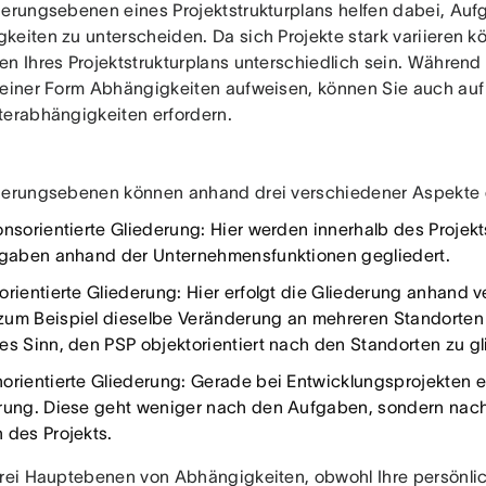
derungsebenen eines Projektstrukturplans helfen dabei, Au
keiten zu unterscheiden. Da sich Projekte stark variieren 
en Ihres Projektstrukturplans unterschiedlich sein. Während
deiner Form Abhängigkeiten aufweisen, können Sie auch auf 
terabhängigkeiten erfordern.
derungsebenen können anhand drei verschiedener Aspekte 
onsorientierte Gliederung: Hier werden innerhalb des Projekt
fgaben anhand der Unternehmensfunktionen gegliedert.
orientierte Gliederung: Hier erfolgt die Gliederung anhand 
um Beispiel dieselbe Veränderung an mehreren Standorten gl
es Sinn, den PSP objektorientiert nach den Standorten zu gl
orientierte Gliederung: Gerade bei Entwicklungsprojekten e
rung. Diese geht weniger nach den Aufgaben, sondern nac
 des Projekts.
drei Hauptebenen von Abhängigkeiten, obwohl Ihre persönli