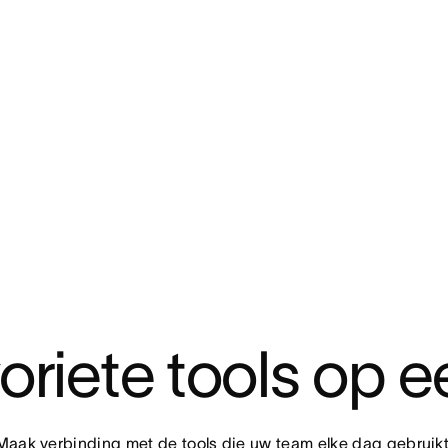
oriete tools op e
Maak verbinding met de tools die uw team elke dag gebruikt