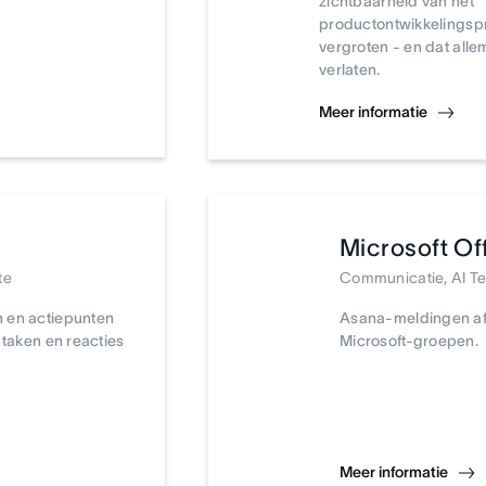
zichtbaarheid van het
productontwikkelingspr
vergroten - en dat all
verlaten.
Meer informatie
Microsoft Of
te
Communicatie, AI 
 en actiepunten
Asana-meldingen af
 taken en reacties
Microsoft-groepen.
Meer informatie