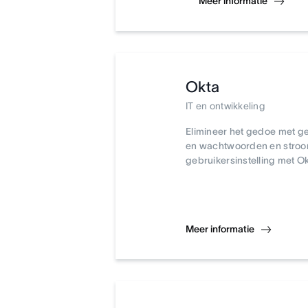
Meer informatie
Okta
IT en ontwikkeling
Elimineer het gedoe met 
en wachtwoorden en stroom
gebruikersinstelling met Ok
Meer informatie