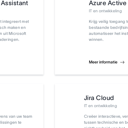
 Assistant
Azure Active
IT en ontwikkeling
t integreert met
Krijg veilig toegang
isch maken en
bestaande bedrijfsi
 uit Microsoft
automatiseer het inst
deringen.
winnen.
Meer informatie
Jira Cloud
IT en ontwikkeling
vens van uw team
Creëer interactieve, v
lissingen te
tussen technische en b