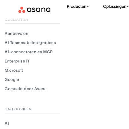
Producten
Oplossingen
Resultaten filteren
COLLECTIES
Aanbevolen
AI Teammate Integrations
AI-connectoren en MCP
Enterprise IT
Microsoft
Google
Gemaakt door Asana
CATEGORIEËN
AI