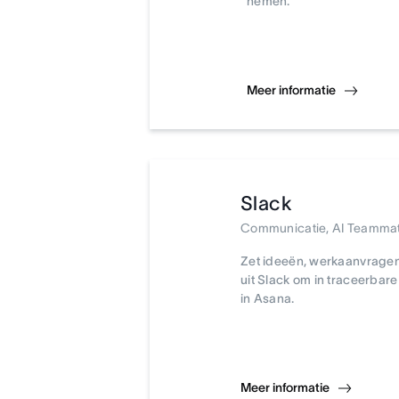
nemen.
Meer informatie
Slack
Communicatie, AI Teamma
Zet ideeën, werkaanvragen
uit Slack om in traceerbare
in Asana.
Meer informatie