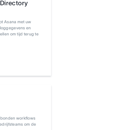
 Directory
 tot Asana met uw
nloggegevens en
ellen om tijd terug te
erbonden workflows
edrijfsteams om de