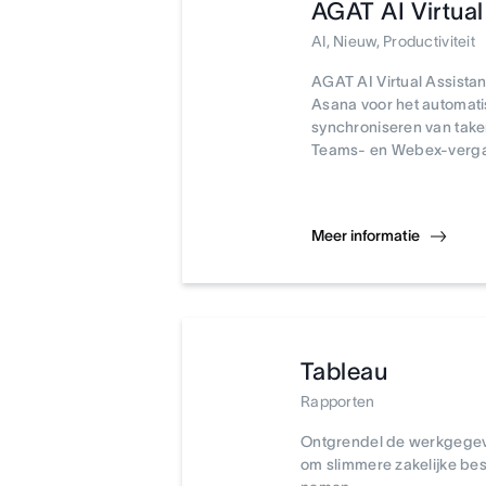
AGAT AI Virtual
AI, Nieuw, Productiviteit
AGAT AI Virtual Assistan
Asana voor het automat
synchroniseren van taken
Teams- en Webex-verga
Meer informatie
Tableau
Rapporten
Ontgrendel de werkgege
om slimmere zakelijke bes