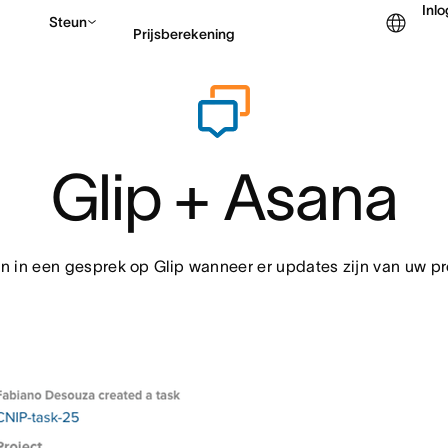
Inl
Steun
Prijsberekening
Contact opnemen met v
Glip + Asana
 in een gesprek op Glip wanneer er updates zijn van uw pro