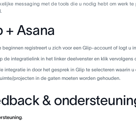
akelijke messaging met de tools die u nodig hebt om werk te
.
p + Asana
 beginnen registreert u zich voor een Glip-account of logt u 
op de integratielink in het linker deelvenster en klik vervolgen
de integratie in door het gesprek in Glip te selecteren waarin u
uimte/projecten in de gaten moeten worden gehouden.
dback & ondersteunin
rsteuning
.