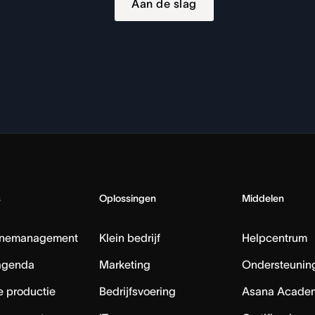
Aan de slag
s
Oplossingen
Middelen
nemanagement
Klein bedrijf
Helpcentrum
agenda
Marketing
Ondersteuning
e productie
Bedrijfsvoering
Asana Acade