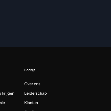
Bedrijf
Over ons
 krijgen
Leiderschap
mie
Klanten