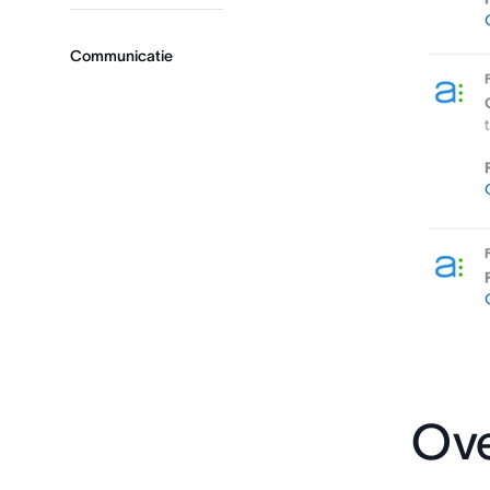
Communicatie
Ov