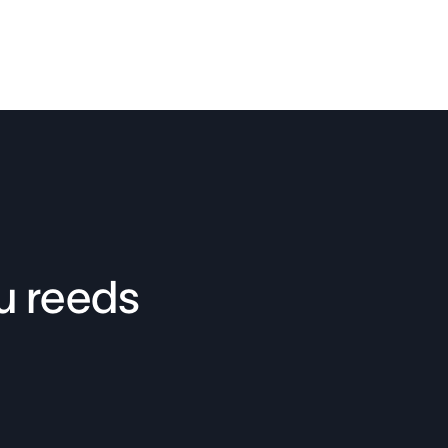
u reeds