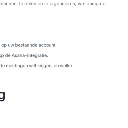
 plannen, te delen en te organiseren, van computer
in op uw bestaande account.
s op de Asana-integratie.
 de meldingen wilt krijgen, en welke
g