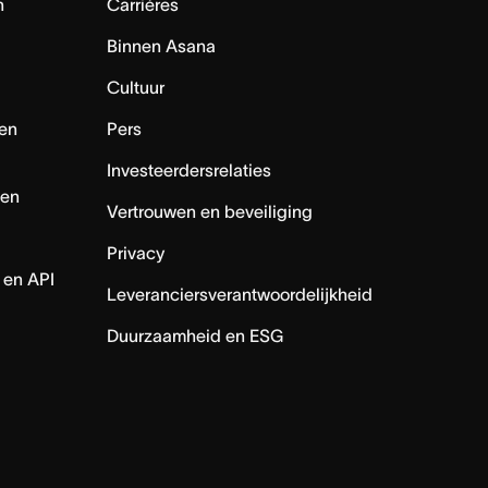
n
Carrières
Binnen Asana
Cultuur
en
Pers
Investeerdersrelaties
nen
Vertrouwen en beveiliging
Privacy
 en API
Leveranciersverantwoordelijkheid
Duurzaamheid en ESG