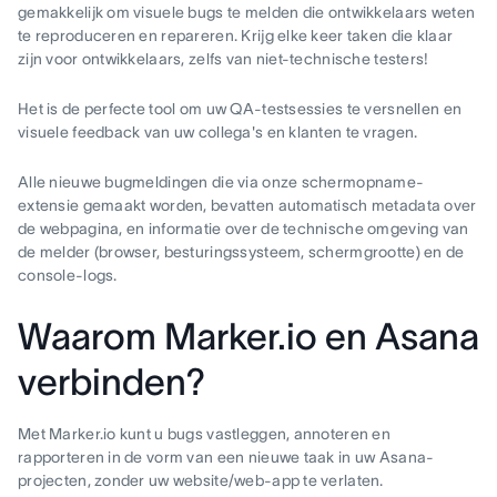
gemakkelijk om visuele bugs te melden die ontwikkelaars weten
te reproduceren en repareren. Krijg elke keer taken die klaar
zijn voor ontwikkelaars, zelfs van niet-technische testers!
Het is de perfecte tool om uw QA-testsessies te versnellen en
visuele feedback van uw collega's en klanten te vragen.
Alle nieuwe bugmeldingen die via onze schermopname-
extensie gemaakt worden, bevatten automatisch metadata over
de webpagina, en informatie over de technische omgeving van
de melder (browser, besturingssysteem, schermgrootte) en de
console-logs.
Waarom Marker.io en Asana
verbinden?
Met Marker.io kunt u bugs vastleggen, annoteren en
rapporteren in de vorm van een nieuwe taak in uw Asana-
projecten, zonder uw website/web-app te verlaten.