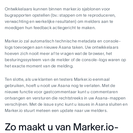
Ontwikkelaars kunnen binnen marker.io sjablonen voor
bugrapporten opstellen (bv.: stappen om te reproduceren,
verwachting en werkelijke resultaten) om melders aan te
moedigen hun feedback actiegericht te maken.
Marker.io zal automatisch technische metadata en console-
logs toevoegen aan nieuwe Asana taken. Uw ontwikkelaars
hoeven zich nooit meer af te vragen wat de browser, het
besturingssysteem van de melder of de console-logs waren op
het exacte moment van de melding.
Ten slotte, als uw klanten en testers Marker.io eenmaal
gebruiken, hoeft u nooit uw Asana nog te verlaten. Met de
nieuwe functie voor gastcommentaar kunt u commentaren
ontvangen en versturen die rechtstreeks in uw Asana-mappen
verschijnen. Met de issue sync kunt u issues in Asana sluiten en
Marker.io stuurt meteen een update naar uw melders.
Zo maakt u van Marker.io-