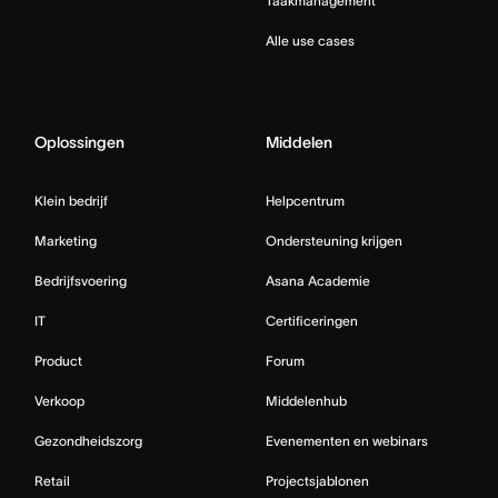
Taakmanagement
Alle use cases
Oplossingen
Middelen
Klein bedrijf
Helpcentrum
Marketing
Ondersteuning krijgen
Bedrijfsvoering
Asana Academie
IT
Certificeringen
Product
Forum
Verkoop
Middelenhub
Gezondheidszorg
Evenementen en webinars
Retail
Projectsjablonen