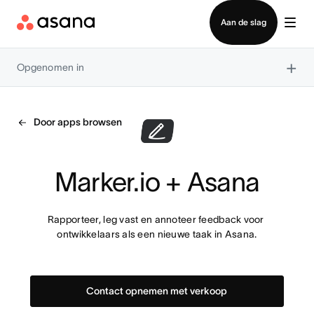
Contact opnemen met verkoop
Aan de slag
×
Opgenomen in
Door apps browsen
Marker.io + Asana
Rapporteer, leg vast en annoteer feedback voor 
ontwikkelaars als een nieuwe taak in Asana.
Contact opnemen met verkoop