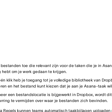
bestanden toe die relevant zijn voor de taken die je in Asana
 hebt om je werk gedaan te krijgen.
én klik heb je toegang tot je volledige bibliotheek van Dr
ren en het bestand kunt kiezen dat je aan je Asana-taak wi
er een bestandslocatie is bijgewerkt in Dropbox, wordt di
rring te vermijden over waar je bestanden zich bevinden.
a Regels kunnen teams automatisch taakbijlagen uploaden 