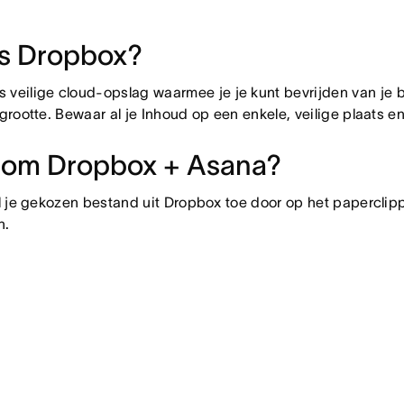
is Dropbox?
s veilige cloud-opslag waarmee je je kunt bevrijden van je 
rootte. Bewaar al je Inhoud op een enkele, veilige plaats 
om Dropbox + Asana?
 je gekozen bestand uit Dropbox toe door op het paperclippi
n.