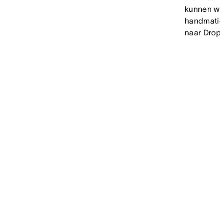
kunnen w
handmatig
naar Drop