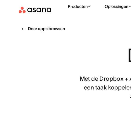
Producten
Oplossingen
Door apps browsen
Met de Dropbox + 
een taak koppele