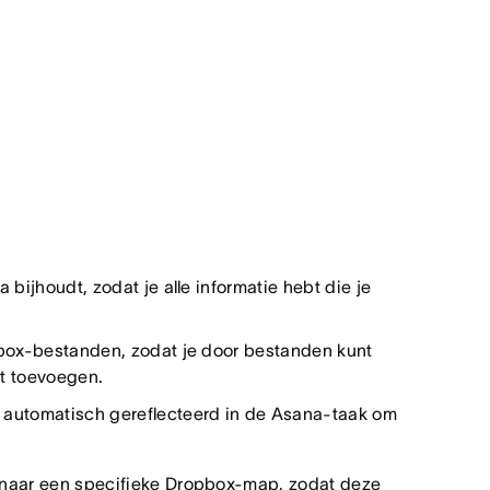
 bijhoudt, zodat je alle informatie hebt die je
opbox-bestanden, zodat je door bestanden kunt
lt toevoegen.
t automatisch gereflecteerd in de Asana-taak om
naar een specifieke Dropbox-map, zodat deze