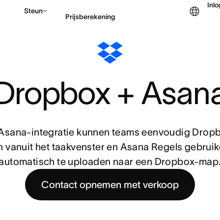
Inl
Steun
Prijsberekening
Contact opnemen met v
Dropbox + Asan
Asana-integratie kunnen teams eenvoudig Dropb
n vanuit het taakvenster en Asana Regels gebrui
automatisch te uploaden naar een Dropbox-map
Contact opnemen met verkoop