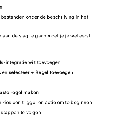
en
estanden onder de beschrijving in het
aan de slag te gaan moet je je wel eerst
s-integratie wilt toevoegen
s
en
selecteer + Regel toevoegen
aste regel maken
 kies een trigger en actie om te beginnen
 stappen te volgen