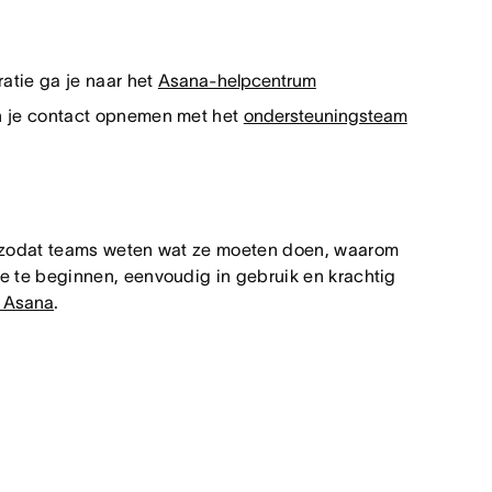
atie ga je naar het
Asana-helpcentrum
un je contact opnemen met het
ondersteuningsteam
rk zodat teams weten wat ze moeten doen, waarom
ee te beginnen, eenvoudig in gebruik en krachtig
r Asana
.