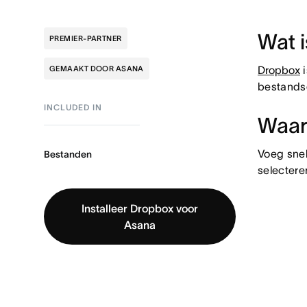
Wat 
PREMIER-PARTNER
Dropbox
i
GEMAAKT DOOR ASANA
bestandsg
INCLUDED IN
Waar
Voeg snel
Bestanden
selectere
Installeer Dropbox voor
Asana