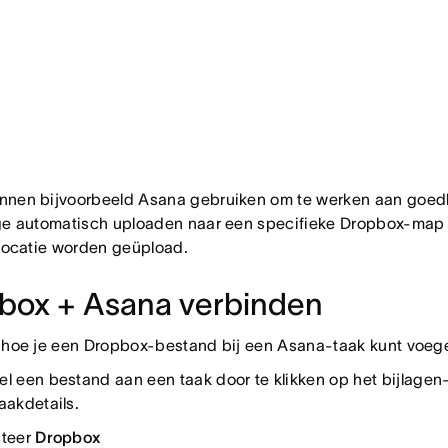
nnen bijvoorbeeld Asana gebruiken om te werken aan goed
ge automatisch uploaden naar een specifieke Dropbox-map o
 locatie worden geüpload.
box + Asana verbinden
 hoe je een Dropbox-bestand bij een Asana-taak kunt voeg
l een bestand aan een taak door te klikken op het bijlage
aakdetails.
cteer
Dropbox