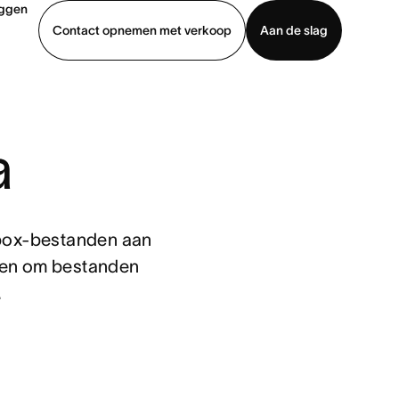
oggen
Contact opnemen met verkoop
Aan de slag
erkoop
Demo bekijken
App downloaden
a
ox-bestanden aan 
ken om bestanden 
.