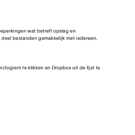
beperkingen wat betreft opslag en
en deel bestanden gemakkelijk met iedereen.
ctogram te klikken en Dropbox uit de lijst te