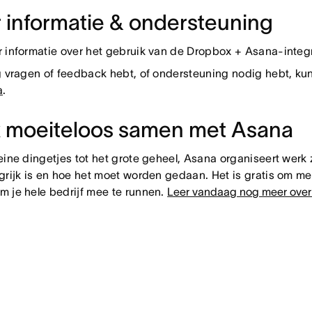
 informatie & ondersteuning
 informatie over het gebruik van de Dropbox + Asana-integr
g vragen of feedback hebt, of ondersteuning nodig hebt, k
a
.
 moeiteloos samen met Asana
eine dingetjes tot het grote geheel, Asana organiseert we
grijk is en hoe het moet worden gedaan. Het is gratis om m
 je hele bedrijf mee te runnen.
Leer vandaag nog meer ove