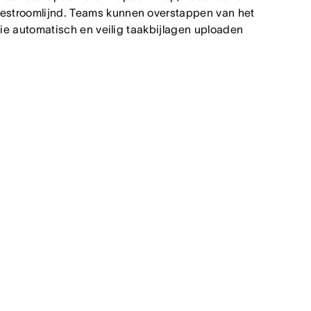
stroomlijnd. Teams kunnen overstappen van het
ie automatisch en veilig taakbijlagen uploaden