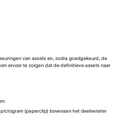
keuringen van assets en, zodra goedgekeurd, de
m ervoor te zorgen dat de definitieve assets naar
en:
n-pictogram (paperclip) bovenaan het deelvenster