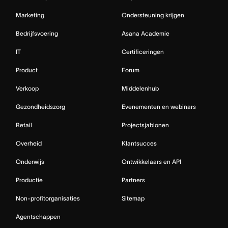
Marketing
Ondersteuning krijgen
Bedrijfsvoering
Asana Academie
IT
Certificeringen
Product
Forum
Verkoop
Middelenhub
Gezondheidszorg
Evenementen en webinars
Retail
Projectsjablonen
Overheid
Klantsucces
Onderwijs
Ontwikkelaars en API
Productie
Partners
Non-profitorganisaties
Sitemap
Agentschappen