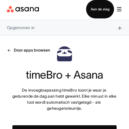
Contact opnemen met verkoop
Aan de slag
×
Opgenomen in
Door apps browsen
timeBro + Asana
De invoegtoepassing timeBro toont je waar je 
gedurende de dag aan hebt gewerkt. Elke minuut in elke 
tool wordt automatisch vastgelegd - als 
geheugensteuntje.