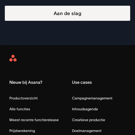
Aan de slag
Asana
Home
Nieuw bij Asana?
Use cases
Productoverzicht
Campagnemanagement
Alle functies
Inhoudsagenda
Meest recente functierelease
Creatieve productie
Prijsberekening
Doelmanagement