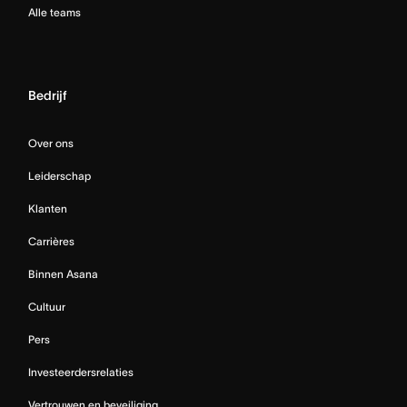
Alle teams
Bedrijf
Over ons
Leiderschap
Klanten
Carrières
Binnen Asana
Cultuur
Pers
Investeerdersrelaties
Vertrouwen en beveiliging