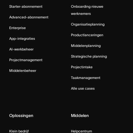
Starter-abonnement
Onboarding nieuwe
werknemers
Advanced-abonnement
Organisatieplanning
Enterprise
Productlanceringen
App-integraties
Middelenplanning
AI-werkbeheer
Strategische planning
Projectmanagement
Projectintake
Middelenbeheer
Taakmanagement
Alle use cases
Oplossingen
Middelen
Klein bedrijf
Helpcentrum