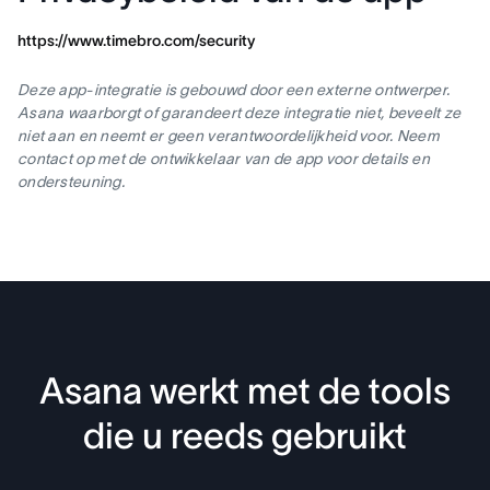
https://www.timebro.com/security
Deze app-integratie is gebouwd door een externe ontwerper.
Asana waarborgt of garandeert deze integratie niet, beveelt ze
niet aan en neemt er geen verantwoordelijkheid voor. Neem
contact op met de ontwikkelaar van de app voor details en
ondersteuning.
Asana werkt met de tools
die u reeds gebruikt