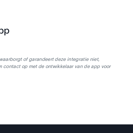
app
aarborgt of garandeert deze integratie niet,
em contact op met de ontwikkelaar van de app voor