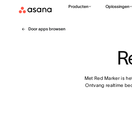
Producten
Oplossingen
Door apps browsen
R
Met Red Marker is he
Ontvang realtime beo