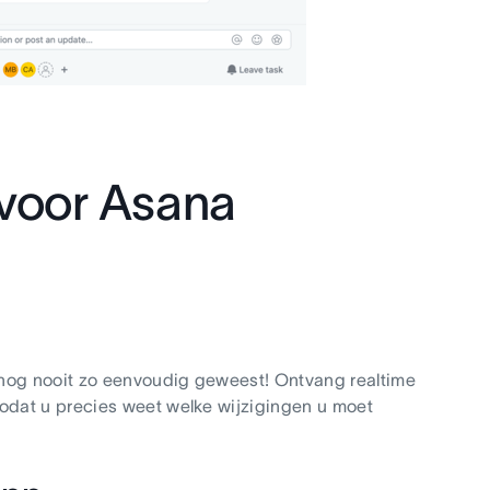
voor Asana
nog nooit zo eenvoudig geweest! Ontvang realtime
odat u precies weet welke wijzigingen u moet