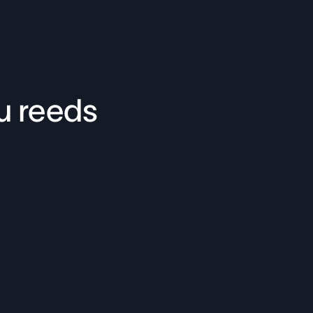
u reeds