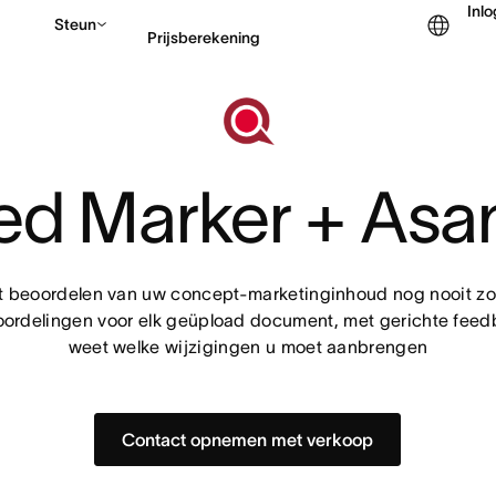
Inl
Steun
Prijsberekening
Contact opnemen met v
ed Marker + Asa
t beoordelen van uw concept-marketinginhoud nog nooit zo
ordelingen voor elk geüpload document, met gerichte feedb
weet welke wijzigingen u moet aanbrengen
Contact opnemen met verkoop