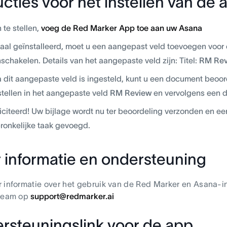
ucties voor het instellen van de 
 te stellen,
voeg de Red Marker App toe aan uw Asana
al geïnstalleerd, moet u een aangepast veld toevoegen voor 
inschakelen. Details van het aangepaste veld zijn: Titel:
RM Rev
 dit aangepaste veld is ingesteld, kunt u een document beoo
 stellen in het aangepaste veld
RM Review
en vervolgens een d
iciteerd! Uw bijlage wordt nu ter beoordeling verzonden en e
ronkelijke taak gevoegd.
 informatie en ondersteuning
 informatie over het gebruik van de Red Marker en Asana-i
 team op
support@redmarker.ai
rsteuningslink voor de app