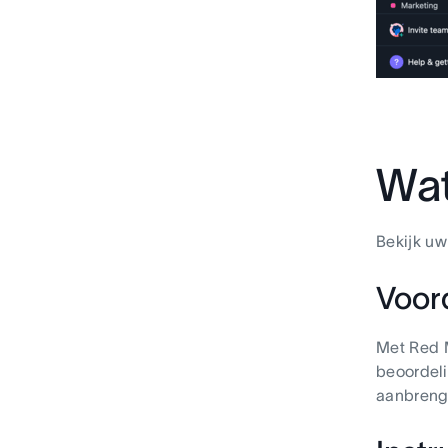
Wat
Bekijk u
Voor
Met Red 
beoordeli
aanbreng