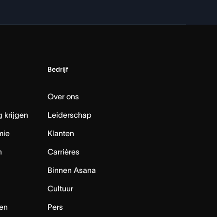
Bedrijf
Over ons
 krijgen
Leiderschap
mie
Klanten
n
Carrières
Binnen Asana
Cultuur
en
Pers