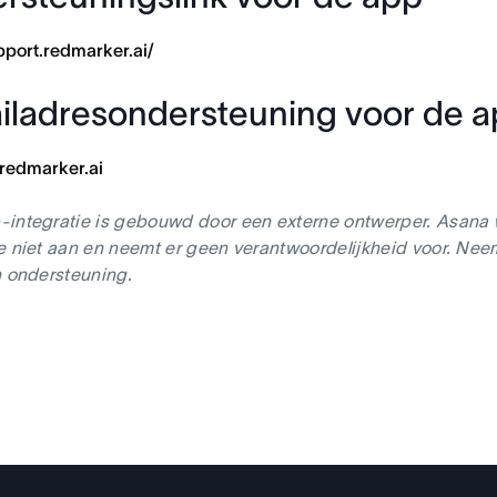
upport.redmarker.ai/
iladresondersteuning voor de 
redmarker.ai
integratie is gebouwd door een externe ontwerper. Asana w
e niet aan en neemt er geen verantwoordelijkheid voor. Ne
n ondersteuning.