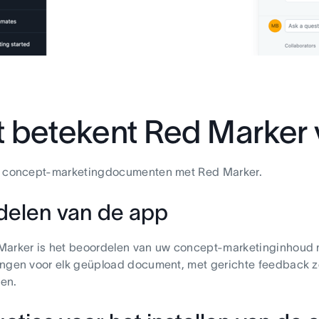
 betekent Red Marker 
w concept-marketingdocumenten met Red Marker.
delen van de app
Marker is het beoordelen van uw concept-marketinginhoud 
ngen voor elk geüpload document, met gerichte feedback z
en.