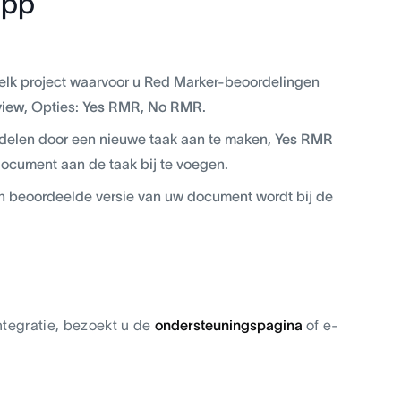
app
elk project waarvoor u Red Marker-beoordelingen
iew
, Opties:
Yes RMR
,
No RMR
.
rdelen door een nieuwe taak aan te maken,
Yes RMR
ocument aan de taak bij te voegen.
en beoordeelde versie van uw document wordt bij de
ntegratie, bezoekt u de
ondersteuningspagina
of e-