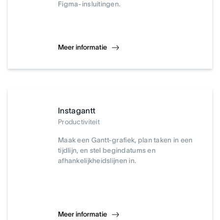
Figma-insluitingen.
Meer informatie
Instagantt
Productiviteit
Maak een Gantt-grafiek, plan taken in een
tijdlijn, en stel begindatums en
afhankelijkheidslijnen in.
Meer informatie