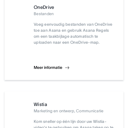
OneDrive
Bestanden
Voeg eenvoudig bestanden van OneDrive
toe aan Asana en gebruik Asana Regels
om een taakbijlage automatisch te
uploaden naar een OneDrive-map.
Meer informatie
Wistia
Marketing en ontwerp, Communicatie
Kom sneller op één lijn door uw Wistia-
video's te gebruiken om Asana taken op te