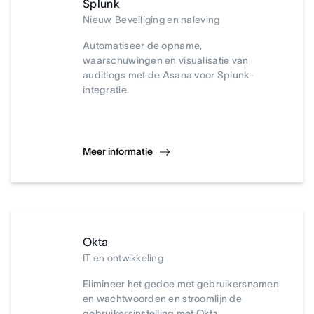
Splunk
Nieuw, Beveiliging en naleving
Automatiseer de opname,
waarschuwingen en visualisatie van
auditlogs met de Asana voor Splunk-
integratie.
Meer informatie
Okta
IT en ontwikkeling
Elimineer het gedoe met gebruikersnamen
en wachtwoorden en stroomlijn de
gebruikersinstelling met Okta.