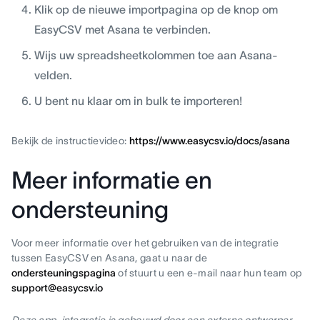
Klik op de nieuwe importpagina op de knop om
EasyCSV met Asana te verbinden.
Wijs uw spreadsheetkolommen toe aan Asana-
velden.
U bent nu klaar om in bulk te importeren!
Bekijk de instructievideo:
https://www.easycsv.io/docs/asana
Meer informatie en
ondersteuning
Voor meer informatie over het gebruiken van de integratie
tussen EasyCSV en Asana, gaat u naar de
ondersteuningspagina
of stuurt u een e-mail naar hun team op
support@easycsv.io
Deze app-integratie is gebouwd door een externe ontwerper.