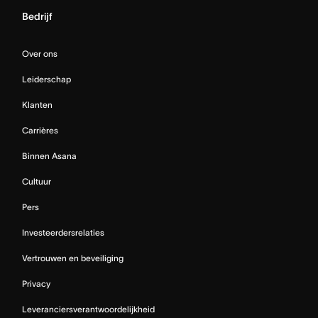
Bedrijf
Over ons
Leiderschap
Klanten
Carrières
Binnen Asana
Cultuur
Pers
Investeerdersrelaties
Vertrouwen en beveiliging
Privacy
Leveranciersverantwoordelijkheid