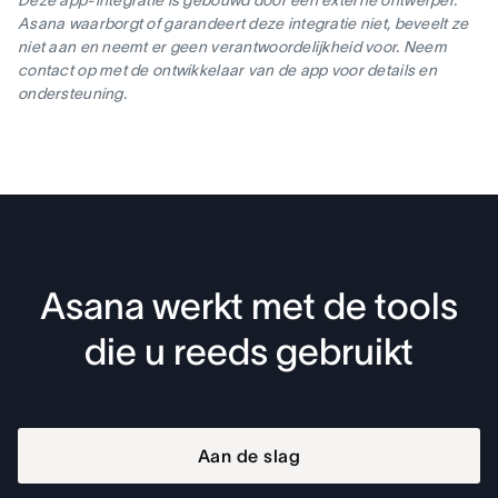
Asana waarborgt of garandeert deze integratie niet, beveelt ze
niet aan en neemt er geen verantwoordelijkheid voor. Neem
contact op met de ontwikkelaar van de app voor details en
ondersteuning.
Asana werkt met de tools
die u reeds gebruikt
Aan de slag