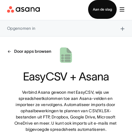
Contact opnemen met verkoop
Aan de slag
×
Opgenomen in
Door apps browsen
EasyCSV + Asana
Verbind Asana gewoon met EasyCSV, wijs uw 
spreadsheetkolommen toe aan Asana-velden en 
importeer ze vervolgens. Automatiseer imports door 
ophaalbewerkingen te plannen van CSV/XLSX-
bestanden uit FTP, Dropbox, Google Drive, Microsoft 
OneDrive en meer. U kunt ook imports uit e-mails met 
bijgevoegde spreadsheets automatiseren.