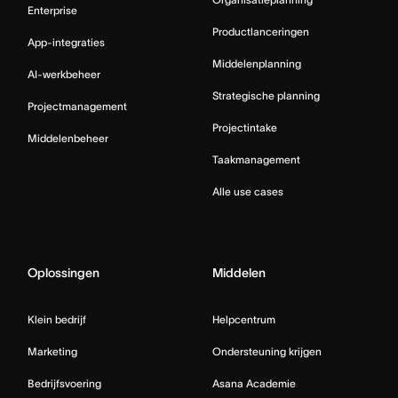
Enterprise
Productlanceringen
App-integraties
Middelenplanning
AI-werkbeheer
Strategische planning
Projectmanagement
Projectintake
Middelenbeheer
Taakmanagement
Alle use cases
Oplossingen
Middelen
Klein bedrijf
Helpcentrum
Marketing
Ondersteuning krijgen
Bedrijfsvoering
Asana Academie