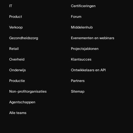
IT
Certificeringen
Product
Forum
Verkoop
Middelenhub
Gezondheidszorg
Evenementen en webinars
Retail
Projectsjablonen
Overheid
Klantsucces
Onderwijs
Ontwikkelaars en API
Productie
Partners
Non-profitorganisaties
Sitemap
Agentschappen
Alle teams