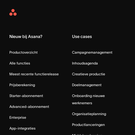
Asana
Home
Nieuw bij Asana?
Use cases
Productoverzicht
Campagnemanagement
Alle functies
Inhoudsagenda
Meest recente functierelease
Creatieve productie
Prijsberekening
Doelmanagement
Starter-abonnement
Onboarding nieuwe
werknemers
Advanced-abonnement
Organisatieplanning
Enterprise
Productlanceringen
App-integraties