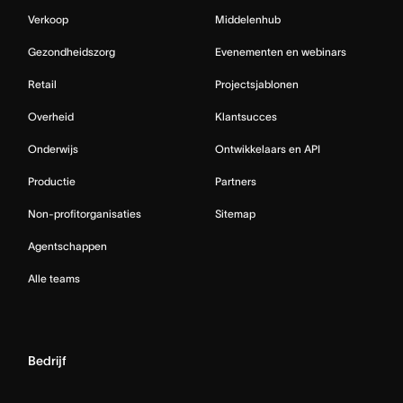
Verkoop
Middelenhub
Gezondheidszorg
Evenementen en webinars
Retail
Projectsjablonen
Overheid
Klantsucces
Onderwijs
Ontwikkelaars en API
Productie
Partners
Non-profitorganisaties
Sitemap
Agentschappen
Alle teams
Bedrijf