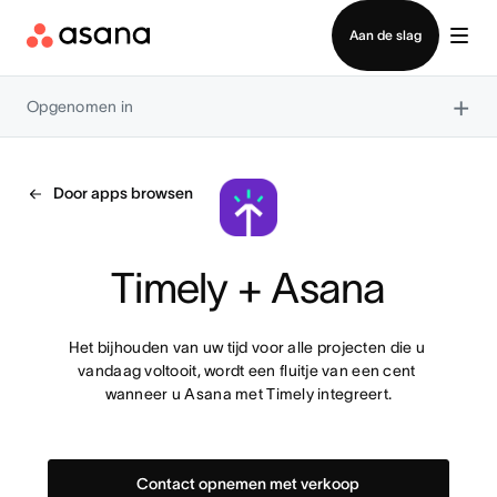
Contact opnemen met verkoop
Aan de slag
×
Opgenomen in
Door apps browsen
Timely + Asana
Het bijhouden van uw tijd voor alle projecten die u 
vandaag voltooit, wordt een fluitje van een cent 
wanneer u Asana met Timely integreert.
Contact opnemen met verkoop