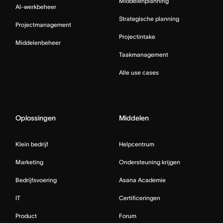
Middelenplanning
AI-werkbeheer
Strategische planning
Projectmanagement
Projectintake
Middelenbeheer
Taakmanagement
Alle use cases
Oplossingen
Middelen
Klein bedrijf
Helpcentrum
Marketing
Ondersteuning krijgen
Bedrijfsvoering
Asana Academie
IT
Certificeringen
Product
Forum