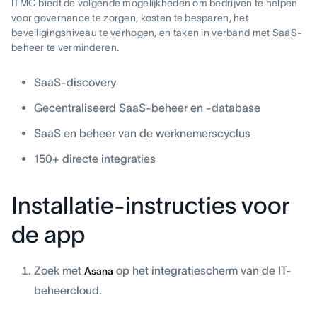
ITMC biedt de volgende mogelijkheden om bedrijven te helpen
voor governance te zorgen, kosten te besparen, het
beveiligingsniveau te verhogen, en taken in verband met SaaS-
beheer te verminderen.
SaaS-discovery
Gecentraliseerd SaaS-beheer en -database
SaaS en beheer van de werknemerscyclus
150+ directe integraties
Installatie-instructies voor
de app
Zoek met
op het integratiescherm van de IT-
Asana
beheercloud.