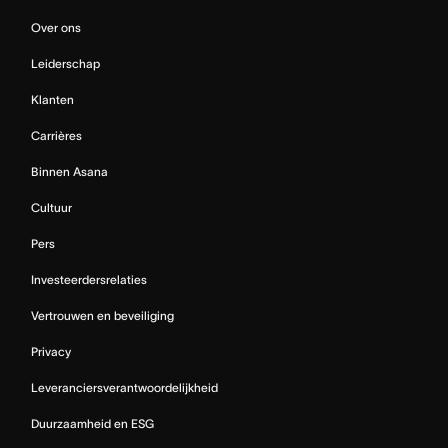
Over ons
Leiderschap
Klanten
Carrières
Binnen Asana
Cultuur
Pers
Investeerdersrelaties
Vertrouwen en beveiliging
Privacy
Leveranciersverantwoordelijkheid
Duurzaamheid en ESG