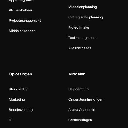
Middelenplanning
AI-werkbeheer
Strategische planning
Projectmanagement
Projectintake
Middelenbeheer
Taakmanagement
Alle use cases
Oplossingen
Middelen
Klein bedrijf
Helpcentrum
Marketing
Ondersteuning krijgen
Bedrijfsvoering
Asana Academie
IT
Certificeringen