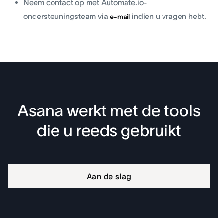
Neem contact op met Automate.io-
ondersteuningsteam via
indien u vragen hebt.
e-mail
Asana werkt met de tools
die u reeds gebruikt
Aan de slag