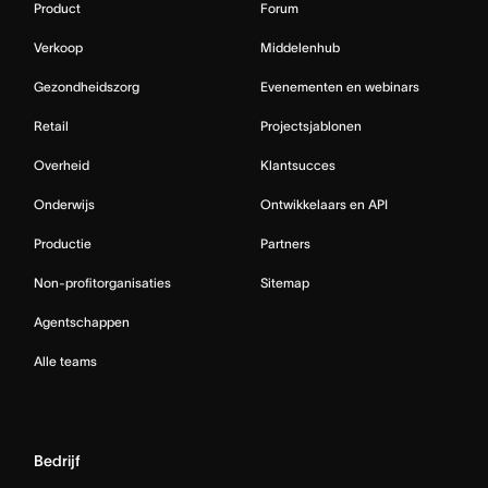
Product
Forum
Verkoop
Middelenhub
Gezondheidszorg
Evenementen en webinars
Retail
Projectsjablonen
Overheid
Klantsucces
Onderwijs
Ontwikkelaars en API
Productie
Partners
Non-profitorganisaties
Sitemap
Agentschappen
Alle teams
Bedrijf