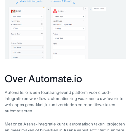
Over Automate.io
Automate.io is een toonaangevend platform voor cloud-
integratie en workflow-automatisering waarmee u uw favoriete
web-apps gemakkelijk kunt verbinden en repetitieve taken
automatiseren.
Met onze Asana-integratie kunt u automatisch taken, projecten
en meer maken of bijwerken in Asana vanuit activiteit in andere