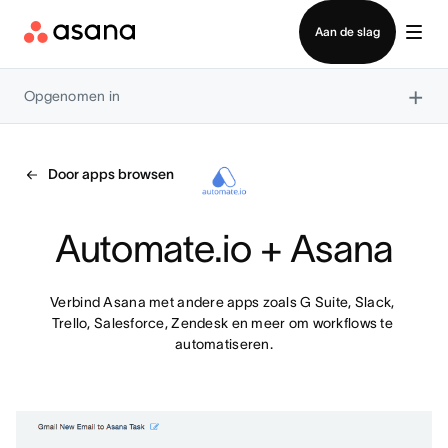
Contact opnemen met verkoop
Aan de slag
×
Opgenomen in
Door apps browsen
Automate.io + Asana
Verbind Asana met andere apps zoals G Suite, Slack, 
Trello, Salesforce, Zendesk en meer om workflows te 
automatiseren.