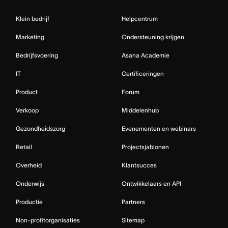
Klein bedrijf
Helpcentrum
Marketing
Ondersteuning krijgen
Bedrijfsvoering
Asana Academie
IT
Certificeringen
Product
Forum
Verkoop
Middelenhub
Gezondheidszorg
Evenementen en webinars
Retail
Projectsjablonen
Overheid
Klantsucces
Onderwijs
Ontwikkelaars en API
Productie
Partners
Non-profitorganisaties
Sitemap