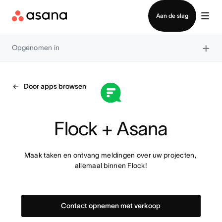
Contact opnemen met verkoop
Aan de slag
×
Opgenomen in
Door apps browsen
Flock + Asana
Maak taken en ontvang meldingen over uw projecten, 
allemaal binnen Flock!
Contact opnemen met verkoop