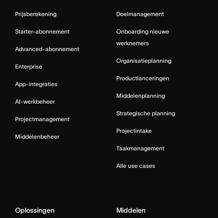
Prijsberekening
Doelmanagement
Starter-abonnement
Onboarding nieuwe
werknemers
Advanced-abonnement
Organisatieplanning
Enterprise
Productlanceringen
App-integraties
Middelenplanning
AI-werkbeheer
Strategische planning
Projectmanagement
Projectintake
Middelenbeheer
Taakmanagement
Alle use cases
Oplossingen
Middelen