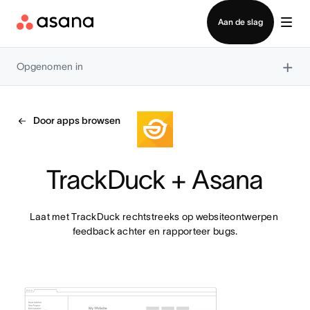
Contact opnemen met verkoop
Aan de slag
×
Opgenomen in
Door apps browsen
TrackDuck + Asana
Laat met TrackDuck rechtstreeks op websiteontwerpen 
feedback achter en rapporteer bugs.