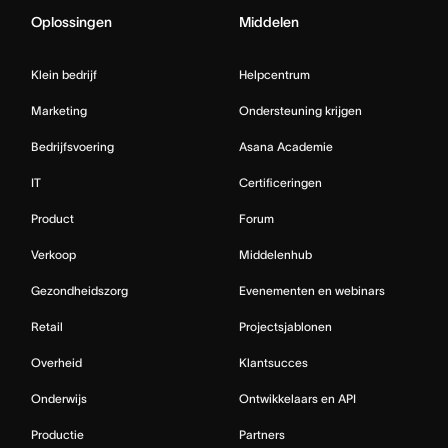
Oplossingen
Middelen
Klein bedrijf
Helpcentrum
Marketing
Ondersteuning krijgen
Bedrijfsvoering
Asana Academie
IT
Certificeringen
Product
Forum
Verkoop
Middelenhub
Gezondheidszorg
Evenementen en webinars
Retail
Projectsjablonen
Overheid
Klantsucces
Onderwijs
Ontwikkelaars en API
Productie
Partners