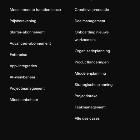
Meest recente functierelease
Creatieve productie
Prijsberekening
Doelmanagement
Starter-abonnement
Onboarding nieuwe
werknemers
Advanced-abonnement
Organisatieplanning
Enterprise
Productlanceringen
App-integraties
Middelenplanning
AI-werkbeheer
Strategische planning
Projectmanagement
Projectintake
Middelenbeheer
Taakmanagement
Alle use cases