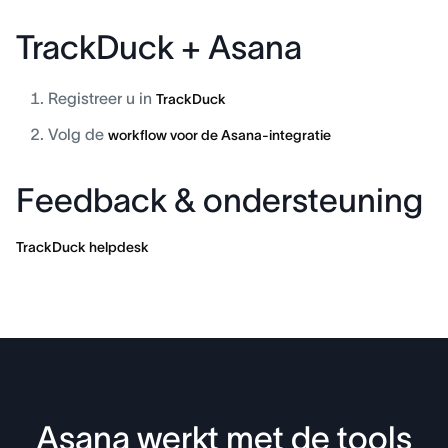
TrackDuck + Asana
Registreer u in
TrackDuck
Volg de
workflow voor de Asana-integratie
Feedback & ondersteuning
TrackDuck helpdesk
Asana werkt met de tools