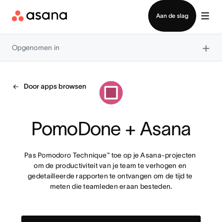
Contact opnemen met verkoop
Aan de slag
×
Opgenomen in
Door apps browsen
PomoDone + Asana
Pas Pomodoro Technique™ toe op je Asana-projecten 
om de productiviteit van je team te verhogen en 
gedetailleerde rapporten te ontvangen om de tijd te 
meten die teamleden eraan besteden.