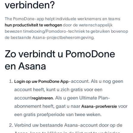
verbinden?
The PomoDone-app helpt individuele werknemers en teams
hun productiviteit te verhogen
door de wetenschappelijk
bewezen timeboxing/Pomodoro-techniek te gebruiken bovenop
de bestaande Asana-projectbeheeromgeving.
Zo verbindt u PomoDone
en Asana
-account. Als u nog geen
Login op uw PomoDone App
account heeft, kunt u zich gratis voor een
account
. Als u geen Ultimate Plan-
registreren
abonnement heeft, gaat u naar
voor
Asana-proefversie
een gratis proefperiode van twee weken.
Verbind uw bestaande Asana-account door op de