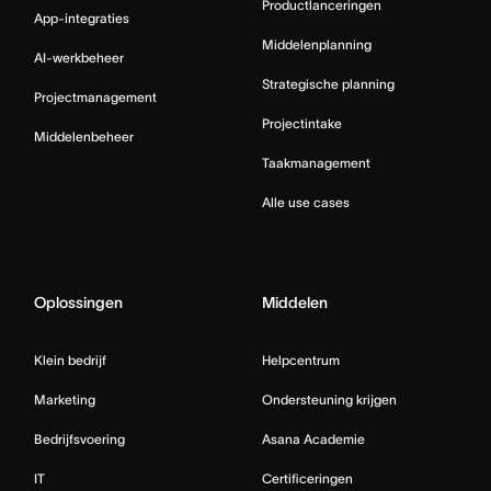
Productlanceringen
App-integraties
Middelenplanning
AI-werkbeheer
Strategische planning
Projectmanagement
Projectintake
Middelenbeheer
Taakmanagement
Alle use cases
Oplossingen
Middelen
Klein bedrijf
Helpcentrum
Marketing
Ondersteuning krijgen
Bedrijfsvoering
Asana Academie
IT
Certificeringen