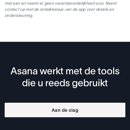
niet aan en neemt er geen verantwoordelijkheid voor. Neem
contact op met de ontwikkelaar van de app voor details en
ondersteuning.
Asana werkt met de tools
die u reeds gebruikt
Aan de slag