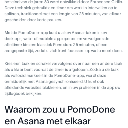
het eind van de jaren 80 werd ontwikkeld door Francesco Cirillo.
Deze techniek gebruikt een timer om werk in intervallen op te
splitsen, traditioneel met een lengte van 25 minuten, van elkaar
gescheiden door korte pauzes.
Met de PomoDone-app kunt u al uw Asana-taken in uw
desktop-, web- of mobiele app openen en vervolgens de
afteltimer kiezen: klassiek Pomodoro 25 minuten, of een
aangepaste tijd, zodat u zich kunt focussen op wat u moet doen.
Kies een taak en schakel vervolgens over naar een andere taak
als u klaar bent voordat de timer is afgelopen. Zodra u de taak
als voltooid markeert in de PomoDone-app, wordt deze
onmiddellijk met Asana gesynchroniseerd. U kunt ook
afleidende websites blokkeren, en in uw profiel en in de app uw
tijdlogboek bekijken.
Waarom zou u PomoDone
en Asana met elkaar