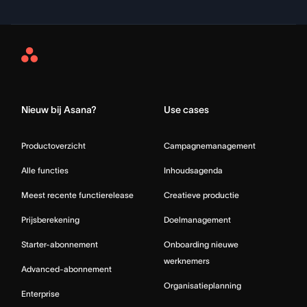
Asana
Home
Nieuw bij Asana?
Use cases
Productoverzicht
Campagnemanagement
Alle functies
Inhoudsagenda
Meest recente functierelease
Creatieve productie
Prijsberekening
Doelmanagement
Starter-abonnement
Onboarding nieuwe
werknemers
Advanced-abonnement
Organisatieplanning
Enterprise