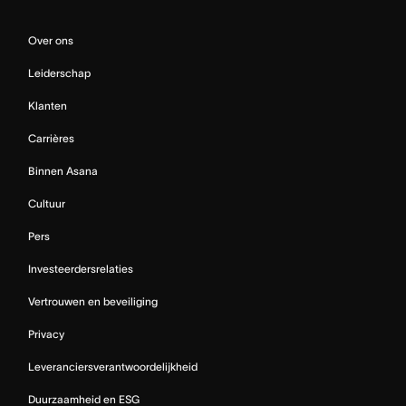
Over ons
Leiderschap
Klanten
Carrières
Binnen Asana
Cultuur
Pers
Investeerdersrelaties
Vertrouwen en beveiliging
Privacy
Leveranciersverantwoordelijkheid
Duurzaamheid en ESG