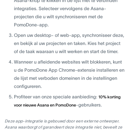
Asana-knop te klikken in de lijst met te verbinden
integraties. Selecteer vervolgens de Asana-
projecten die u wilt synchroniseren met de
PomoDone-app.
Open uw desktop- of web-app, synchroniseer deze,
en bekijk al uw projecten en taken. Kies het project
of de taak waaraan u wilt werken en start de timer.
Wanneer u afleidende websites wilt blokkeren, kunt
u de PomoDone App Chrome-extensie installeren en
de lijst met verboden domeinen in de instellingen
configureren.
Profiteer van onze speciale aanbieding:
10% korting
-gebruikers.
voor nieuwe Asana en PomoDone
Deze app-integratie is gebouwd door een externe ontwerper.
Asana waarborgt of garandeert deze integratie niet, beveelt ze