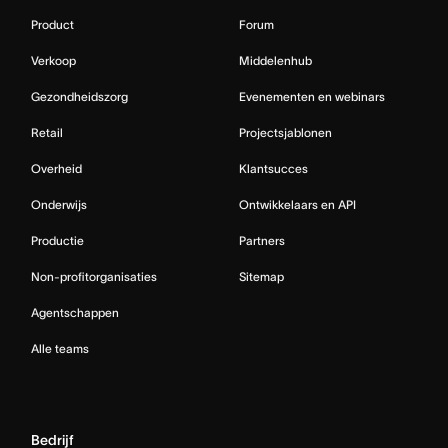
Product
Forum
Verkoop
Middelenhub
Gezondheidszorg
Evenementen en webinars
Retail
Projectsjablonen
Overheid
Klantsucces
Onderwijs
Ontwikkelaars en API
Productie
Partners
Non-profitorganisaties
Sitemap
Agentschappen
Alle teams
Bedrijf