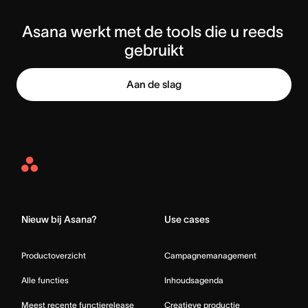
Asana werkt met de tools die u reeds 
gebruikt
Aan de slag
Asana
Home
Nieuw bij Asana?
Use cases
Productoverzicht
Campagnemanagement
Alle functies
Inhoudsagenda
Meest recente functierelease
Creatieve productie