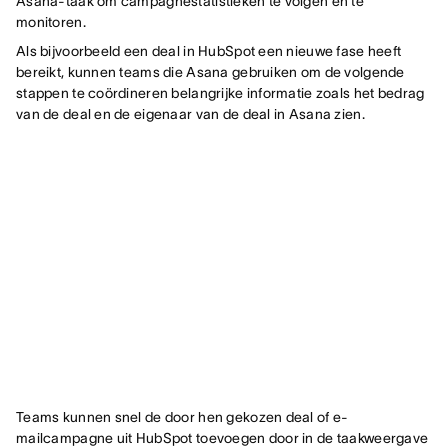
Asana-taak om campagnestatistieken te volgen en te
monitoren.
Als bijvoorbeeld een deal in HubSpot een nieuwe fase heeft
bereikt, kunnen teams die Asana gebruiken om de volgende
stappen te coördineren belangrijke informatie zoals het bedrag
van de deal en de eigenaar van de deal in Asana zien.
Teams kunnen snel de door hen gekozen deal of e-
mailcampagne uit HubSpot toevoegen door in de taakweergave