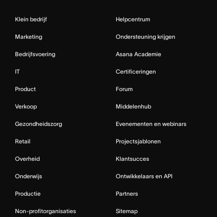
Klein bedrijf
Helpcentrum
Marketing
Ondersteuning krijgen
Bedrijfsvoering
Asana Academie
IT
Certificeringen
Product
Forum
Verkoop
Middelenhub
Gezondheidszorg
Evenementen en webinars
Retail
Projectsjablonen
Overheid
Klantsucces
Onderwijs
Ontwikkelaars en API
Productie
Partners
Non-profitorganisaties
Sitemap