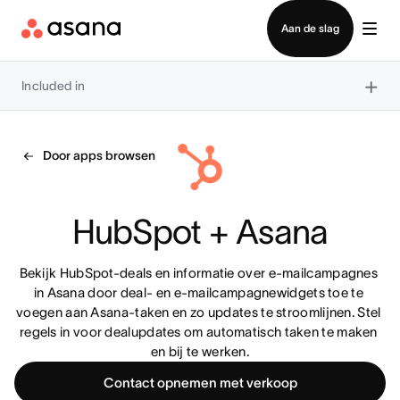
Contact opnemen met verkoop
Aan de slag
×
Included in
Door apps browsen
HubSpot + Asana
Bekijk HubSpot-deals en informatie over e-mailcampagnes 
in Asana door deal- en e-mailcampagnewidgets toe te 
voegen aan Asana-taken en zo updates te stroomlijnen. Stel 
regels in voor dealupdates om automatisch taken te maken 
en bij te werken.
Contact opnemen met verkoop