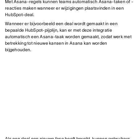
Met Asana-regels kunnen teams automatisch Asana-taken of -
reacties maken wanneer er wijzigingen plaatsvinden in een
HubSpot-deal.
Wanneer er bijvoorbeeld een deal wordt gemaakt in een
bepaalde HubSpot-pijplijn, kan er met deze integratie
automatisch een Asana-taak worden gemaakt, zodat werk met
betrekking tot nieuwe kansen in Asana kan worden
bijgehouden.
Als een deal een nieuwe fase heeft bereikt, kunnen gebruikers