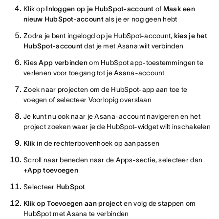
Klik op
Inloggen op je HubSpot-account
of
Maak een
nieuw HubSpot-account
als je er nog geen hebt
Zodra je bent ingelogd op je HubSpot-account,
kies je het
HubSpot-account
dat je met Asana wilt verbinden
Kies
App verbinden
om HubSpot app-toestemmingen te
verlenen voor toegang tot je Asana-account
Zoek naar projecten om de HubSpot-app aan toe te
voegen of selecteer Voorlopig overslaan
Je kunt nu ook naar je Asana-account navigeren en het
project zoeken waar je de HubSpot-widget wilt inschakelen
Klik
in de rechterbovenhoek op aanpassen
Scroll naar beneden naar de Apps-sectie, selecteer dan
+App toevoegen
Selecteer
HubSpot
Klik op Toevoegen aan project
en volg de stappen om
HubSpot met Asana te verbinden