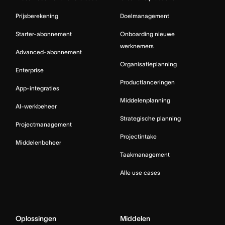
Prijsberekening
Doelmanagement
Starter-abonnement
Onboarding nieuwe
werknemers
Advanced-abonnement
Organisatieplanning
Enterprise
Productlanceringen
App-integraties
Middelenplanning
AI-werkbeheer
Strategische planning
Projectmanagement
Projectintake
Middelenbeheer
Taakmanagement
Alle use cases
Oplossingen
Middelen