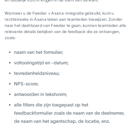
en duidelijk inzicht krijgen in de stem van de klant.
Wanneer u de Feedier + Asana-integratie gebruikt, kunt u
rechtstreeks in Asana taken aan teamleden toewijzen. Zonder
naar het dashboard van Feedier te gaan, kunnen teamleden alle
relevante details bekijken van de feedback die ze ontvangen,
zoals:
naam van het formulier;
voltooiingstijd en -datum;
tevredenheidsniveau;
NPS-score;
antwoorden in tekstvorm;
alle filters die zijn toegepast op het
feedbackformulier zoals de naam van de deelnemer,
de naam van het agentschap, de locatie, enz.