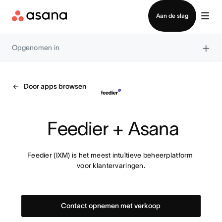
Contact opnemen met verkoop
Aan de slag
×
Opgenomen in
Door apps browsen
 Feedier + Asana
Feedier (IXM) is het meest intuïtieve beheerplatform 
voor klantervaringen.
Contact opnemen met verkoop