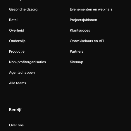
Gezondheidszorg
Evenementen en webinars
Retail
Projectsjablonen
Overheid
Klantsucces
Onderwijs
Ontwikkelaars en API
Productie
Partners
Non-profitorganisaties
Sitemap
Agentschappen
Alle teams
Bedrijf
Over ons