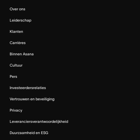
Over ons
Leiderschap
Klanten
Carrières
Binnen Asana
Cultuur
Pers
Investeerdersrelaties
Vertrouwen en beveiliging
Privacy
Leveranciersverantwoordelijkheid
Duurzaamheid en ESG