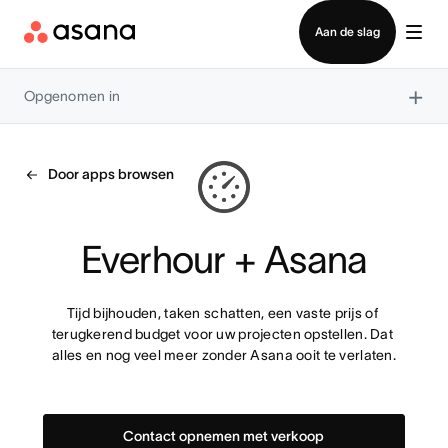
Contact opnemen met verkoop
Aan de slag
×
Opgenomen in
Door apps browsen
Everhour + Asana
Tijd bijhouden, taken schatten, een vaste prijs of 
terugkerend budget voor uw projecten opstellen. Dat 
alles en nog veel meer zonder Asana ooit te verlaten.
Contact opnemen met verkoop