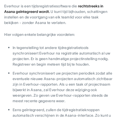
Everhour is een tijdsregistratiesoftware die
rechtstreeks in
Asana geïntegreerd wordt.
U kunt tijd bijhouden, schattingen
instellen en de voortgang van elk teamlid voor elke taak
bekijken - zonder Asana te verlaten.
Hier volgen enkele belangrijke voordelen:
In tegenstelling tot andere tijdregistratietools
synchroniseert Everhour na registratie automatisch al uw
projecten. Er is geen handmatige projectinstelling nodig.
Registreer en begin meteen tijd bij te houden.
Everhour synchroniseert uw projecten periodiek zodat alle
eventuele nieuwe Asana-projecten automatisch zichtbaar
zijn in Everhour-rapporten. Als u een taak of projectnaam
bijwerkt in Asana, zal Everhour deze wijziging ook
weergeven. Zo geven uw Everhour-rapporten steeds de
meest recente gegevens weer.
Eens geïntegreerd, zullen de tijdregistratieknoppen
automatisch verschijnen in de Asana-interface. Zo kunt u