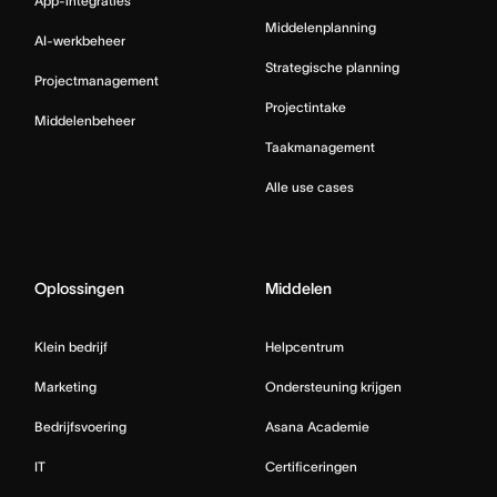
App-integraties
Middelenplanning
AI-werkbeheer
Strategische planning
Projectmanagement
Projectintake
Middelenbeheer
Taakmanagement
Alle use cases
Oplossingen
Middelen
Klein bedrijf
Helpcentrum
Marketing
Ondersteuning krijgen
Bedrijfsvoering
Asana Academie
IT
Certificeringen