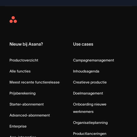
Asana
Home
Nieuw bij Asana?
Use cases
Productoverzicht
Campagnemanagement
Alle functies
Inhoudsagenda
Meest recente functierelease
Creatieve productie
Prijsberekening
Doelmanagement
Starter-abonnement
Onboarding nieuwe
werknemers
Advanced-abonnement
Organisatieplanning
Enterprise
Productlanceringen