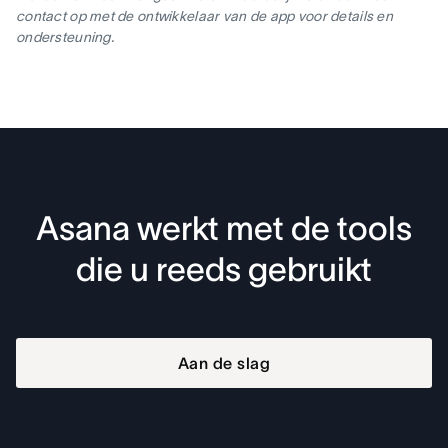
contact op met de ontwikkelaar van de app voor details en
ondersteuning.
Asana werkt met de tools
die u reeds gebruikt
Aan de slag