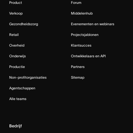
Product
Forum
Verkoop
Middelenhub
Gezondheidszorg
Evenementen en webinars
Retail
Projectsjablonen
Overheid
Klantsucces
Onderwijs
Ontwikkelaars en API
Productie
Partners
Non-profitorganisaties
Sitemap
Agentschappen
Alle teams
Bedrijf