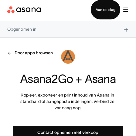
Contact opnemen met verkoop
Aan de slag
×
Opgenomen in
Door apps browsen
Asana2Go + Asana
Kopieer, exporteer en print inhoud van Asana in 
standaard of aangepaste indelingen. Verbind ze 
vandaag nog.
Contact opnemen met verkoop