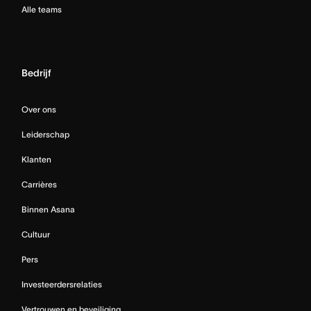
Alle teams
Bedrijf
Over ons
Leiderschap
Klanten
Carrières
Binnen Asana
Cultuur
Pers
Investeerdersrelaties
Vertrouwen en beveiliging