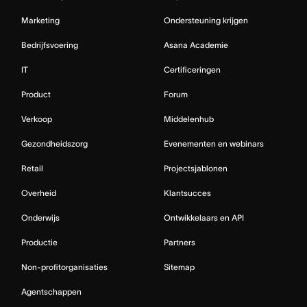
Marketing
Ondersteuning krijgen
Bedrijfsvoering
Asana Academie
IT
Certificeringen
Product
Forum
Verkoop
Middelenhub
Gezondheidszorg
Evenementen en webinars
Retail
Projectsjablonen
Overheid
Klantsucces
Onderwijs
Ontwikkelaars en API
Productie
Partners
Non-profitorganisaties
Sitemap
Agentschappen