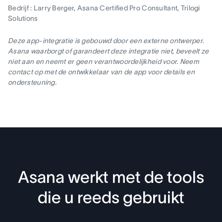
Bedrijf : Larry Berger, Asana Certified Pro Consultant, Trilogi
Solutions
Deze app-integratie is gebouwd door een externe ontwerper.
Asana waarborgt of garandeert deze integratie niet, beveelt ze
niet aan en neemt er geen verantwoordelijkheid voor. Neem
contact op met de ontwikkelaar van de app voor details en
ondersteuning.
Asana werkt met de tools
die u reeds gebruikt