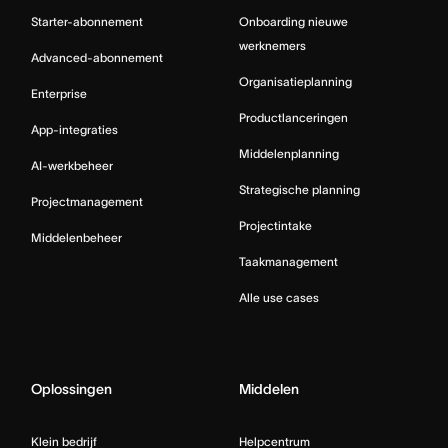
Starter-abonnement
Onboarding nieuwe
werknemers
Advanced-abonnement
Organisatieplanning
Enterprise
Productlanceringen
App-integraties
Middelenplanning
AI-werkbeheer
Strategische planning
Projectmanagement
Projectintake
Middelenbeheer
Taakmanagement
Alle use cases
Oplossingen
Middelen
Klein bedrijf
Helpcentrum