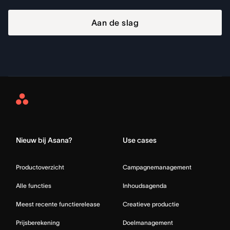
Aan de slag
Asana
Home
Nieuw bij Asana?
Use cases
Productoverzicht
Campagnemanagement
Alle functies
Inhoudsagenda
Meest recente functierelease
Creatieve productie
Prijsberekening
Doelmanagement