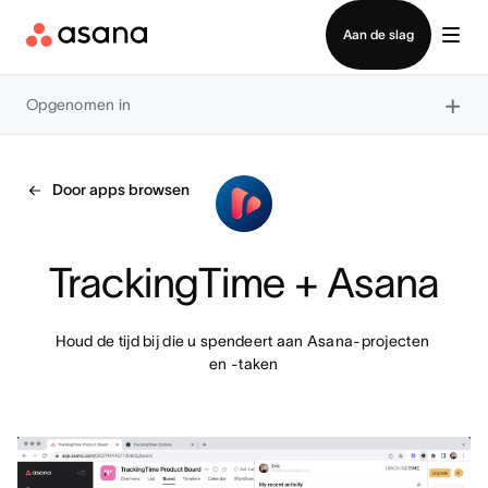
Contact opnemen met verkoop
Aan de slag
×
Opgenomen in
Door apps browsen
TrackingTime + Asana
Houd de tijd bij die u spendeert aan Asana-projecten 
en -taken