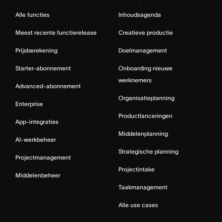
Alle functies
Inhoudsagenda
Meest recente functierelease
Creatieve productie
Prijsberekening
Doelmanagement
Starter-abonnement
Onboarding nieuwe
werknemers
Advanced-abonnement
Organisatieplanning
Enterprise
Productlanceringen
App-integraties
Middelenplanning
AI-werkbeheer
Strategische planning
Projectmanagement
Projectintake
Middelenbeheer
Taakmanagement
Alle use cases