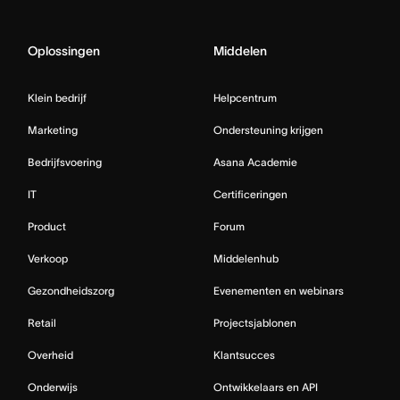
Oplossingen
Middelen
Klein bedrijf
Helpcentrum
Marketing
Ondersteuning krijgen
Bedrijfsvoering
Asana Academie
IT
Certificeringen
Product
Forum
Verkoop
Middelenhub
Gezondheidszorg
Evenementen en webinars
Retail
Projectsjablonen
Overheid
Klantsucces
Onderwijs
Ontwikkelaars en API