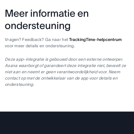
Meer informatie en
ondersteuning
Vragen? Feedback? Ga naar het
TrackingTime-helpcentrum
voor meer details en ondersteuning.
Deze app-integratie is gebouwd door een externe ontwerper.
Asana waarborgt of garandeert deze integratie niet, beveelt ze
niet aan en neemt er geen verantwoordelijkheid voor. Neem
contact op met de ontwikkelaar van de app voor details en
ondersteuning.