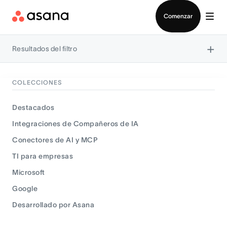
Contactar a Ventas
Comenzar
×
Resultados del filtro
COLECCIONES
Destacados
Integraciones de Compañeros de IA
Conectores de AI y MCP
TI para empresas
Microsoft
Google
Desarrollado por Asana