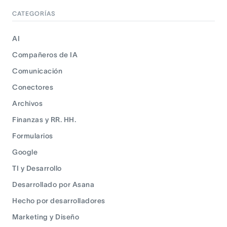
CATEGORÍAS
AI
Compañeros de IA
Comunicación
Conectores
Archivos
Finanzas y RR. HH.
Formularios
Google
TI y Desarrollo
Desarrollado por Asana
Hecho por desarrolladores
Marketing y Diseño