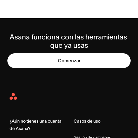
Asana funciona con las herramientas 
que ya usas
Comenzar
Asana
Home
¿Aún no tienes una cuenta
Casos de uso
de Asana?
Gestión de campañas