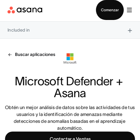
Contactar a Ventas
Comenzar
×
Included in
Buscar aplicaciones
Microsoft Defender + 
Asana
Obtén un mejor análisis de datos sobre las actividades de tus 
usuarios y la identificación de amenazas mediante 
detecciones de anomalías basadas en el aprendizaje 
automático.
Contactar a Ventas