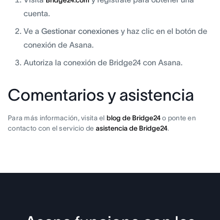
Bridge24.com
cuenta.
Ve a
Gestionar conexiones
y haz clic en el botón de
conexión de Asana.
Autoriza la conexión de Bridge24 con Asana.
Comentarios y asistencia
Para más información, visita el
blog de Bridge24
o ponte en
contacto con el servicio de
asistencia de Bridge24
.