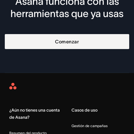
Asana funciona con las
herramientas que ya usas
Comenzar
Asana
Home
¿Aún no tienes una cuenta
Casos de uso
de Asana?
Gestión de campañas
Resumen del producto