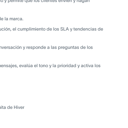
cio y permite que los clientes envíen y hagan
e la marca.
lución, el cumplimiento de los SLA y tendencias de
nversación y responde a las preguntas de los
nsajes, evalúa el tono y la prioridad y activa los
ita de Hiver