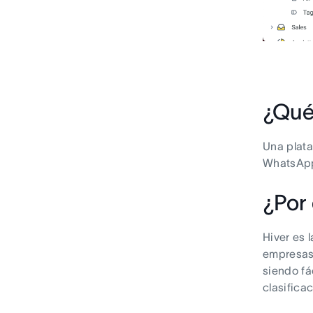
¿Qué
Una plata
WhatsApp 
¿Por
Hiver es 
empresas,
siendo fá
clasifica