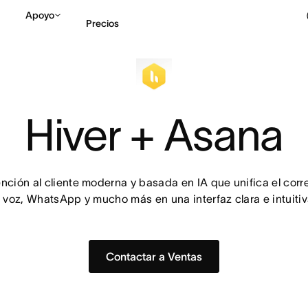
Apoyo
Precios
Contactar a Ventas
V
Hiver + Asana
ción al cliente moderna y basada en IA que unifica el correo
a voz, WhatsApp y mucho más en una interfaz clara e intuitiv
Contactar a Ventas