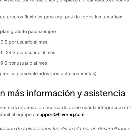
ece precios flexibles para equipos de todos los tamaños:
 plan gratuito para siempre
 19 $ por usuario al mes
h: 29 $ por usuario al mes
49 $ por usuario al mes
: precios personalizados (contacta con Ventas)
n más información y asistencia
ner más información acerca de cómo usar la integración ent
email al equipo a
support@hiverhq.com
gración de aplicaciones fue diseñada por un desarrollador e