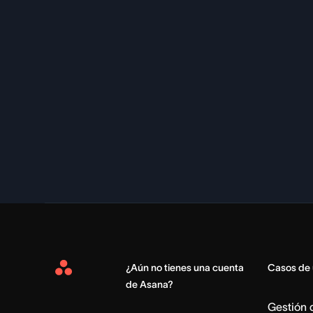
¿Aún no tienes una cuenta
Casos de
Asana
de Asana?
Home
Gestión