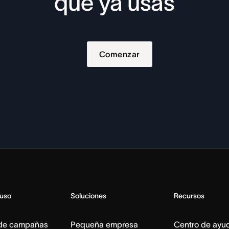
que ya usas
Comenzar
 uso
Soluciones
Recursos
 de campañas
Pequeña empresa
Centro de ayu