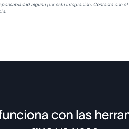
ponsabilidad alguna por esta integración. Contacta con el de
cia.
funciona con las herra