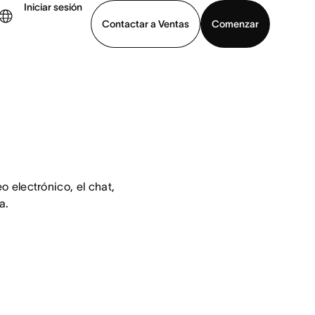
Iniciar sesión
Contactar a Ventas
Comenzar
er demo
Descargar la aplicación
 electrónico, el chat, 
a.