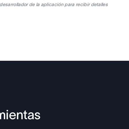
sarrollador de la aplicación para recibir detalles
mientas