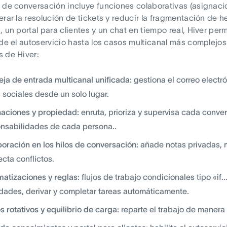
 de conversación incluye funciones colaborativas (asignaci
erar la resolución de tickets y reducir la fragmentación de
, un portal para clientes y un chat en tiempo real, Hiver perm
sde el autoservicio hasta los casos multicanal más complejos
 de Hiver:
ja de entrada multicanal unificada:
gestiona el correo electró
 sociales desde un solo lugar.
aciones y propiedad:
enruta, prioriza y supervisa cada conver
nsabilidades de cada persona..
oración en los hilos de conversación:
añade notas privadas, 
ecta conflictos.
atizaciones y reglas:
flujos de trabajo condicionales tipo «if.
idades, derivar y completar tareas automáticamente.
s rotativos y equilibrio de carga:
reparte el trabajo de manera 