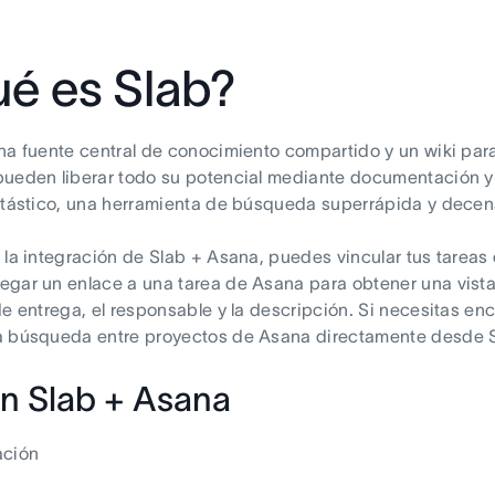
é es Slab?
na fuente central de conocimiento compartido y un wiki para
ueden liberar todo su potencial mediante documentación y
ntástico, una herramienta de búsqueda superrápida y decen
 la integración de Slab + Asana, puedes vincular tus tareas
gar un enlace a una tarea de Asana para obtener una vista en
de entrega, el responsable y la descripción. Si necesitas e
a búsqueda entre proyectos de Asana directamente desde S
n Slab + Asana
ación