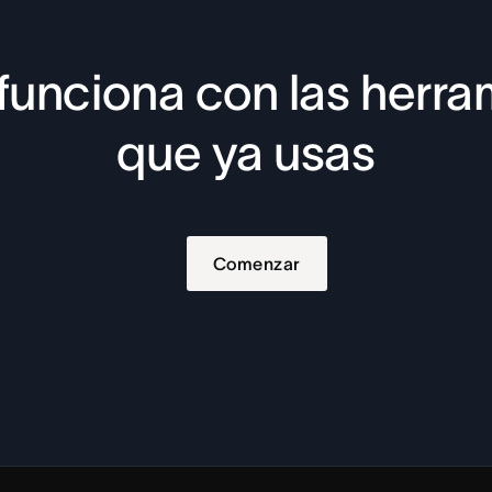
funciona con las herra
que ya usas
Comenzar