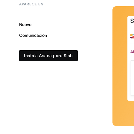
APARECE EN
Nuevo
Comunicación
Instala Asana para Slab