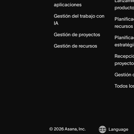
Lanzami
aplicaciones
product
Gestión del trabajo con
Planific
IA
recursos
Gestión de proyectos
Planific
estratég
Gestión de recursos
Recepci
proyecto
Gestión 
Todos lo
©
2026
Asana, Inc.
Language