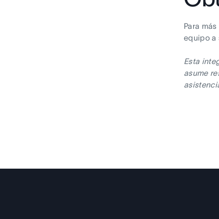
Para más 
equipo a
Esta inte
asume res
asistenci