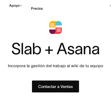
Apoyo
Precios
Contactar a Ventas
V
Slab + Asana
Incorpora la gestión del trabajo al wiki de tu equipo
Contactar a Ventas