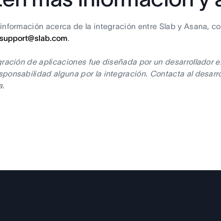
información acerca de la integración entre Slab y Asana, co
support@slab.com
.
gración de aplicaciones fue diseñada por un desarrollador e
ponsabilidad alguna por la integración. Contacta al desarrol
a.