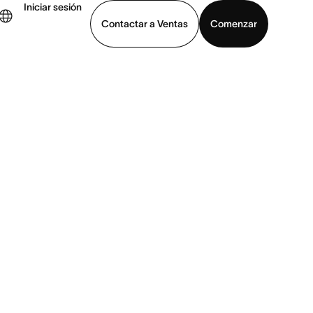
Iniciar sesión
Contactar a Ventas
Comenzar
er demo
Descargar la aplicación