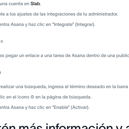
 una cuenta en
Slab
.
ete a los ajustes de las integraciones de tu administrador.
ntra Asana y haz clic en “Integrate” (Integrar).
es
s pegar un enlace a una tarea de Asana dentro de una public
a
realizar una búsqueda, ingresa el término deseado en la barr
lic en el ícono ⚙ en la página de búsqueda.
ntra Asana y haz clic en “Enable” (Activar).
én más información y 