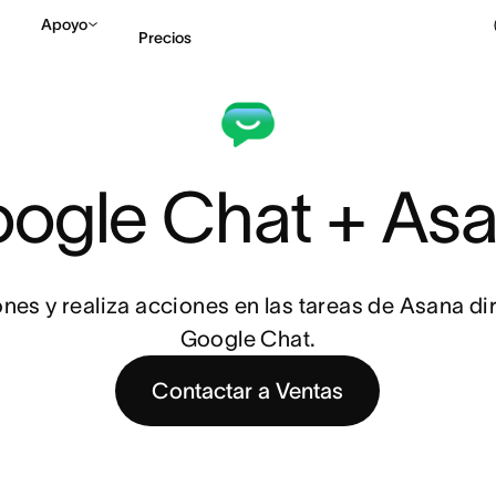
Apoyo
Precios
Contactar a Ventas
V
ogle Chat + As
ones y realiza acciones en las tareas de Asana d
Google Chat.
Contactar a Ventas