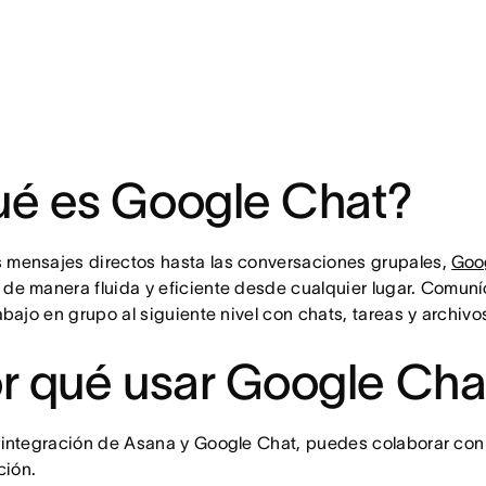
é es Google Chat?
 mensajes directos hasta las conversaciones grupales,
Goog
 de manera fluida y eficiente desde cualquier lugar. Comuní
trabajo en grupo al siguiente nivel con chats, tareas y archiv
r qué usar Google Cha
a integración de Asana y Google Chat, puedes colaborar con 
ción.