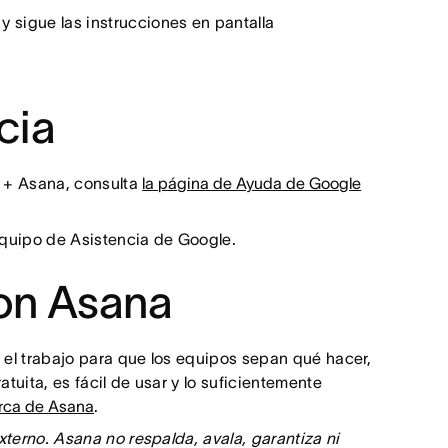
y sigue las instrucciones en pantalla
cia
t + Asana, consulta
la página de Ayuda de Google
equipo de Asistencia de Google.
on Asana
el trabajo para que los equipos sepan qué hacer,
uita, es fácil de usar y lo suficientemente
rca de Asana
.
xterno. Asana no respalda, avala, garantiza ni