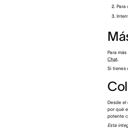
Para 
Inten
Más
Para más 
Chat
.
Si tienes
Col
Desde el 
por qué e
potente c
Esta inte