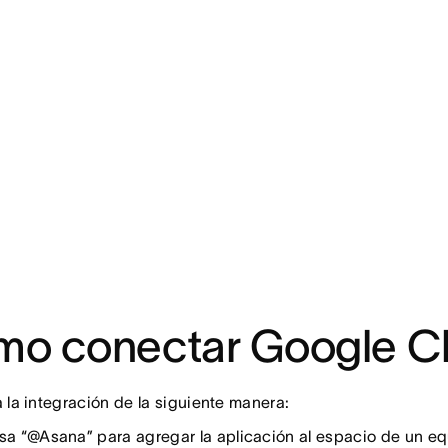
o conectar Google C
 la integración de la siguiente manera:
sa “@Asana” para agregar la aplicación al espacio de un e