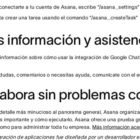
conectarte a tu cuenta de Asana, escribe “/asana_settings” 
ta crear una tarea usando el comando “/asana_createTask”
 información y asisten
información sobre cómo usar la integración de Google Cha
 dudas, comentarios o necesitas ayuda, comunícate con el 
abora sin problemas c
detalle más minucioso al panorama general, Asana organiza 
s importante y cómo ejecutarlo. Asana ofrece una prueba grat
omo para administrar toda tu empresa.
Más información ace
gración de aplicaciones fue diseñada por un desarrollador e