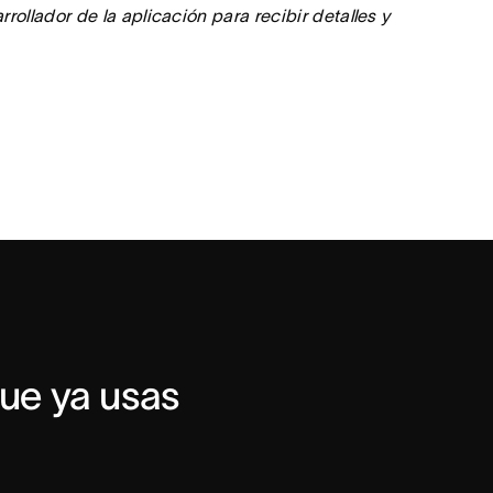
ollador de la aplicación para recibir detalles y
ue ya usas