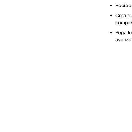
Recibe 
Crea o 
compañ
Pega lo
avanza