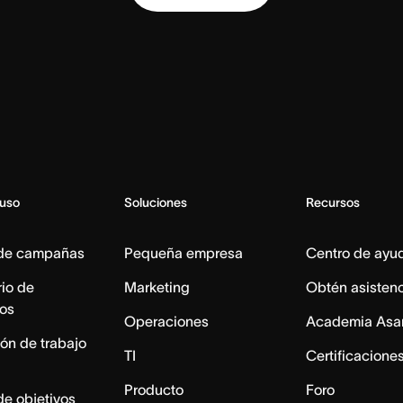
 uso
Soluciones
Recursos
 de campañas
Pequeña empresa
Centro de ayu
io de
Marketing
Obtén asisten
os
Operaciones
Academia Asa
ón de trabajo
TI
Certificacione
Producto
Foro
de objetivos