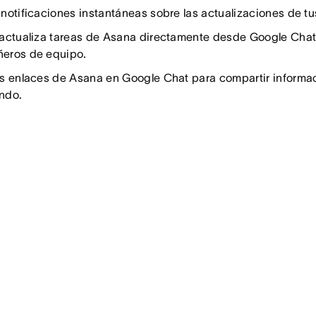
notificaciones instantáneas sobre las actualizaciones de t
actualiza tareas de Asana directamente desde Google Chat,
eros de equipo.
s enlaces de Asana en Google Chat para compartir informaci
ndo.