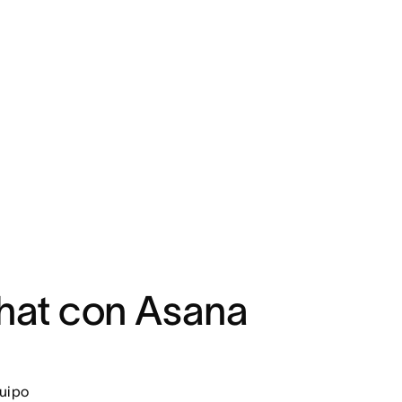
hat con Asana
quipo