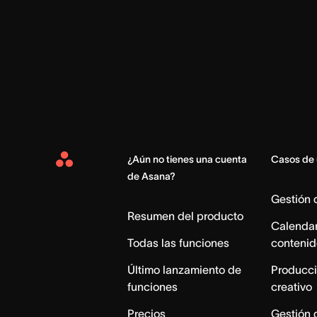
¿Aún no tienes una cuenta
Casos de
Asana
de Asana?
Home
Gestión
Resumen del producto
Calendar
Todas las funciones
contenid
Último lanzamiento de
Producci
funciones
creativo
Precios
Gestión 