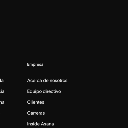
Empresa
da
Acerca de nosotros
cia
Equipo directivo
na
Clientes
s
Carreras
Inside Asana