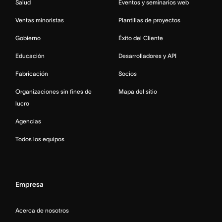
Salud
Eventos y seminarios web
Ventas minoristas
Plantillas de proyectos
Gobierno
Éxito del Cliente
Educación
Desarrolladores y API
Fabricación
Socios
Organizaciones sin fines de
Mapa del sitio
lucro
Agencias
Todos los equipos
Empresa
Acerca de nosotros