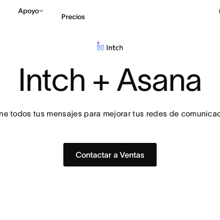
Apoyo
Precios
Contactar a Ventas
V
Intch + Asana
ne todos tus mensajes para mejorar tus redes de comunicac
Contactar a Ventas