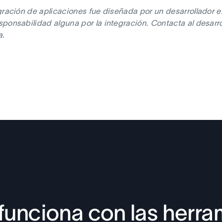
gración de aplicaciones fue diseñada por un desarrollador e
ponsabilidad alguna por la integración. Contacta al desarrol
a.
funciona con las herra