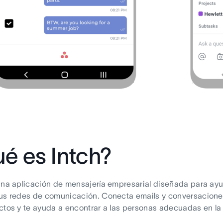
é es Intch?
una aplicación de mensajería empresarial diseñada para ay
us redes de comunicación. Conecta emails y conversaciones
ctos y te ayuda a encontrar a las personas adecuadas en 