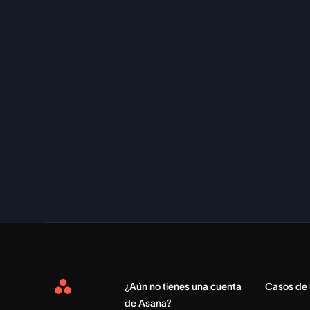
¿Aún no tienes una cuenta
Casos de
Asana
de Asana?