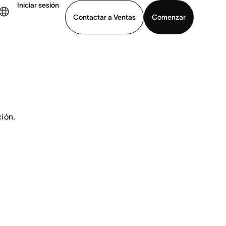
Iniciar sesión
Contactar a Ventas
Comenzar
er demo
Descargar la aplicación
ión.