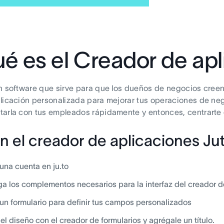
é es el Creador de apl
n software que sirve para que los dueños de negocios creen
licación personalizada para mejorar tus operaciones de ne
arla con tus empleados rápidamente y entonces, centrarte 
n el creador de aplicaciones Ju
una cuenta en ju.to
a los complementos necesarios para la interfaz del creador d
un formulario para definir tus campos personalizados
 el diseño con el creador de formularios y agrégale un título.