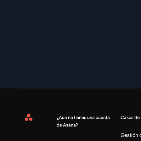
¿Aún no tienes una cuenta
Casos de
Asana
de Asana?
Home
Gestión