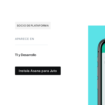
SOCIO DE PLATAFORMA
APARECE EN
TI y Desarrollo
Instala Asana para Juto