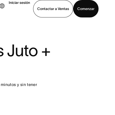
Iniciar sesión
Contactar a Ventas
Comenzar
er demo
Descargar la aplicación
 Juto + 
minutos y sin tener 