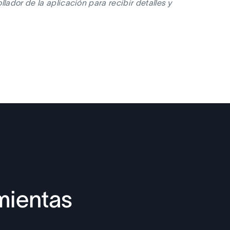
lador de la aplicación para recibir detalles y
mientas