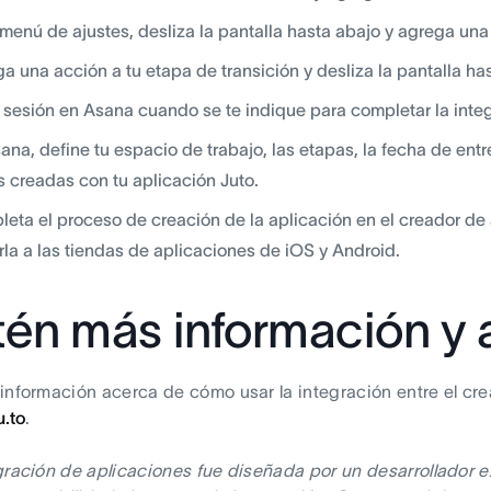
 menú de ajustes, desliza la pantalla hasta abajo y agrega una
a una acción a tu etapa de transición y desliza la pantalla ha
a sesión en Asana cuando se te indique para completar la inte
ana, define tu espacio de trabajo, las etapas, la fecha de en
s creadas con tu aplicación Juto.
eta el proceso de creación de la aplicación en el creador de a
rla a las tiendas de aplicaciones de iOS y Android.
én más información y 
información acerca de cómo usar la integración entre el cre
.to
.
gración de aplicaciones fue diseñada por un desarrollador e