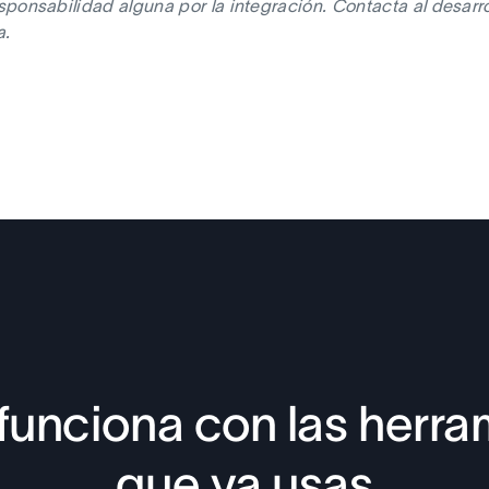
ponsabilidad alguna por la integración. Contacta al desarrol
a.
funciona con las herra
que ya usas