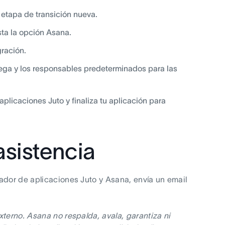
 etapa de transición nueva.
sta la opción Asana.
gración.
trega y los responsables predeterminados para las
plicaciones Juto y finaliza tu aplicación para
asistencia
ador de aplicaciones Juto y Asana, envía un email
xterno. Asana no respalda, avala, garantiza ni