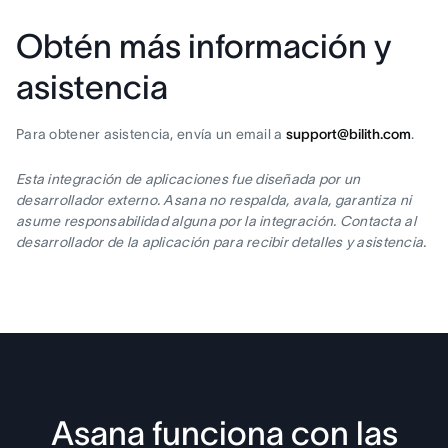
Obtén más información y
asistencia
Para obtener asistencia, envía un email a
support@bilith.com
.
Esta integración de aplicaciones fue diseñada por un
desarrollador externo. Asana no respalda, avala, garantiza ni
asume responsabilidad alguna por la integración. Contacta al
desarrollador de la aplicación para recibir detalles y asistencia.
Asana funciona con las