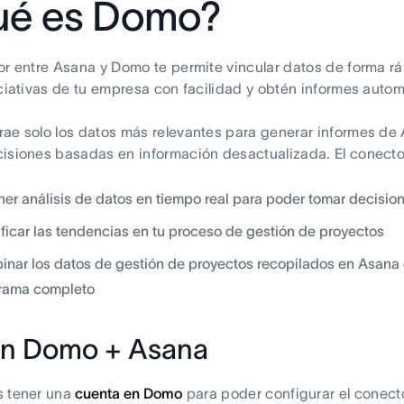
ué es Domo?
or entre Asana y Domo te permite vincular datos de forma ráp
iciativas de tu empresa con facilidad y obtén informes aut
ae solo los datos más relevantes para generar informes de 
isiones basadas en información desactualizada. El conecto
er análisis de datos en tiempo real para poder tomar decisi
ificar las tendencias en tu proceso de gestión de proyectos
nar los datos de gestión de proyectos recopilados en Asana 
rama completo
n Domo + Asana
s tener una
cuenta en Domo
para poder configurar el conect