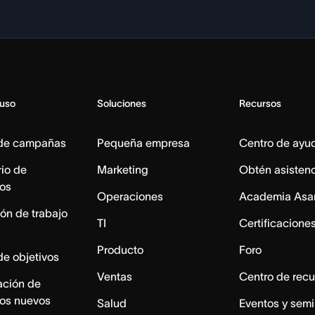
 uso
Soluciones
Recursos
 de campañas
Pequeña empresa
Centro de ayu
io de
Marketing
Obtén asisten
os
Operaciones
Academia Asa
ón de trabajo
TI
Certificacione
Producto
Foro
de objetivos
Ventas
Centro de recu
ación de
os nuevos
Salud
Eventos y semi