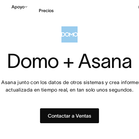
Apoyo
Precios
Contactar a Ventas
V
Domo + Asana
actualizada en tiempo real, en tan solo unos segundos.
Contactar a Ventas