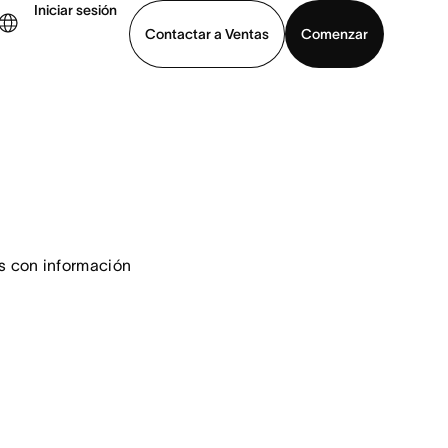
Iniciar sesión
Contactar a Ventas
Comenzar
er demo
Descargar la aplicación