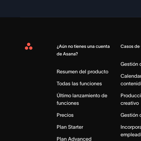
¿Aún no tienes una cuenta
Casos de
Asana
de Asana?
Home
Gestión
Resumen del producto
Calendar
Todas las funciones
contenid
Último lanzamiento de
Producci
funciones
creativo
Precios
Gestión 
Plan Starter
Incorpor
emplead
Plan Advanced