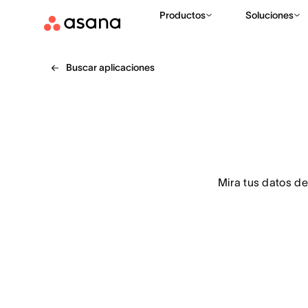
Productos
Soluciones
Buscar aplicaciones
 Mira tus datos de Asana junto con los datos de otros sistemas y crea informes con información 