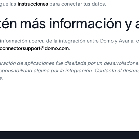
igue las
instrucciones
para conectar tus datos.
én más información y 
información acerca de la integración entre Domo y Asana, c
connectorsupport@domo.com
.
gración de aplicaciones fue diseñada por un desarrollador e
ponsabilidad alguna por la integración. Contacta al desarrol
a.