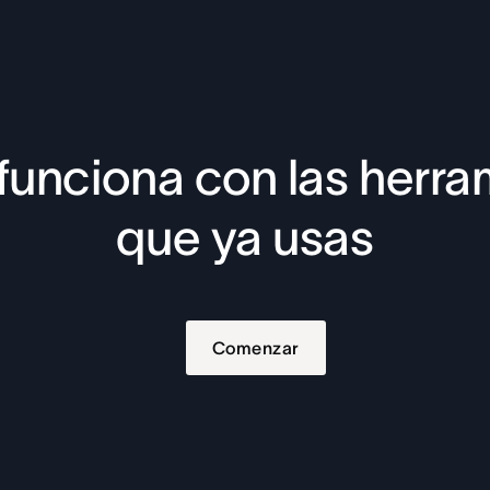
funciona con las herra
que ya usas
Comenzar