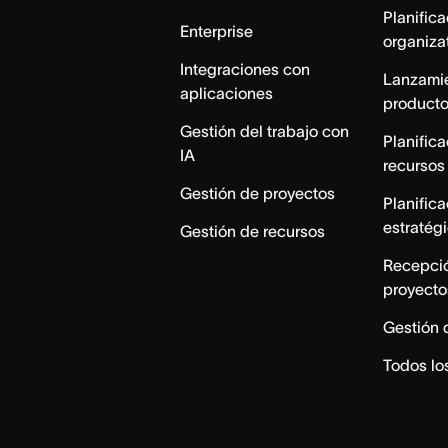
Planific
Enterprise
organiza
Integraciones con
Lanzami
aplicaciones
product
Gestión del trabajo con
Planific
IA
recursos
Gestión de proyectos
Planific
estratég
Gestión de recursos
Recepci
proyecto
Gestión 
Todos lo