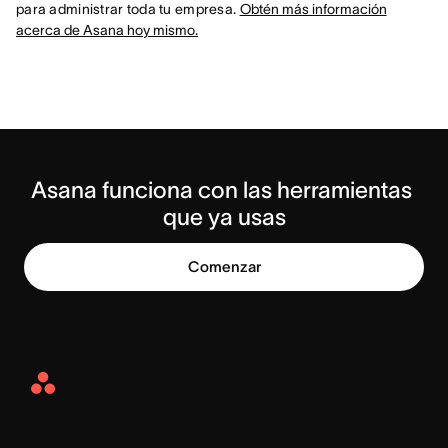
para administrar toda tu empresa.
Obtén más información
acerca de Asana hoy mismo.
Asana funciona con las herramientas 
que ya usas
Comenzar
Asana
Home