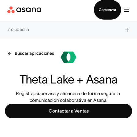
Contactar a Ventas
Comenzar
×
Included in
Buscar aplicaciones
Theta Lake + Asana
Registra, supervisa y almacena de forma segura la 
comunicación colaborativa en Asana.
Contactar a Ventas