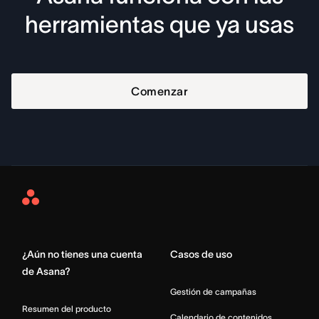
herramientas que ya usas
Comenzar
Asana
Home
¿Aún no tienes una cuenta
Casos de uso
de Asana?
Gestión de campañas
Resumen del producto
Calendario de contenidos