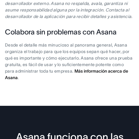
desarrollador externo. Asana no respalda, avala, garantiza ni
asume responsabilidad alguna por la integración. Contacta al
desarrollador de la aplicación para recibir detalles y asistencia.
Colabora sin problemas con Asana
Desde el detalle más minucioso al panorama general, Asana
organiza el trabajo para que los equipos sepan qué hacer, por
qué es importante y cómo ejecutarlo. Asana ofrece una prueba
gratuita, es fácil de usar y lo suficientemente potente como
para administrar toda tu empresa.
Más información acerca de
Asana
.
Asana funciona con las