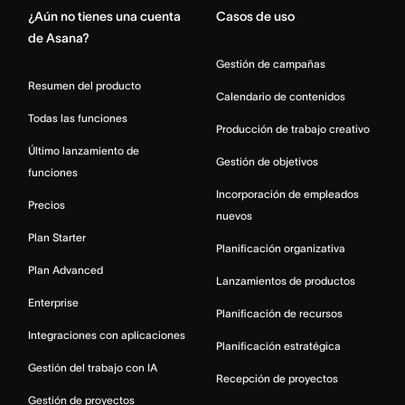
¿Aún no tienes una cuenta
Casos de uso
de Asana?
Gestión de campañas
Resumen del producto
Calendario de contenidos
Todas las funciones
Producción de trabajo creativo
Último lanzamiento de
Gestión de objetivos
funciones
Incorporación de empleados
Precios
nuevos
Plan Starter
Planificación organizativa
Plan Advanced
Lanzamientos de productos
Enterprise
Planificación de recursos
Integraciones con aplicaciones
Planificación estratégica
Gestión del trabajo con IA
Recepción de proyectos
Gestión de proyectos