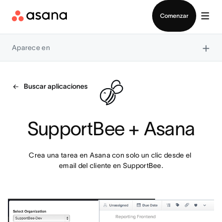
Contactar a Ventas
Comenzar
×
Aparece en
Buscar aplicaciones
SupportBee + Asana
Crea una tarea en Asana con solo un clic desde el 
email del cliente en SupportBee.