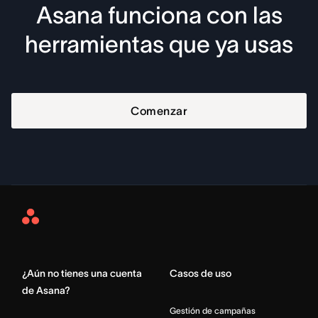
Asana funciona con las
herramientas que ya usas
Comenzar
Asana
Home
¿Aún no tienes una cuenta
Casos de uso
de Asana?
Gestión de campañas