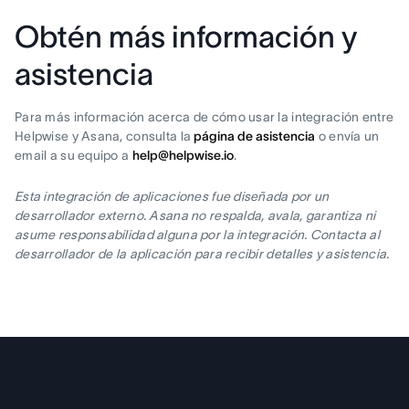
Obtén más información y
asistencia
Para más información acerca de cómo usar la integración entre
Helpwise y Asana, consulta la
página de asistencia
o envía un
email a su equipo a
help@helpwise.io
.
Esta integración de aplicaciones fue diseñada por un
desarrollador externo. Asana no respalda, avala, garantiza ni
asume responsabilidad alguna por la integración. Contacta al
desarrollador de la aplicación para recibir detalles y asistencia.