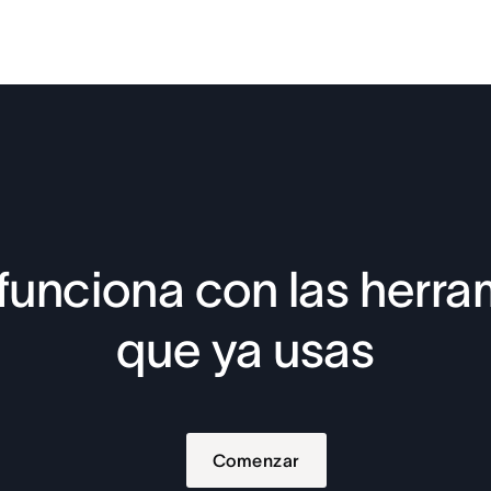
funciona con las herra
que ya usas
Comenzar