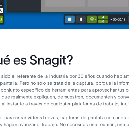
é es Snagit?
 sido el referente de la industria por 30 años cuando habl
 pantalla. Pero no solo se trata de la captura, porque la inf
 conjunto específico de herramientas para aprovechar tus c
 que realmente expliquen, demuestren, documenten y conve
al instante a través de cualquier plataforma de trabajo, inc
t para crear videos breves, capturas de pantalla con anota
y hagan avanzar el trabajo. No necesitas una reunión, una 