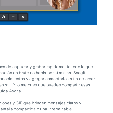
amos de capturar y grabar rápidamente todo lo que
ormación en bruto no habla por sí misma. Snagit
onocimientos y agregar comentarios a fin de crear
nzan. Y lo mejor es que puedes compartir esas
luida Asana.
ciones y GIF que brinden mensajes claros y
pantalla compartida o una interminable