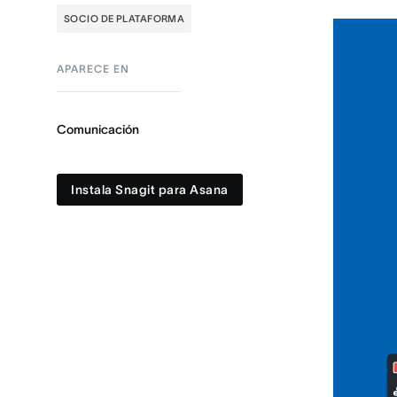
SOCIO DE PLATAFORMA
APARECE EN
Comunicación
Instala Snagit para Asana