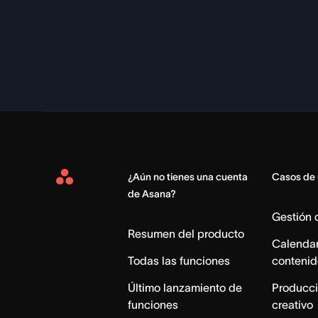
¿Aún no tienes una cuenta
Casos de
Asana
de Asana?
Home
Gestión
Resumen del producto
Calendar
Todas las funciones
contenid
Último lanzamiento de
Producci
funciones
creativo