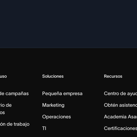
 uso
Soluciones
Recursos
 de campañas
Pequeña empresa
Centro de ayu
io de
Marketing
Obtén asisten
os
Operaciones
Academia Asa
ón de trabajo
TI
Certificacione