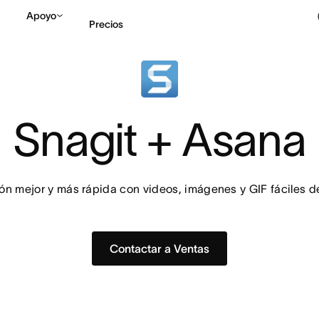
Apoyo
Precios
Contactar a Ventas
V
Snagit + Asana
n mejor y más rápida con videos, imágenes y GIF fáciles d
Contactar a Ventas