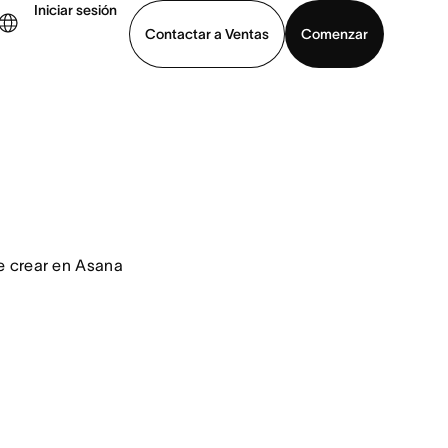
Iniciar sesión
Contactar a Ventas
Comenzar
er demo
Descargar la aplicación
e crear en Asana