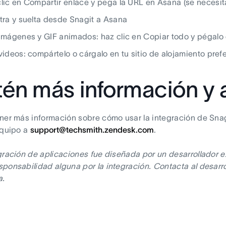
lic en Compartir enlace y pega la URL en Asana (se necesit
tra y suelta desde Snagit a Asana
imágenes y GIF animados: haz clic en Copiar todo y pégalo
videos: compártelo o cárgalo en tu sitio de alojamiento pref
én más información y 
ner más información sobre cómo usar la integración de Snag
equipo a
support@techsmith.zendesk.com
.
gración de aplicaciones fue diseñada por un desarrollador e
ponsabilidad alguna por la integración. Contacta al desarrol
a.