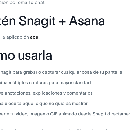
ión por email o chat.
én Snagit + Asana
 la aplicación
aquí
.
o usarla
nagit para grabar o capturar cualquier cosa de tu pantalla
na múltiples capturas para mayor claridad
ye anotaciones, explicaciones y comentarios
na u oculta aquello que no quieras mostrar
rte tu video, imagen o GIF animado desde Snagit directamen