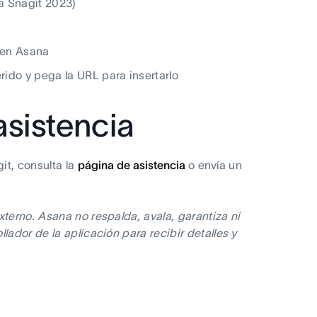
a Snagit 2023)
 en Asana
erido y pega la URL para insertarlo
asistencia
it, consulta la
página de asistencia
o envía un
xterno. Asana no respalda, avala, garantiza ni
lador de la aplicación para recibir detalles y