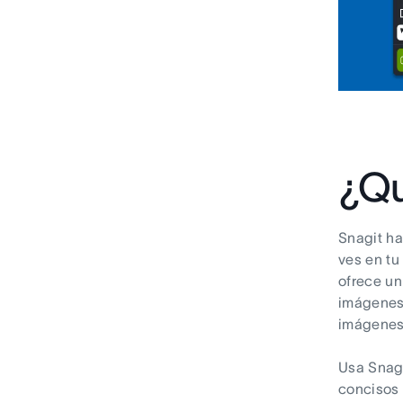
¿Qu
Snagit ha
ves en tu
ofrece un
imágenes
imágenes 
Usa Snagi
concisos 