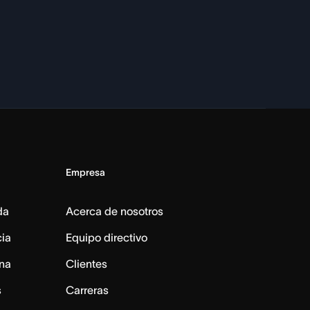
Empresa
da
Acerca de nosotros
cia
Equipo directivo
na
Clientes
s
Carreras