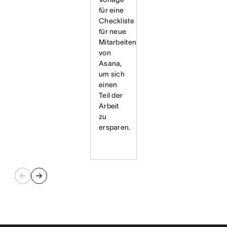
für eine
Checkliste
für neue
Mitarbeitende
von
Asana,
um sich
einen
Teil der
Arbeit
zu
ersparen.