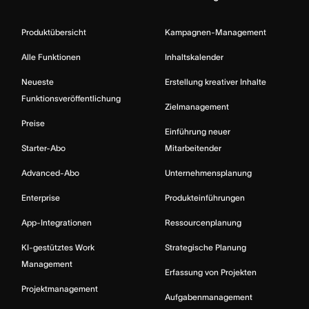
Produktübersicht
Kampagnen-Management
Alle Funktionen
Inhaltskalender
Neueste
Erstellung kreativer Inhalte
Funktionsveröffentlichung
Zielmanagement
Preise
Einführung neuer
Starter-Abo
Mitarbeitender
Advanced-Abo
Unternehmensplanung
Enterprise
Produkteinführungen
App-Integrationen
Ressourcenplanung
KI-gestütztes Work
Strategische Planung
Management
Erfassung von Projekten
Projektmanagement
Aufgabenmanagement