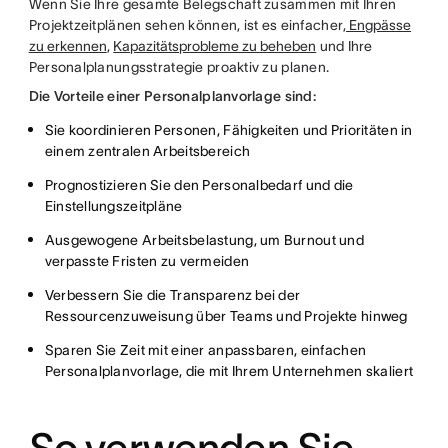
Wenn Sie Ihre gesamte Belegschaft zusammen mit Ihren
Projektzeitplänen sehen können, ist es einfacher
, Engpässe
zu erkennen
,
Kapazitätsprobleme zu beheben
und Ihre
Personalplanungsstrategie proaktiv zu planen.
Die Vorteile einer Personalplanvorlage sind:
Sie koordinieren Personen, Fähigkeiten und Prioritäten in
einem zentralen Arbeitsbereich
Prognostizieren Sie den Personalbedarf und die
Einstellungszeitpläne
Ausgewogene Arbeitsbelastung, um Burnout und
verpasste Fristen zu vermeiden
Verbessern Sie die Transparenz bei der
Ressourcenzuweisung über Teams und Projekte hinweg
Sparen Sie Zeit mit einer anpassbaren, einfachen
Personalplanvorlage, die mit Ihrem Unternehmen skaliert