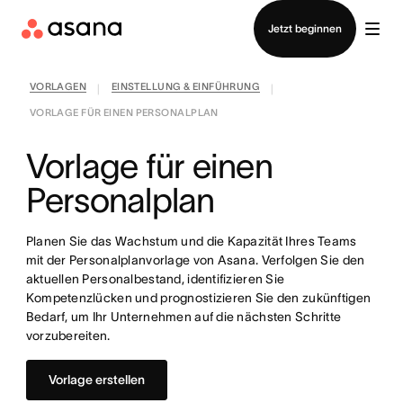
Vertrieb kontaktieren
Jetzt beginnen
VORLAGEN
EINSTELLUNG & EINFÜHRUNG
|
|
VORLAGE FÜR EINEN PERSONALPLAN
Vorlage für einen
Personalplan
Planen Sie das Wachstum und die Kapazität Ihres Teams
mit der Personalplanvorlage von Asana. Verfolgen Sie den
aktuellen Personalbestand, identifizieren Sie
Kompetenzlücken und prognostizieren Sie den zukünftigen
Bedarf, um Ihr Unternehmen auf die nächsten Schritte
vorzubereiten.
Vorlage erstellen