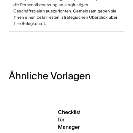
die Personalbesetzung an langfristigen
Geschäftszielen auszurichten. Gemeinsam geben sie
Ihnen einen detaillierten, strategischen Überblick über
Ihre Belegschaft.
Ähnliche Vorlagen
Checkliste
für
Manager