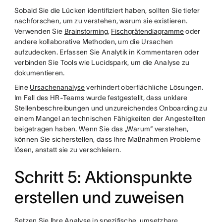
Sobald Sie die Lücken identifiziert haben, sollten Sie tiefer
nachforschen, um zu verstehen, warum sie existieren.
Verwenden Sie
Brainstorming
,
Fischgrätendiagramme
oder
andere kollaborative Methoden, um die Ursachen
aufzudecken. Erfassen Sie Analytik in Kommentaren oder
verbinden Sie Tools wie Lucidspark, um die Analyse zu
dokumentieren.
Eine
Ursachenanalyse
verhindert oberflächliche Lösungen.
Im Fall des HR-Teams wurde festgestellt, dass unklare
Stellenbeschreibungen und unzureichendes Onboarding zu
einem Mangel an technischen Fähigkeiten der Angestellten
beigetragen haben. Wenn Sie das „Warum“ verstehen,
können Sie sicherstellen, dass Ihre Maßnahmen Probleme
lösen, anstatt sie zu verschleiern.
Schritt 5: Aktionspunkte
erstellen und zuweisen
Setzen Sie Ihre Analyse in spezifische, umsetzbare