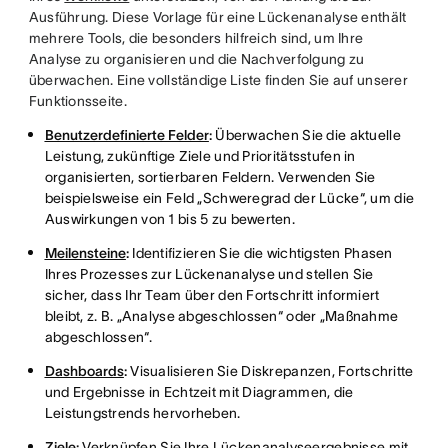
Ausführung. Diese Vorlage für eine Lückenanalyse enthält
mehrere Tools, die besonders hilfreich sind, um Ihre
Analyse zu organisieren und die Nachverfolgung zu
überwachen. Eine vollständige Liste finden Sie auf unserer
Funktionsseite.
Benutzerdefinierte Felder
:
Überwachen Sie die aktuelle
Leistung, zukünftige Ziele und Prioritätsstufen in
organisierten, sortierbaren Feldern. Verwenden Sie
beispielsweise ein Feld „Schweregrad der Lücke“, um die
Auswirkungen von 1 bis 5 zu bewerten.
Meilensteine
:
Identifizieren Sie die wichtigsten Phasen
Ihres Prozesses zur Lückenanalyse und stellen Sie
sicher, dass Ihr Team über den Fortschritt informiert
bleibt, z. B. „Analyse abgeschlossen“ oder „Maßnahme
abgeschlossen“.
Dashboards
:
Visualisieren Sie Diskrepanzen, Fortschritte
und Ergebnisse in Echtzeit mit Diagrammen, die
Leistungstrends hervorheben.
Ziele
:
Verknüpfen Sie Ihre Lückenanalyseergebnisse mit