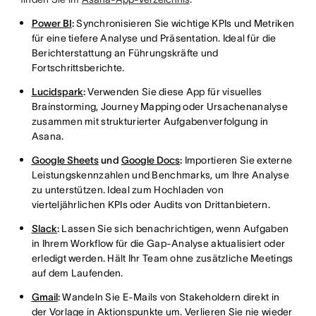
Power BI
:
Synchronisieren Sie wichtige KPIs und Metriken
für eine tiefere Analyse und Präsentation. Ideal für die
Berichterstattung an Führungskräfte und
Fortschrittsberichte.
Lucidspark
:
Verwenden Sie diese App für visuelles
Brainstorming, Journey Mapping oder Ursachenanalyse
zusammen mit strukturierter Aufgabenverfolgung in
Asana.
Google Sheets
und
Google Docs
:
Importieren Sie externe
Leistungskennzahlen und Benchmarks, um Ihre Analyse
zu unterstützen. Ideal zum Hochladen von
vierteljährlichen KPIs oder Audits von Drittanbietern.
Slack
:
Lassen Sie sich benachrichtigen, wenn Aufgaben
in Ihrem Workflow für die Gap-Analyse aktualisiert oder
erledigt werden. Hält Ihr Team ohne zusätzliche Meetings
auf dem Laufenden.
Gmail
:
Wandeln Sie E-Mails von Stakeholdern direkt in
der Vorlage in Aktionspunkte um. Verlieren Sie nie wieder