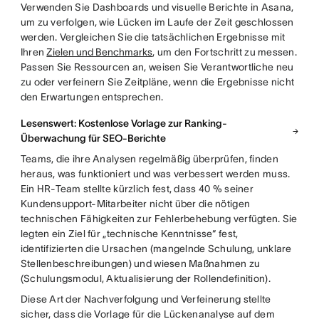
Verwenden Sie Dashboards und visuelle Berichte in Asana,
um zu verfolgen, wie Lücken im Laufe der Zeit geschlossen
werden. Vergleichen Sie die tatsächlichen Ergebnisse mit
Ihren
Zielen und Benchmarks
, um den Fortschritt zu messen.
Passen Sie Ressourcen an, weisen Sie Verantwortliche neu
zu oder verfeinern Sie Zeitpläne, wenn die Ergebnisse nicht
den Erwartungen entsprechen.
Lesenswert: Kostenlose Vorlage zur Ranking-
Überwachung für SEO-Berichte
Teams, die ihre Analysen regelmäßig überprüfen, finden
heraus, was funktioniert und was verbessert werden muss.
Ein HR-Team stellte kürzlich fest, dass 40 % seiner
Kundensupport-Mitarbeiter nicht über die nötigen
technischen Fähigkeiten zur Fehlerbehebung verfügten. Sie
legten ein Ziel für „technische Kenntnisse“ fest,
identifizierten die Ursachen (mangelnde Schulung, unklare
Stellenbeschreibungen) und wiesen Maßnahmen zu
(Schulungsmodul, Aktualisierung der Rollendefinition).
Diese Art der Nachverfolgung und Verfeinerung stellte
sicher, dass die Vorlage für die Lückenanalyse auf dem