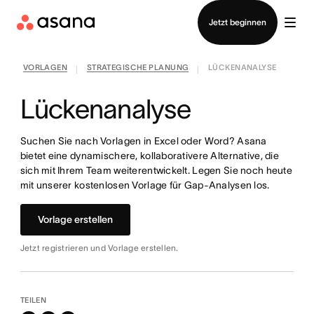
Vertrieb kontaktieren
Jetzt beginnen
VORLAGEN
STRATEGISCHE PLANUNG
LÜCKENANALYSE
|
|
Lückenanalyse
Suchen Sie nach Vorlagen in Excel oder Word? Asana
bietet eine dynamischere, kollaborativere Alternative, die
sich mit Ihrem Team weiterentwickelt. Legen Sie noch heute
mit unserer kostenlosen Vorlage für Gap-Analysen los.
Vorlage erstellen
Jetzt registrieren und Vorlage erstellen.
TEILEN