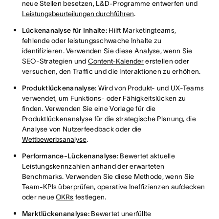
neue Stellen besetzen, L&D-Programme entwerfen und
Leistungsbeurteilungen durchführen
.
Lückenanalyse für Inhalte:
Hilft Marketingteams,
fehlende oder leistungsschwache Inhalte zu
identifizieren. Verwenden Sie diese Analyse, wenn Sie
SEO-Strategien und
Content-Kalender
erstellen oder
versuchen, den Traffic und die Interaktionen zu erhöhen.
Produktlückenanalyse:
Wird von Produkt- und UX-Teams
verwendet, um Funktions- oder Fähigkeitslücken zu
finden. Verwenden Sie eine Vorlage für die
Produktlückenanalyse für die strategische Planung, die
Analyse von Nutzerfeedback oder die
Wettbewerbsanalyse
.
Performance-Lückenanalyse:
Bewertet aktuelle
Leistungskennzahlen anhand der erwarteten
Benchmarks. Verwenden Sie diese Methode, wenn Sie
Team-KPIs überprüfen, operative Ineffizienzen aufdecken
oder neue
OKRs
festlegen.
Marktlückenanalyse:
Bewertet unerfüllte