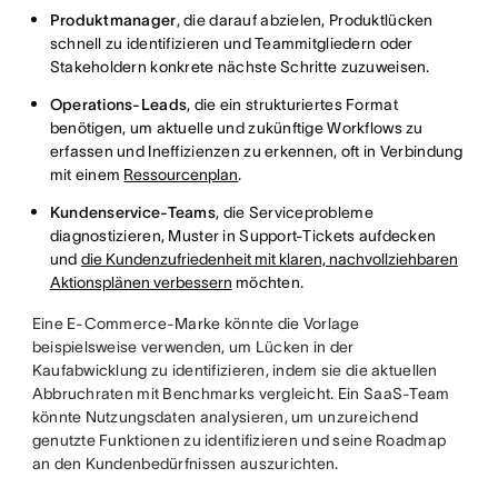
Produktmanager
, die darauf abzielen, Produktlücken
schnell zu identifizieren und Teammitgliedern oder
Stakeholdern konkrete nächste Schritte zuzuweisen.
Operations-Leads
, die ein strukturiertes Format
benötigen, um aktuelle und zukünftige Workflows zu
erfassen und Ineffizienzen zu erkennen, oft in Verbindung
mit einem
Ressourcenplan
.
Kundenservice-Teams
, die Serviceprobleme
diagnostizieren, Muster in Support-Tickets aufdecken
und
die Kundenzufriedenheit mit klaren, nachvollziehbaren
Aktionsplänen verbessern
möchten.
Eine E-Commerce-Marke könnte die Vorlage
beispielsweise verwenden, um Lücken in der
Kaufabwicklung zu identifizieren, indem sie die aktuellen
Abbruchraten mit Benchmarks vergleicht. Ein SaaS-Team
könnte Nutzungsdaten analysieren, um unzureichend
genutzte Funktionen zu identifizieren und seine Roadmap
an den Kundenbedürfnissen auszurichten.