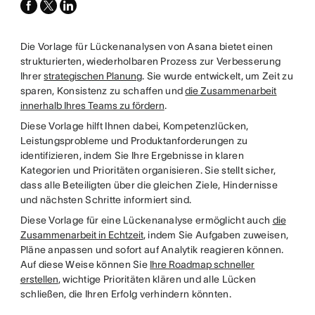
facebook
x-
linkedin
twitter
Die Vorlage für Lückenanalysen von Asana bietet einen
strukturierten, wiederholbaren Prozess zur Verbesserung
Ihrer
strategischen Planung
. Sie wurde entwickelt, um Zeit zu
sparen, Konsistenz zu schaffen und
die Zusammenarbeit
innerhalb Ihres Teams zu fördern
.
Diese Vorlage hilft Ihnen dabei, Kompetenzlücken,
Leistungsprobleme und Produktanforderungen zu
identifizieren, indem Sie Ihre Ergebnisse in klaren
Kategorien und Prioritäten organisieren. Sie stellt sicher,
dass alle Beteiligten über die gleichen Ziele, Hindernisse
und nächsten Schritte informiert sind.
Diese Vorlage für eine Lückenanalyse ermöglicht auch
die
Zusammenarbeit in Echtzeit
, indem Sie Aufgaben zuweisen,
Pläne anpassen und sofort auf Analytik reagieren können.
Auf diese Weise können Sie
Ihre Roadmap schneller
erstellen
, wichtige Prioritäten klären und alle Lücken
schließen, die Ihren Erfolg verhindern könnten.