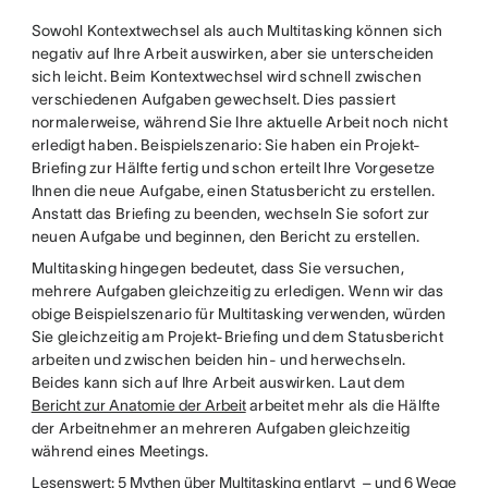
Sowohl Kontextwechsel als auch Multitasking können sich
negativ auf Ihre Arbeit auswirken, aber sie unterscheiden
sich leicht. Beim Kontextwechsel wird schnell zwischen
verschiedenen Aufgaben gewechselt. Dies passiert
normalerweise, während Sie Ihre aktuelle Arbeit noch nicht
erledigt haben. Beispielszenario: Sie haben ein Projekt-
Briefing zur Hälfte fertig und schon erteilt Ihre Vorgesetze
Ihnen die neue Aufgabe, einen Statusbericht zu erstellen.
Anstatt das Briefing zu beenden, wechseln Sie sofort zur
neuen Aufgabe und beginnen, den Bericht zu erstellen.
Multitasking hingegen bedeutet, dass Sie versuchen,
mehrere Aufgaben gleichzeitig zu erledigen. Wenn wir das
obige Beispielszenario für Multitasking verwenden, würden
Sie gleichzeitig am Projekt-Briefing und dem Statusbericht
arbeiten und zwischen beiden hin- und herwechseln.
Beides kann sich auf Ihre Arbeit auswirken. Laut dem
Bericht zur Anatomie der Arbeit
arbeitet mehr als die Hälfte
der Arbeitnehmer an mehreren Aufgaben gleichzeitig
während eines Meetings.
Lesenswert: 5 Mythen über Multitasking entlarvt – und 6 Wege