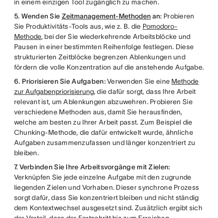
in einem einzigen Tool zugänglich zu machen.
5. Wenden Sie
Zeitmanagement-Methoden
an:
Probieren
Sie Produktivitäts-Tools aus, wie z. B. die
Pomodoro-
Methode
, bei der Sie wiederkehrende Arbeitsblöcke und
Pausen in einer bestimmten Reihenfolge festlegen. Diese
strukturierten Zeitblöcke begrenzen Ablenkungen und
fördern die volle Konzentration auf die anstehende Aufgabe.
6. Priorisieren Sie Aufgaben:
Verwenden Sie eine
Methode
zur Aufgabenpriorisierung
, die dafür sorgt, dass Ihre Arbeit
relevant ist, um Ablenkungen abzuwehren. Probieren Sie
verschiedene Methoden aus, damit Sie herausfinden,
welche am besten zu Ihrer Arbeit passt. Zum Beispiel die
Chunking-Methode, die dafür entwickelt wurde, ähnliche
Aufgaben zusammenzufassen und länger konzentriert zu
bleiben.
7. Verbinden Sie Ihre Arbeitsvorgänge mit Zielen:
Verknüpfen Sie jede einzelne Aufgabe mit den zugrunde
liegenden Zielen und Vorhaben. Dieser synchrone Prozess
sorgt dafür, dass Sie konzentriert bleiben und nicht ständig
dem Kontextwechsel ausgesetzt sind. Zusätzlich ergibt sich