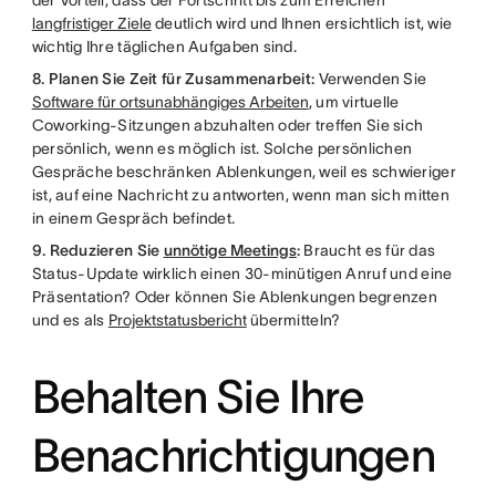
der Vorteil, dass der Fortschritt bis zum Erreichen
langfristiger Ziele
deutlich wird und Ihnen ersichtlich ist, wie
wichtig Ihre täglichen Aufgaben sind.
8. Planen Sie Zeit für Zusammenarbeit:
Verwenden Sie
Software für ortsunabhängiges Arbeiten
, um virtuelle
Coworking-Sitzungen abzuhalten oder treffen Sie sich
persönlich, wenn es möglich ist. Solche persönlichen
Gespräche beschränken Ablenkungen, weil es schwieriger
ist, auf eine Nachricht zu antworten, wenn man sich mitten
in einem Gespräch befindet.
9. Reduzieren Sie
unnötige Meetings
:
Braucht es für das
Status-Update wirklich einen 30-minütigen Anruf und eine
Präsentation? Oder können Sie Ablenkungen begrenzen
und es als
Projektstatusbericht
übermitteln?
Behalten Sie Ihre
Benachrichtigungen