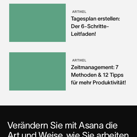
ARTIKEL
Tagesplan erstellen:
Der 6-Schritte-
Leitfaden!
ARTIKEL
Zeitmanagement: 7
Methoden & 12 Tipps
für mehr Produktivität!
Verändern Sie mit Asana die 
Art und Weise, wie Sie arbeiten