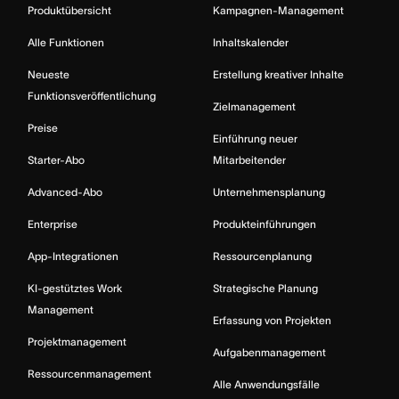
Produktübersicht
Kampagnen-Management
Alle Funktionen
Inhaltskalender
Neueste
Erstellung kreativer Inhalte
Funktionsveröffentlichung
Zielmanagement
Preise
Einführung neuer
Starter-Abo
Mitarbeitender
Advanced-Abo
Unternehmensplanung
Enterprise
Produkteinführungen
App-Integrationen
Ressourcenplanung
KI-gestütztes Work
Strategische Planung
Management
Erfassung von Projekten
Projektmanagement
Aufgabenmanagement
Ressourcenmanagement
Alle Anwendungsfälle