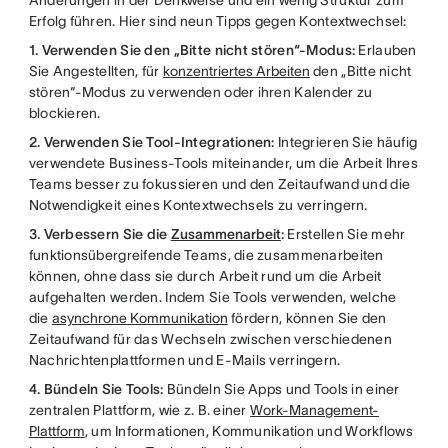
Änderungen in der Denkweise und ein wenig Struktur zum
Erfolg führen. Hier sind neun Tipps gegen Kontextwechsel:
1. Verwenden Sie den „Bitte nicht stören“-Modus:
Erlauben
Sie Angestellten, für
konzentriertes Arbeiten
den „Bitte nicht
stören“-Modus zu verwenden oder ihren Kalender zu
blockieren.
2. Verwenden Sie Tool-Integrationen:
Integrieren Sie häufig
verwendete Business-Tools miteinander, um die Arbeit Ihres
Teams besser zu fokussieren und den Zeitaufwand und die
Notwendigkeit eines Kontextwechsels zu verringern.
3. Verbessern Sie die
Zusammenarbeit
:
Erstellen Sie mehr
funktionsübergreifende Teams, die zusammenarbeiten
können, ohne dass sie durch Arbeit rund um die Arbeit
aufgehalten werden. Indem Sie Tools verwenden, welche
die
asynchrone Kommunikation
fördern, können Sie den
Zeitaufwand für das Wechseln zwischen verschiedenen
Nachrichtenplattformen und E-Mails verringern.
4. Bündeln Sie Tools:
Bündeln Sie Apps und Tools in einer
zentralen Plattform, wie z. B. einer
Work-Management-
Plattform
, um Informationen, Kommunikation und Workflows