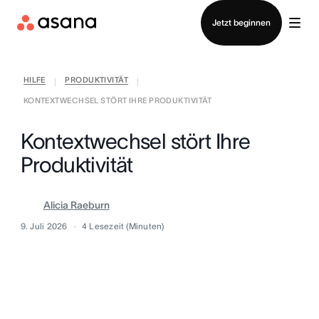
Vertrieb kontaktieren
Jetzt beginnen
HILFE
PRODUKTIVITÄT
|
|
KONTEXTWECHSEL STÖRT IHRE PRODUKTIVITÄT
Kontextwechsel stört Ihre
Produktivität
Alicia Raeburn
9. Juli 2026
4
Lesezeit (Minuten)