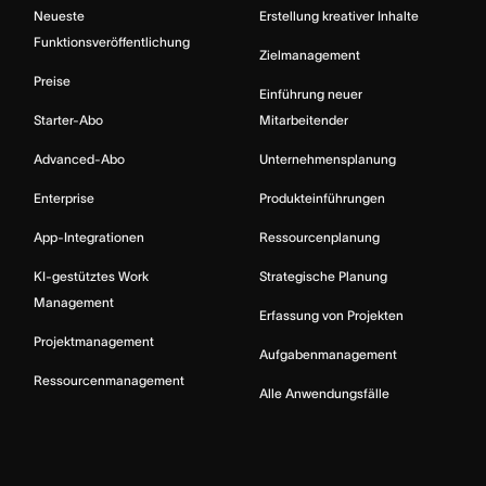
Neueste
Erstellung kreativer Inhalte
Funktionsveröffentlichung
Zielmanagement
Preise
Einführung neuer
Starter-Abo
Mitarbeitender
Advanced-Abo
Unternehmensplanung
Enterprise
Produkteinführungen
App-Integrationen
Ressourcenplanung
KI-gestütztes Work
Strategische Planung
Management
Erfassung von Projekten
Projektmanagement
Aufgabenmanagement
Ressourcenmanagement
Alle Anwendungsfälle