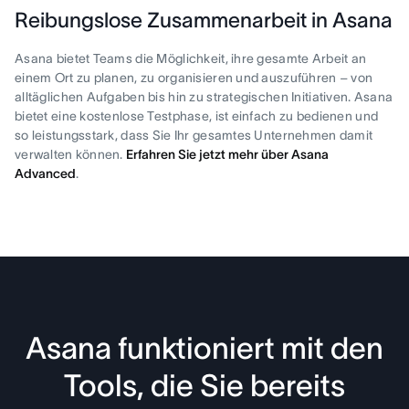
Reibungslose Zusammenarbeit in Asana
Asana bietet Teams die Möglichkeit, ihre gesamte Arbeit an
einem Ort zu planen, zu organisieren und auszuführen – von
alltäglichen Aufgaben bis hin zu strategischen Initiativen. Asana
bietet eine kostenlose Testphase, ist einfach zu bedienen und
so leistungsstark, dass Sie Ihr gesamtes Unternehmen damit
verwalten können.
Erfahren Sie jetzt mehr über Asana
Advanced
.
Asana funktioniert mit den
Tools, die Sie bereits