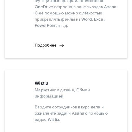
Функция выбора файлов Microsoft
OneDrive встроена в панель задач Asana.
С её помощью можно с лёгкостью
прикреплять файлы из Word, Excel,
PowerPoint и т. д.
Подробнее
Wistia
Маркетинг и дизайн, Обмен
информацией
Вводите сотрудников в курс дела и
оживляйте задачи Asana с помощью
видео Wistia.