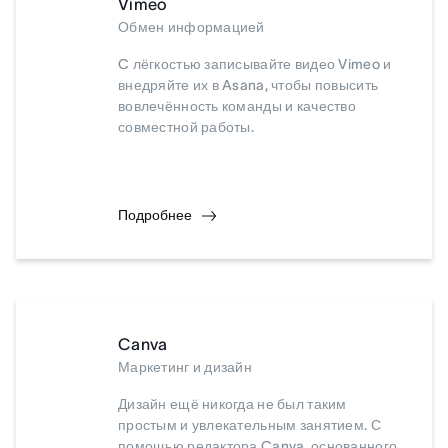
Vimeo
Обмен информацией
C лёгкостью записывайте видео Vimeo и
внедряйте их в Asana, чтобы повысить
вовлечённость команды и качество
совместной работы.
Подробнее
Canva
Маркетинг и дизайн
Дизайн ещё никогда не был таким
простым и увлекательным занятием. С
помощью редактора Canva, основанного