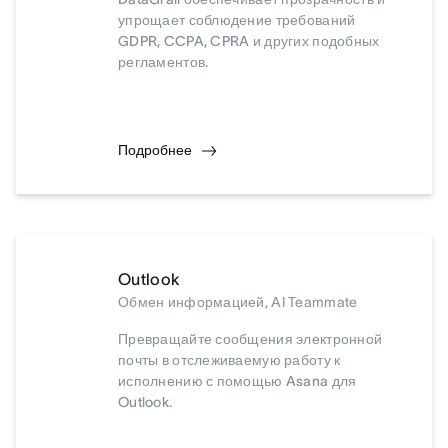
упрощает соблюдение требований
GDPR, CCPA, CPRA и других подобных
регламентов.
Подробнее
Outlook
Обмен информацией, AI Teammate
Превращайте сообщения электронной
почты в отслеживаемую работу к
исполнению с помощью Asana для
Outlook.